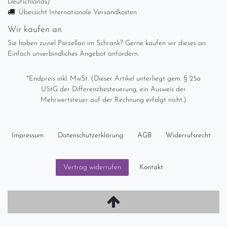
Deutschlands)
Übersicht Internationale Versandkosten
Wir kaufen an
Sie haben zuviel Porzellan im Schrank? Gerne kaufen wir dieses an.
Einfach unverbindliches Angebot anfordern.
*Endpreis inkl. MwSt. (Dieser Artikel unterliegt gem. § 25a
UStG der Differenzbesteuerung, ein Ausweis der
Mehrwertsteuer auf der Rechnung erfolgt nicht.)
Impressum
Daten­schutz­erklärung
AGB
Widerrufs­recht
Kontakt
Vertrag widerrufen