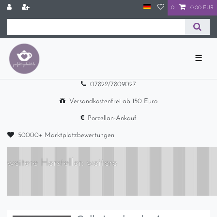
0
0,00 EUR
☰
07822/7809027
Versandkostenfrei ab 150 Euro
Porzellan-Ankauf
50000+ Marktplatzbewertungen
weitere Hersteller: weitere