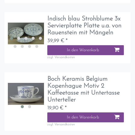
Indisch blau Strohblume 3x
Servierplatte Platte u.a. von
Rauenstein mit Mängeln
39,99 € *
In den Warenkorb
zzgl.
Versandkosten
Boch Keramis Belgium
Kopenhague Motiv 2
Kaffeetasse mit Untertasse
Unterteller
19,90 € *
In den Warenkorb
zzgl.
Versandkosten