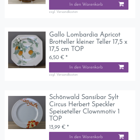
In den Warenkorb
zzgl.
Versandkosten
Gallo Lombardia Apricot
Brotteller kleiner Teller 17,5 x
17,5 cm TOP
6,50 € *
In den Warenkorb
zzgl.
Versandkosten
Schönwald Sansibar Sylt
Circus Herbert Speckler
Speiseteller Clownmotiv 1
TOP
13,99 € *
In den Warenkorb