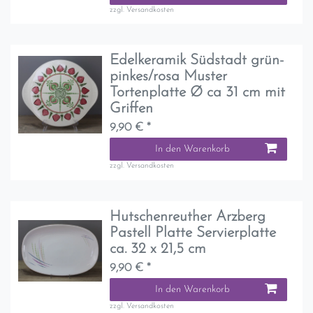
zzgl.
Versandkosten
Edelkeramik Südstadt grün-
pinkes/rosa Muster
Tortenplatte Ø ca 31 cm mit
Griffen
9,90 € *
In den Warenkorb
zzgl.
Versandkosten
Hutschenreuther Arzberg
Pastell Platte Servierplatte
ca. 32 x 21,5 cm
9,90 € *
In den Warenkorb
zzgl.
Versandkosten