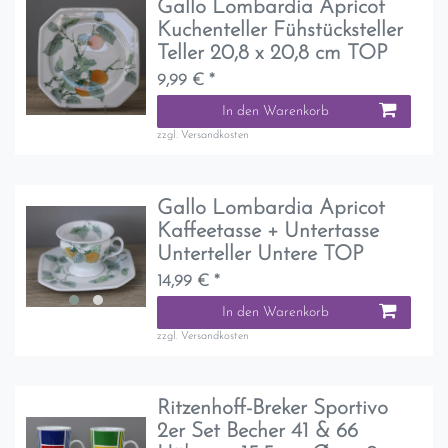
Gallo Lombardia Apricot
Kuchenteller Fühstücksteller
Teller 20,8 x 20,8 cm TOP
9,99 € *
In den Warenkorb
zzgl.
Versandkosten
Gallo Lombardia Apricot
Kaffeetasse + Untertasse
Unterteller Untere TOP
14,99 € *
In den Warenkorb
zzgl.
Versandkosten
Ritzenhoff-Breker Sportivo
2er Set Becher 41 & 66