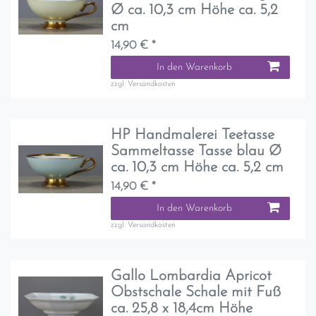
Ø ca. 10,3 cm Höhe ca. 5,2
cm
14,90 € *
In den Warenkorb
zzgl.
Versandkosten
HP Handmalerei Teetasse
Sammeltasse Tasse blau Ø
ca. 10,3 cm Höhe ca. 5,2 cm
14,90 € *
In den Warenkorb
zzgl.
Versandkosten
Gallo Lombardia Apricot
Obstschale Schale mit Fuß
ca. 25,8 x 18,4cm Höhe