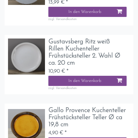
13,99 € *
In den Warenkorb
zzgl.
Versandkosten
Gustavsberg Ritz weiß
Rillen Kuchenteller
Frühstücksteller 2. Wahl Ø
ca. 20 cm
10,90 € *
In den Warenkorb
zzgl.
Versandkosten
Gallo Provence Kuchenteller
Frühstücksteller Teller Ø ca
19,8 cm
4,90 € *