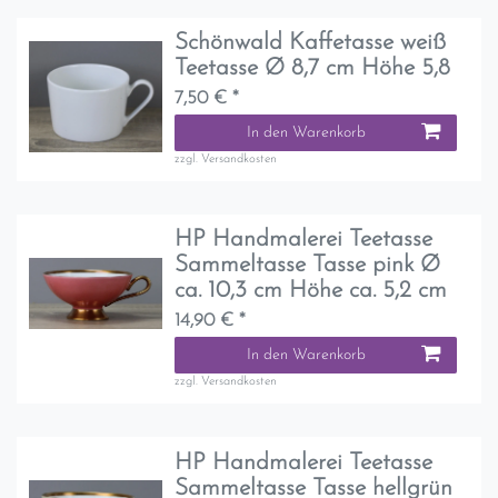
Schönwald Kaffetasse weiß
Teetasse Ø 8,7 cm Höhe 5,8
7,50 € *
In den Warenkorb
zzgl.
Versandkosten
HP Handmalerei Teetasse
Sammeltasse Tasse pink Ø
ca. 10,3 cm Höhe ca. 5,2 cm
14,90 € *
In den Warenkorb
zzgl.
Versandkosten
HP Handmalerei Teetasse
Sammeltasse Tasse hellgrün