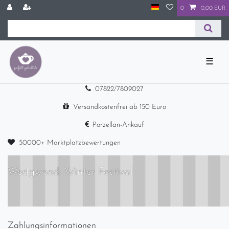
0
0,00 EUR
☰
07822/7809027
Versandkostenfrei ab 150 Euro
Porzellan-Ankauf
50000+ Marktplatzbewertungen
Wedgwood: Winter Festival
Zahlungsinformationen