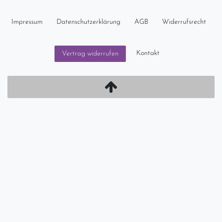
Impressum
Daten­schutz­erklärung
AGB
Widerrufs­recht
Kontakt
Vertrag widerrufen