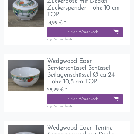
Zuckerdose mit Deckel
Zuckerspender Höhe 10 cm
TOP
14,99 € *
In den Warenkorb
zzgl.
Versandkosten
Wedgwood Eden
Servierschüssel Schüssel
Beilagenschüssel Ø ca 24
Höhe 10,5 cm TOP
29,99 € *
In den Warenkorb
zzgl.
Versandkosten
Wedgwood Eden Terrine