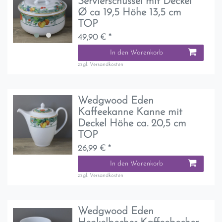
Servierschüssel mit Deckel
Ø ca 19,5 Höhe 13,5 cm
TOP
49,90 € *
In den Warenkorb
zzgl.
Versandkosten
Wedgwood Eden
Kaffeekanne Kanne mit
Deckel Höhe ca. 20,5 cm
TOP
26,99 € *
In den Warenkorb
zzgl.
Versandkosten
Wedgwood Eden