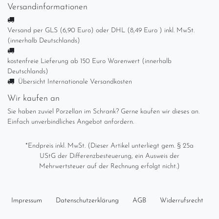
Versandinformationen
Versand per GLS (6,90 Euro) oder DHL (8,49 Euro ) inkl. MwSt.
(innerhalb Deutschlands)
kostenfreie Lieferung ab 150 Euro Warenwert (innerhalb
Deutschlands)
Übersicht Internationale Versandkosten
Wir kaufen an
Sie haben zuviel Porzellan im Schrank? Gerne kaufen wir dieses an.
Einfach unverbindliches Angebot anfordern.
*Endpreis inkl. MwSt. (Dieser Artikel unterliegt gem. § 25a
UStG der Differenzbesteuerung, ein Ausweis der
Mehrwertsteuer auf der Rechnung erfolgt nicht.)
Impressum
Daten­schutz­erklärung
AGB
Widerrufs­recht