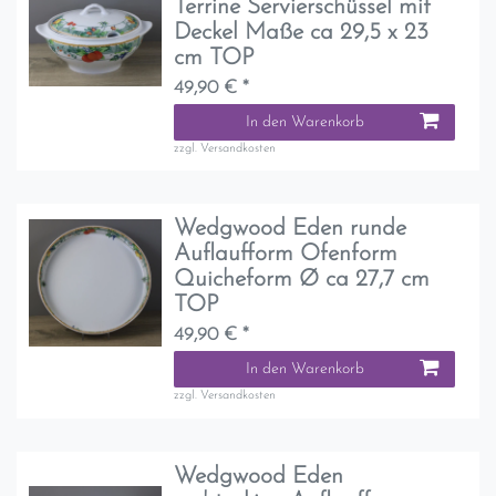
Terrine Servierschüssel mit
Deckel Maße ca 29,5 x 23
cm TOP
49,90 € *
In den Warenkorb
zzgl.
Versandkosten
Wedgwood Eden runde
Auflaufform Ofenform
Quicheform Ø ca 27,7 cm
TOP
49,90 € *
In den Warenkorb
zzgl.
Versandkosten
Wedgwood Eden