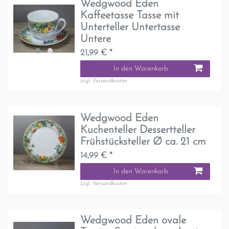
Wedgwood Eden
Kaffeetasse Tasse mit
Unterteller Untertasse
Untere
21,99 € *
In den Warenkorb
zzgl.
Versandkosten
Wedgwood Eden
Kuchenteller Dessertteller
Frühstücksteller Ø ca. 21 cm
14,99 € *
In den Warenkorb
zzgl.
Versandkosten
Wedgwood Eden ovale