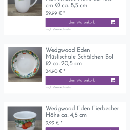
cm Ø ca. 8,5 cm
39,99 € *
In den Warenkorb
zzgl.
Versandkosten
Wedgwood Eden
Müslischale Schälchen Bol
Ø ca. 20,5 cm
24,90 € *
In den Warenkorb
zzgl.
Versandkosten
Wedgwood Eden Eierbecher
Höhe ca. 4,5 cm
9,99 € *