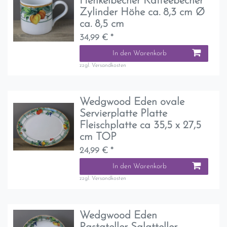
Henkelbecher Kaffeebecher
Zylinder Höhe ca. 8,3 cm Ø
ca. 8,5 cm
34,99 € *
In den Warenkorb
zzgl.
Versandkosten
Wedgwood Eden ovale
Servierplatte Platte
Fleischplatte ca 35,5 x 27,5
cm TOP
24,99 € *
In den Warenkorb
zzgl.
Versandkosten
Wedgwood Eden