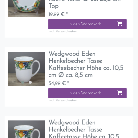
Top
19,99 € *
In den Warenkorb
zzgl.
Versandkosten
Wedgwood Eden
Henkelbecher Tasse
Kaffeebecher Höhe ca. 10,5
cm Ø ca. 8,5 cm
34,99 € *
In den Warenkorb
zzgl.
Versandkosten
Wedgwood Eden
Henkelbecher Tasse
Kaffeetasse Höhe ca. 10,5