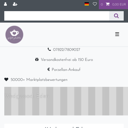
0
0,00 EUR
☰
07822/7809027
Versandkostenfrei ab 150 Euro
Porzellan-Ankauf
50000+ Marktplatzbewertungen
Wedgwood: Eden