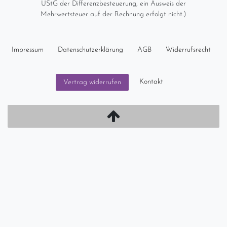
UStG der Differenzbesteuerung, ein Ausweis der
Mehrwertsteuer auf der Rechnung erfolgt nicht.)
Impressum
Daten­schutz­erklärung
AGB
Widerrufs­recht
Kontakt
Vertrag widerrufen