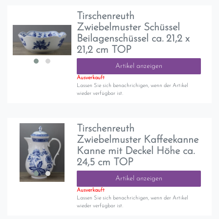
Tirschenreuth
Zwiebelmuster Schüssel
Beilagenschüssel ca. 21,2 x
21,2 cm TOP
Artikel anzeigen
Ausverkauft
Lassen Sie sich benachrichigen, wenn der Artikel
wieder verfügbar ist.
Tirschenreuth
Zwiebelmuster Kaffeekanne
Kanne mit Deckel Höhe ca.
24,5 cm TOP
Artikel anzeigen
Ausverkauft
Lassen Sie sich benachrichigen, wenn der Artikel
wieder verfügbar ist.