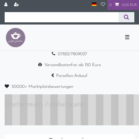
0
0,00 EUR
☰
07822/7809027
Versandkostenfrei ab 150 Euro
Porzellan-Ankauf
50000+ Marktplatzbewertungen
Tirschenreuth: Zwiebelmuster