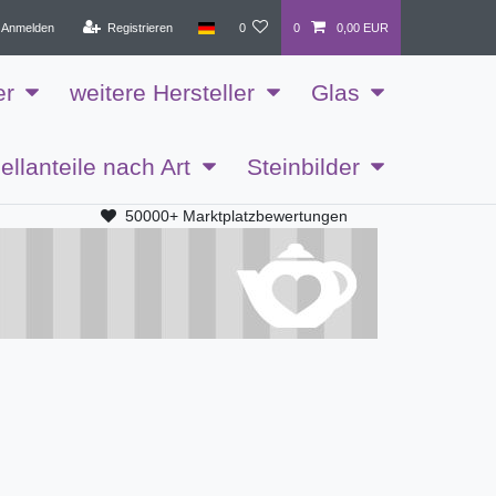
Anmelden
Registrieren
0
0
0,00 EUR
er
weitere Hersteller
Glas
ellanteile nach Art
Steinbilder
50000+ Marktplatzbewertungen