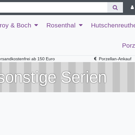
eroy & Boch
Rosenthal
Hutschenreuth
Porz
rsandkostenfrei ab 150 Euro
Porzellan-Ankauf
sonstige Serien