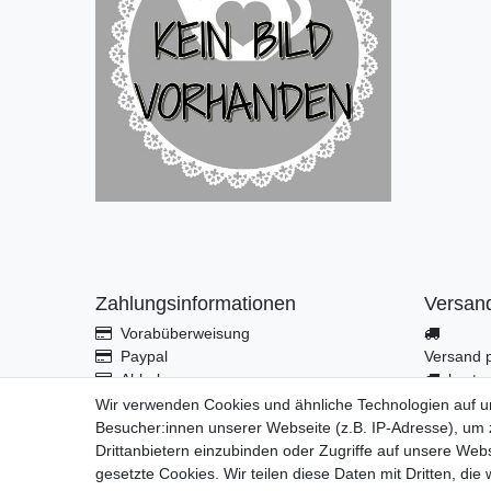
Zahlungsinformationen
Versan
Vorabüberweisung
Paypal
Versand p
Abholung
koste
Übersi
Wir verwenden Cookies und ähnliche Technologien auf 
Besucher:innen unserer Webseite (z.B. IP-Adresse), um z
Drittanbietern einzubinden oder Zugriffe auf unsere Webs
*Endpreis inkl. MwSt. (Dieser Artikel unt
gesetzte Cookies. Wir teilen diese Daten mit Dritten, die