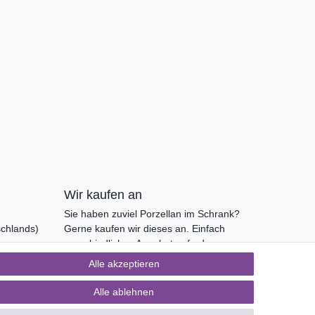
Wir kaufen an
Sie haben zuviel Porzellan im Schrank?
schlands)
Gerne kaufen wir dieses an. Einfach
unverbindliches Angebot anfordern.
Alle akzeptieren
Alle ablehnen
ertsteuer auf der Rechnung erfolgt nicht.)