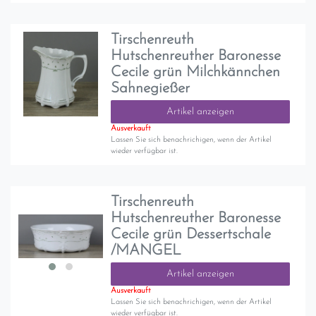
Tirschenreuth
Hutschenreuther Baronesse
Cecile grün Milchkännchen
Sahnegießer
Artikel anzeigen
Ausverkauft
Lassen Sie sich benachrichigen, wenn der Artikel
wieder verfügbar ist.
Tirschenreuth
Hutschenreuther Baronesse
Cecile grün Dessertschale
/MANGEL
Artikel anzeigen
Ausverkauft
Lassen Sie sich benachrichigen, wenn der Artikel
wieder verfügbar ist.