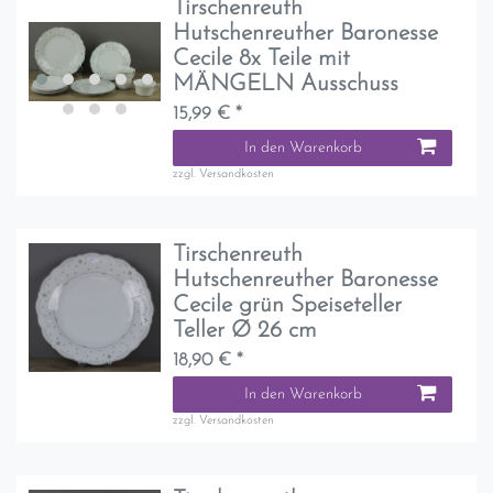
Tirschenreuth
Hutschenreuther Baronesse
Cecile 8x Teile mit
MÄNGELN Ausschuss
15,99 € *
In den Warenkorb
zzgl.
Versandkosten
Tirschenreuth
Hutschenreuther Baronesse
Cecile grün Speiseteller
Teller Ø 26 cm
18,90 € *
In den Warenkorb
zzgl.
Versandkosten