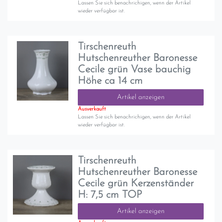
Lassen Sie sich benachrichigen, wenn der Artikel
wieder verfügbar ist.
Tirschenreuth
Hutschenreuther Baronesse
Cecile grün Vase bauchig
Höhe ca 14 cm
Artikel anzeigen
Ausverkauft
Lassen Sie sich benachrichigen, wenn der Artikel
wieder verfügbar ist.
Tirschenreuth
Hutschenreuther Baronesse
Cecile grün Kerzenständer
H: 7,5 cm TOP
Artikel anzeigen