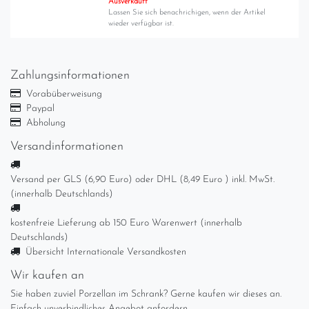
Ausverkauft
Lassen Sie sich benachrichigen, wenn der Artikel
wieder verfügbar ist.
Zahlungsinformationen
Vorabüberweisung
Paypal
Abholung
Versandinformationen
Versand per GLS (6,90 Euro) oder DHL (8,49 Euro ) inkl. MwSt.
(innerhalb Deutschlands)
kostenfreie Lieferung ab 150 Euro Warenwert (innerhalb
Deutschlands)
Übersicht Internationale Versandkosten
Wir kaufen an
Sie haben zuviel Porzellan im Schrank? Gerne kaufen wir dieses an.
Einfach unverbindliches Angebot anfordern.