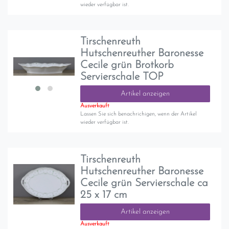
wieder verfügbar ist.
Tirschenreuth
Hutschenreuther Baronesse
Cecile grün Brotkorb
Servierschale TOP
Artikel anzeigen
Ausverkauft
Lassen Sie sich benachrichigen, wenn der Artikel
wieder verfügbar ist.
Tirschenreuth
Hutschenreuther Baronesse
Cecile grün Servierschale ca
25 x 17 cm
Artikel anzeigen
Ausverkauft