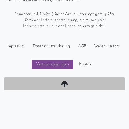
*Endpreis inkl. MwSt. (Dieser Artikel unterliegt gem. § 25a
UStG der Differenzbesteuerung, ein Ausweis der
Mehrwertsteuer auf der Rechnung erfolgt nicht.)
Impressum
Daten­schutz­erklärung
AGB
Widerrufs­recht
Kontakt
Vertrag widerrufen