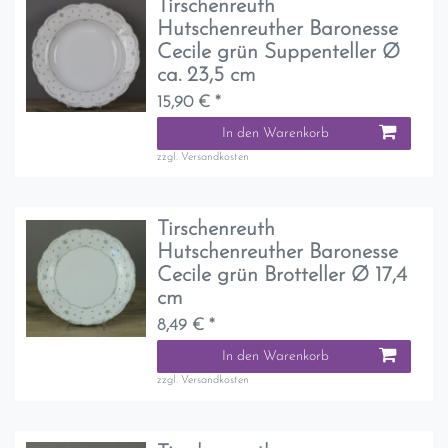
Tirschenreuth
Hutschenreuther Baronesse
Cecile grün Suppenteller Ø
ca. 23,5 cm
15,90 € *
In den Warenkorb
zzgl.
Versandkosten
Tirschenreuth
Hutschenreuther Baronesse
Cecile grün Brotteller Ø 17,4
cm
8,49 € *
In den Warenkorb
zzgl.
Versandkosten