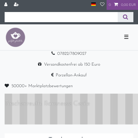
0
0,00 EUR
☰
07822/7809027
Versandkostenfrei ab 150 Euro
Porzellan-Ankauf
50000+ Marktplatzbewertungen
Tirschenreuth: Baronesse Cecile