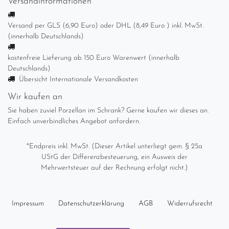
Versandinformationen
Versand per GLS (6,90 Euro) oder DHL (8,49 Euro ) inkl. MwSt.
(innerhalb Deutschlands)
kostenfreie Lieferung ab 150 Euro Warenwert (innerhalb
Deutschlands)
Übersicht Internationale Versandkosten
Wir kaufen an
Sie haben zuviel Porzellan im Schrank? Gerne kaufen wir dieses an.
Einfach unverbindliches Angebot anfordern.
*Endpreis inkl. MwSt. (Dieser Artikel unterliegt gem. § 25a
UStG der Differenzbesteuerung, ein Ausweis der
Mehrwertsteuer auf der Rechnung erfolgt nicht.)
Impressum
Daten­schutz­erklärung
AGB
Widerrufs­recht