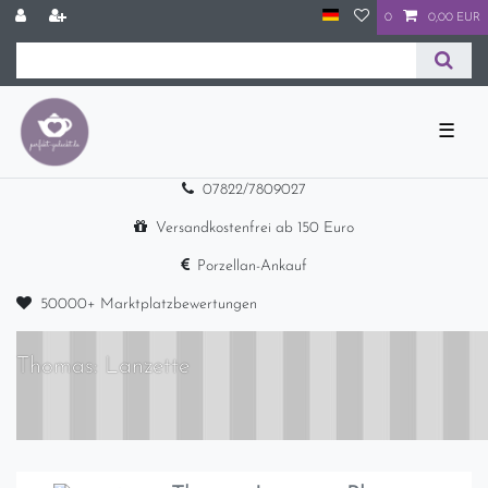
0
0,00 EUR
☰
07822/7809027
Versandkostenfrei ab 150 Euro
Porzellan-Ankauf
50000+ Marktplatzbewertungen
Thomas: Lanzette