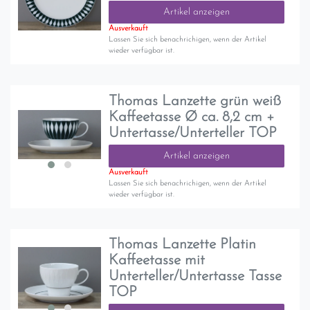
Artikel anzeigen
Ausverkauft
Lassen Sie sich benachrichigen, wenn der Artikel
wieder verfügbar ist.
Thomas Lanzette grün weiß
Kaffeetasse Ø ca. 8,2 cm +
Untertasse/Unterteller TOP
Artikel anzeigen
Ausverkauft
Lassen Sie sich benachrichigen, wenn der Artikel
wieder verfügbar ist.
Thomas Lanzette Platin
Kaffeetasse mit
Unterteller/Untertasse Tasse
TOP