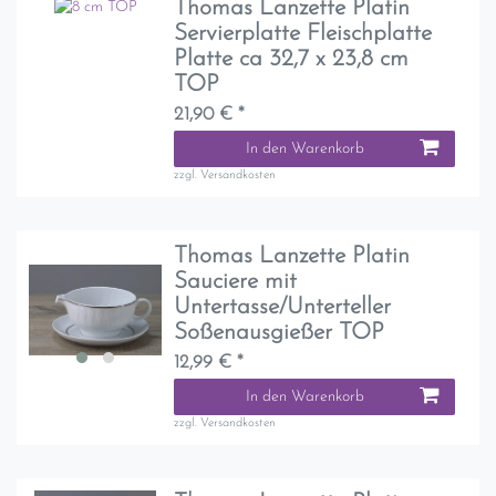
Thomas Lanzette Platin
Servierplatte Fleischplatte
Platte ca 32,7 x 23,8 cm
TOP
21,90 € *
In den Warenkorb
zzgl.
Versandkosten
Thomas Lanzette Platin
Sauciere mit
Untertasse/Unterteller
Soßenausgießer TOP
12,99 € *
In den Warenkorb
zzgl.
Versandkosten