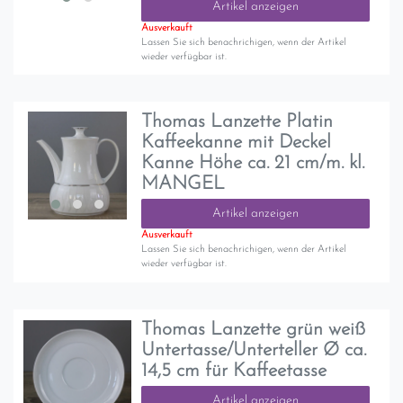
Artikel anzeigen
Ausverkauft
Lassen Sie sich benachrichigen, wenn der Artikel
wieder verfügbar ist.
Thomas Lanzette Platin
Kaffeekanne mit Deckel
Kanne Höhe ca. 21 cm/m. kl.
MANGEL
Artikel anzeigen
Ausverkauft
Lassen Sie sich benachrichigen, wenn der Artikel
wieder verfügbar ist.
Thomas Lanzette grün weiß
Untertasse/Unterteller Ø ca.
14,5 cm für Kaffeetasse
Artikel anzeigen