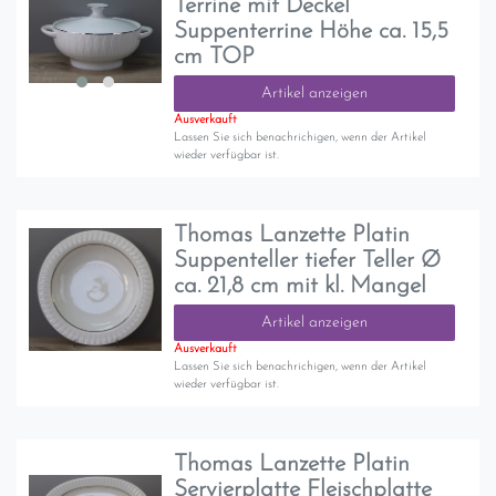
Terrine mit Deckel
Suppenterrine Höhe ca. 15,5
cm TOP
Artikel anzeigen
Ausverkauft
Lassen Sie sich benachrichigen, wenn der Artikel
wieder verfügbar ist.
Thomas Lanzette Platin
Suppenteller tiefer Teller Ø
ca. 21,8 cm mit kl. Mangel
Artikel anzeigen
Ausverkauft
Lassen Sie sich benachrichigen, wenn der Artikel
wieder verfügbar ist.
Thomas Lanzette Platin
Servierplatte Fleischplatte