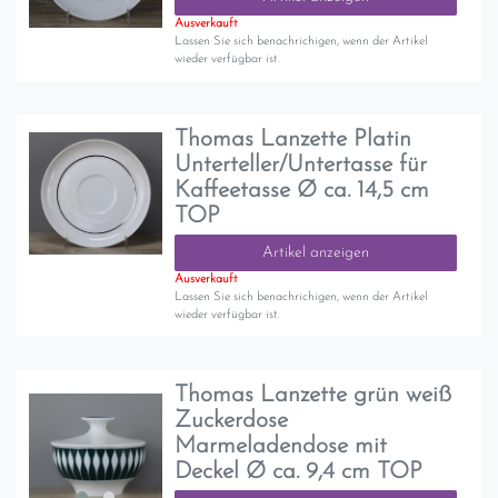
Ausverkauft
Lassen Sie sich benachrichigen, wenn der Artikel
wieder verfügbar ist.
Thomas Lanzette Platin
Unterteller/Untertasse für
Kaffeetasse Ø ca. 14,5 cm
TOP
Artikel anzeigen
Ausverkauft
Lassen Sie sich benachrichigen, wenn der Artikel
wieder verfügbar ist.
Thomas Lanzette grün weiß
Zuckerdose
Marmeladendose mit
Deckel Ø ca. 9,4 cm TOP