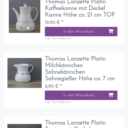
Thomas Lanzette Platin
Kaffeekanne mit Deckel
Kanne Höhe ca. 21 cm TOP
19,90 € *
In den Warenkorb
zzgl.
Versandkosten
Thomas Lanzette Platin
Milchkännchen
Sahnekännchen
Sahnegießer Höhe ca. 7 cm
6,90 € *
In den Warenkorb
zzgl.
Versandkosten
Thomas Lanzette Platin