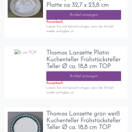
Platte ca 32,7 x 23,8 cm
Artikel anzeigen
Ausverkauft
Lassen Sie sich benachrichigen, wenn der Artikel
wieder verfügbar ist.
Thomas Lanzette Platin
Kuchenteller Frühstücksteller
Teller Ø ca. 18,8 cm TOP
Artikel anzeigen
Ausverkauft
Lassen Sie sich benachrichigen, wenn der Artikel
wieder verfügbar ist.
Thomas Lanzette grün weiß
Kuchenteller Frühstücksteller
Teller Ø ca. 18,8 cm TOP