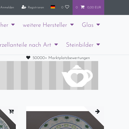
Anmelden
Registrieren
0
0
0,00 EUR
her
weitere Hersteller
Glas
rzellanteile nach Art
Steinbilder
50000+ Marktplatzbewertungen