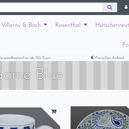
Villeroy & Boch
Rosenthal
Hutschenreut
Po
ersandkostenfrei ab 150 Euro
Porzellan-Ankauf
Game Blue