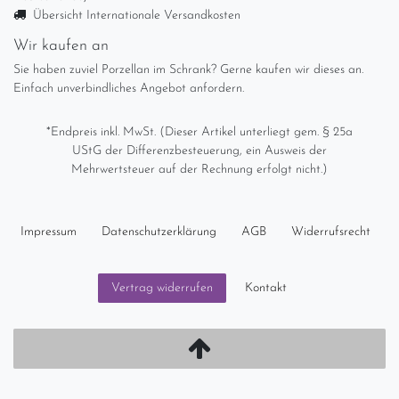
Übersicht Internationale Versandkosten
Wir kaufen an
Sie haben zuviel Porzellan im Schrank? Gerne kaufen wir dieses an.
Einfach unverbindliches Angebot anfordern.
*Endpreis inkl. MwSt. (Dieser Artikel unterliegt gem. § 25a
UStG der Differenzbesteuerung, ein Ausweis der
Mehrwertsteuer auf der Rechnung erfolgt nicht.)
Impressum
Daten­schutz­erklärung
AGB
Widerrufs­recht
Kontakt
Vertrag widerrufen