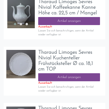
Tharaud Limoges Sevres
Nivial Kaffeekanne Kanne
Höhe ca. 22,5 cm / Mangel
Artikel anzeigen
Ausverkauft
Lassen Sie sich benachrichigen, wenn der Artikel
wieder verfügbar ist.
Tharaud Limoges Sevres
Nivial Kuchenteller
Frühstücksteller Ø ca. 18,1
cm TOP
Artikel anzeigen
Ausverkauft
Lassen Sie sich benachrichigen, wenn der Artikel
wieder verfügbar ist.
Tharaud Limoges Sevres