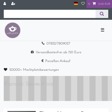
0
0,00 EUR
☰
07822/7809027
Versandkostenfrei ab 150 Euro
Porzellan-Ankauf
50000+ Marktplatzbewertungen
Tharaud: Sevres Nivial