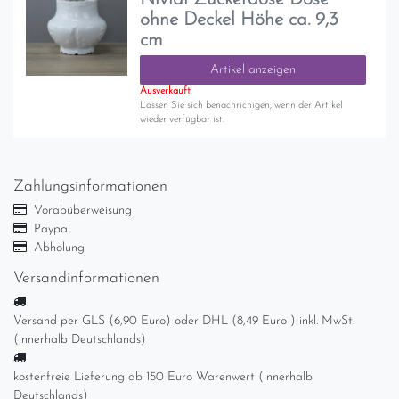
ohne Deckel Höhe ca. 9,3
cm
Artikel anzeigen
Ausverkauft
Lassen Sie sich benachrichigen, wenn der Artikel
wieder verfügbar ist.
Zahlungsinformationen
Vorabüberweisung
Paypal
Abholung
Versandinformationen
Versand per GLS (6,90 Euro) oder DHL (8,49 Euro ) inkl. MwSt.
(innerhalb Deutschlands)
kostenfreie Lieferung ab 150 Euro Warenwert (innerhalb
Deutschlands)