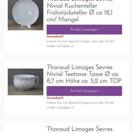
Nivial Kuchenteller
Frühstücksteller Ø ca 18,1
cm/ Mangel
Artikel anzeigen
Ausverkauft
Lassen Sie sich benachrichigen, wenn der Artikel
wieder verfügbar ist.
Tharaud Limoges Sevres
Nivial Teetasse Tasse Ø ca.
8,7 cm Höhe ca. 5,2 cm TOP
Artikel anzeigen
Ausverkauft
Lassen Sie sich benachrichigen, wenn der Artikel
wieder verfügbar ist.
Tharaud Limoges Sevres