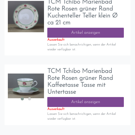
TCM Tchibo Marienbad
Rote Rosen grüner Rand
Kuchenteller Teller klein Ø
ca 21 cm
Artikel anzeigen
Ausverkauft
Lassen Sie sich benachrichigen, wenn der Artikel
wieder verfügbar ist.
TCM Tchibo Marienbad
Rote Rosen grüner Rand
Kaffeetasse Tasse mit
Untertasse
Artikel anzeigen
Ausverkauft
Lassen Sie sich benachrichigen, wenn der Artikel
wieder verfügbar ist.