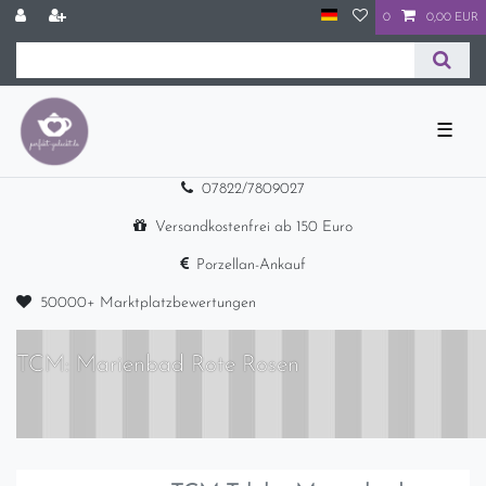
0
0,00 EUR
☰
07822/7809027
Versandkostenfrei ab 150 Euro
Porzellan-Ankauf
50000+ Marktplatzbewertungen
TCM: Marienbad Rote Rosen