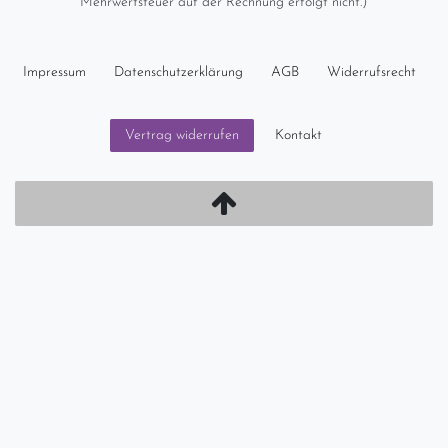
Mehrwertsteuer auf der Rechnung erfolgt nicht.)
Impressum
Daten­schutz­erklärung
AGB
Widerrufs­recht
Kontakt
Vertrag widerrufen