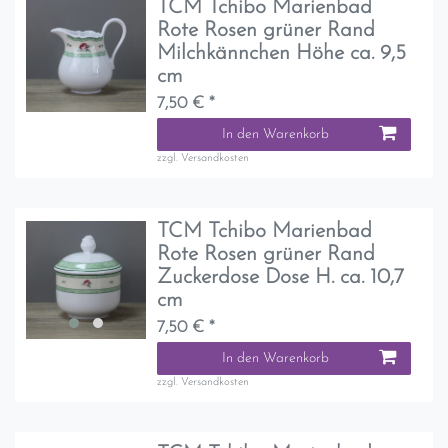
TCM Tchibo Marienbad
Rote Rosen grüner Rand
Milchkännchen Höhe ca. 9,5
cm
7,50 € *
In den Warenkorb
zzgl.
Versandkosten
TCM Tchibo Marienbad
Rote Rosen grüner Rand
Zuckerdose Dose H. ca. 10,7
cm
7,50 € *
In den Warenkorb
zzgl.
Versandkosten