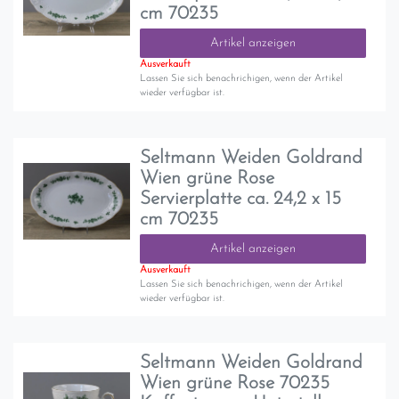
cm 70235
Artikel anzeigen
Ausverkauft
Lassen Sie sich benachrichigen, wenn der Artikel
wieder verfügbar ist.
Seltmann Weiden Goldrand
Wien grüne Rose
Servierplatte ca. 24,2 x 15
cm 70235
Artikel anzeigen
Ausverkauft
Lassen Sie sich benachrichigen, wenn der Artikel
wieder verfügbar ist.
Seltmann Weiden Goldrand
Wien grüne Rose 70235