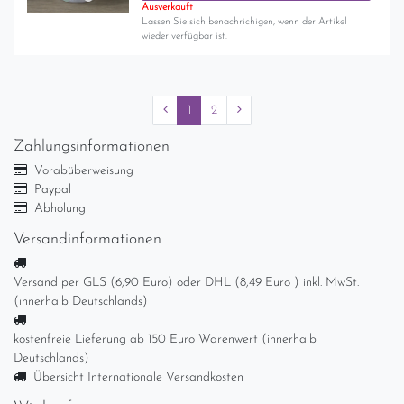
Ausverkauft
Lassen Sie sich benachrichigen, wenn der Artikel
wieder verfügbar ist.
1
2
Zahlungsinformationen
Vorabüberweisung
Paypal
Abholung
Versandinformationen
Versand per GLS (6,90 Euro) oder DHL (8,49 Euro ) inkl. MwSt.
(innerhalb Deutschlands)
kostenfreie Lieferung ab 150 Euro Warenwert (innerhalb
Deutschlands)
Übersicht Internationale Versandkosten