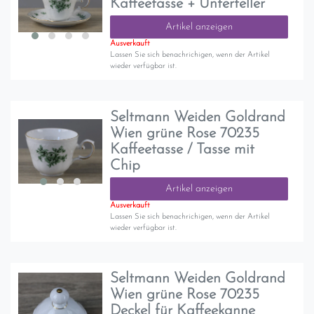
Kaffeetasse + Unterteller
Artikel anzeigen
Ausverkauft
Lassen Sie sich benachrichigen, wenn der Artikel
wieder verfügbar ist.
Seltmann Weiden Goldrand
Wien grüne Rose 70235
Kaffeetasse / Tasse mit
Chip
Artikel anzeigen
Ausverkauft
Lassen Sie sich benachrichigen, wenn der Artikel
wieder verfügbar ist.
Seltmann Weiden Goldrand
Wien grüne Rose 70235
Deckel für Kaffeekanne