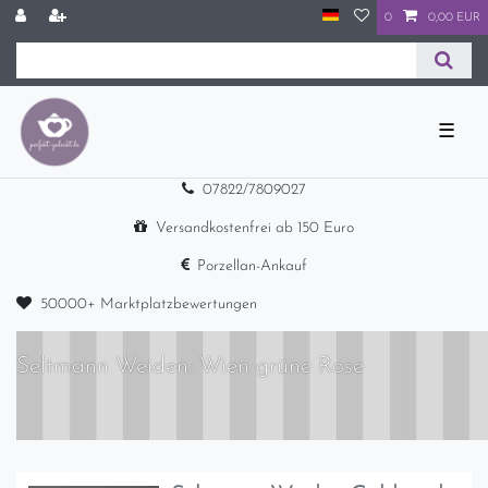
0
0,00 EUR
☰
07822/7809027
Versandkostenfrei ab 150 Euro
Porzellan-Ankauf
50000+ Marktplatzbewertungen
Seltmann Weiden: Wien grüne Rose