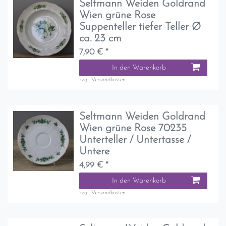
Seltmann Weiden Goldrand
Wien grüne Rose
Suppenteller tiefer Teller Ø
ca. 23 cm
7,90 € *
In den Warenkorb
zzgl.
Versandkosten
Seltmann Weiden Goldrand
Wien grüne Rose 70235
Unterteller / Untertasse /
Untere
4,99 € *
In den Warenkorb
zzgl.
Versandkosten