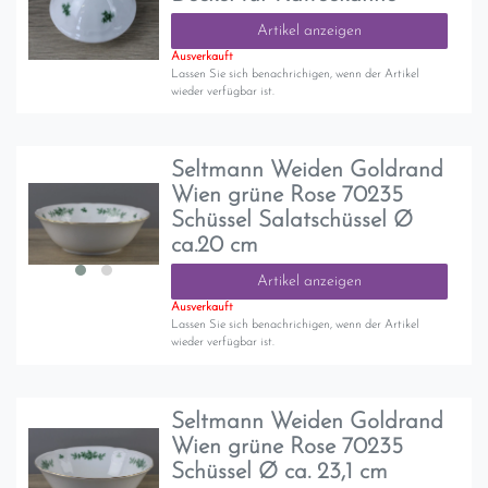
Artikel anzeigen
Ausverkauft
Lassen Sie sich benachrichigen, wenn der Artikel
wieder verfügbar ist.
Seltmann Weiden Goldrand
Wien grüne Rose 70235
Schüssel Salatschüssel Ø
ca.20 cm
Artikel anzeigen
Ausverkauft
Lassen Sie sich benachrichigen, wenn der Artikel
wieder verfügbar ist.
Seltmann Weiden Goldrand
Wien grüne Rose 70235
Schüssel Ø ca. 23,1 cm