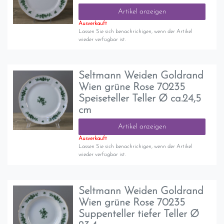
Artikel anzeigen
Ausverkauft
Lassen Sie sich benachrichigen, wenn der Artikel
wieder verfügbar ist.
Seltmann Weiden Goldrand
Wien grüne Rose 70235
Speiseteller Teller Ø ca.24,5
cm
Artikel anzeigen
Ausverkauft
Lassen Sie sich benachrichigen, wenn der Artikel
wieder verfügbar ist.
Seltmann Weiden Goldrand
Wien grüne Rose 70235
Suppenteller tiefer Teller Ø