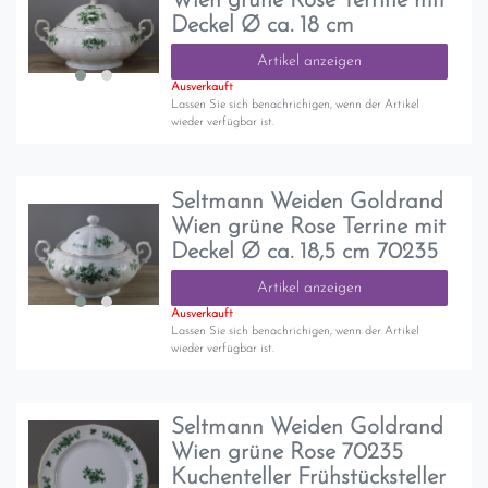
Wien grüne Rose Terrine mit
Deckel Ø ca. 18 cm
Artikel anzeigen
Ausverkauft
Lassen Sie sich benachrichigen, wenn der Artikel
wieder verfügbar ist.
Seltmann Weiden Goldrand
Wien grüne Rose Terrine mit
Deckel Ø ca. 18,5 cm 70235
Artikel anzeigen
Ausverkauft
Lassen Sie sich benachrichigen, wenn der Artikel
wieder verfügbar ist.
Seltmann Weiden Goldrand
Wien grüne Rose 70235
Kuchenteller Frühstücksteller