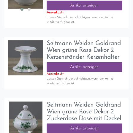
Artikel anzeigen
Ausverkauft
Lassen Sie sich benachrichigen, wenn der Artikel
wieder verfügbar ist.
Seltmann Weiden Goldrand
Wien grüne Rose Dekor 2
Kerzenständer Kerzenhalter
Artikel anzeigen
Ausverkauft
Lassen Sie sich benachrichigen, wenn der Artikel
wieder verfügbar ist.
Seltmann Weiden Goldrand
Wien grüne Rose Dekor 2
Zuckerdose Dose mit Deckel
Artikel anzeigen