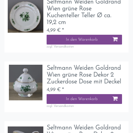
Seltmann Weiden Goldrand
Wien grüne Rose
Kuchenteller Teller Ø ca.
19,2 cm
4,99 € *
In den Warenkorb
zzgl.
Versandkosten
Seltmann Weiden Goldrand
Wien grüne Rose Dekor 2
Zuckerdose Dose mit Deckel
4,99 € *
In den Warenkorb
zzgl.
Versandkosten
Seltmann Weiden Goldrand