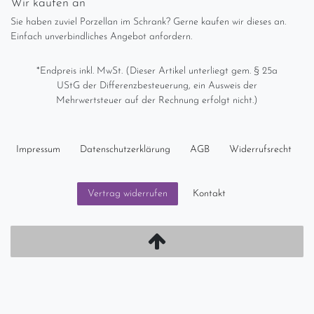
Wir kaufen an
Sie haben zuviel Porzellan im Schrank? Gerne kaufen wir dieses an.
Einfach unverbindliches Angebot anfordern.
*Endpreis inkl. MwSt. (Dieser Artikel unterliegt gem. § 25a
UStG der Differenzbesteuerung, ein Ausweis der
Mehrwertsteuer auf der Rechnung erfolgt nicht.)
Impressum
Daten­schutz­erklärung
AGB
Widerrufs­recht
Kontakt
Vertrag widerrufen