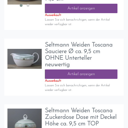
Artikel anzeigen
Ausverkauft
Lassen Sie sich benachrichigen, wenn der Artikel
wieder verfügbar ist.
Seltmann Weiden Toscana
Sauciere Ø ca. 9,5 cm
OHNE Unterteller
neuwertig
Artikel anzeigen
Ausverkauft
Lassen Sie sich benachrichigen, wenn der Artikel
wieder verfügbar ist.
Seltmann Weiden Toscana
Zuckerdose Dose mit Deckel
Höhe ca. 9,5 cm TOP