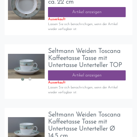
ca. 22 cm
Artikel anzeigen
Ausverkauft
Lassen Sie sich benachrichigen, wenn der Artikel
wieder verfügbar ist.
Seltmann Weiden Toscana
Kaffeetasse Tasse mit
Untertasse Unterteller TOP
Artikel anzeigen
Ausverkauft
Lassen Sie sich benachrichigen, wenn der Artikel
wieder verfügbar ist.
Seltmann Weiden Toscana
Kaffeetasse Tasse mit
Untertasse Unterteller Ø
14,5 cm