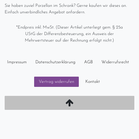
Sie haben zuviel Porzellan im Schrank? Gerne kaufen wir dieses an.
Einfach unverbindliches Angebot anfordern.
*Endpreis inkl. MwSt. (Dieser Artikel unterliegt gem. § 25a
UStG der Differenzbesteuerung, ein Ausweis der
Mehrwertsteuer auf der Rechnung erfolgt nicht.)
Impressum
Daten­schutz­erklärung
AGB
Widerrufs­recht
Kontakt
Vertrag widerrufen