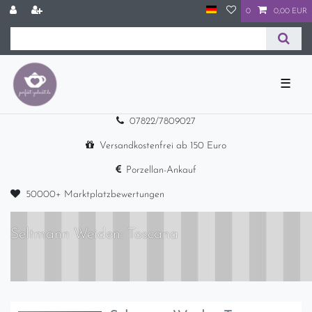
0
0,00 EUR
☰
07822/7809027
Versandkostenfrei ab 150 Euro
Porzellan-Ankauf
50000+ Marktplatzbewertungen
Seltmann Weiden: Toscana