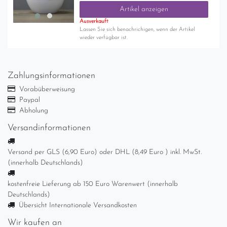
Artikel anzeigen
Ausverkauft
Lassen Sie sich benachrichigen, wenn der Artikel
wieder verfügbar ist.
Zahlungsinformationen
Vorabüberweisung
Paypal
Abholung
Versandinformationen
Versand per GLS (6,90 Euro) oder DHL (8,49 Euro ) inkl. MwSt.
(innerhalb Deutschlands)
kostenfreie Lieferung ab 150 Euro Warenwert (innerhalb
Deutschlands)
Übersicht Internationale Versandkosten
Wir kaufen an