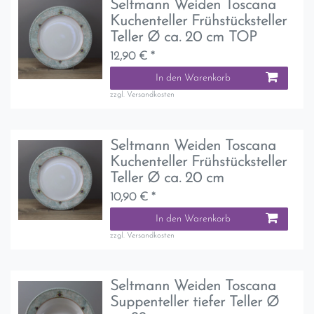
Seltmann Weiden Toscana
Kuchenteller Frühstücksteller
Teller Ø ca. 20 cm TOP
12,90 € *
In den Warenkorb
zzgl.
Versandkosten
Seltmann Weiden Toscana
Kuchenteller Frühstücksteller
Teller Ø ca. 20 cm
10,90 € *
In den Warenkorb
zzgl.
Versandkosten
Seltmann Weiden Toscana
Suppenteller tiefer Teller Ø