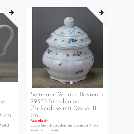
Seltmann Weiden Bayreuth
se
29333 Streublume
Zuckerdose mit Deckel 11
8 cm
cm
Ausverkauft
Artikel
Lassen Sie sich benachrichigen, wenn der Artikel
wieder verfügbar ist.