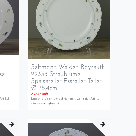
Seltmann Weiden Bayreuth
se
29333 Streublume
Speiseteller Essteller Teller
m
Ø 25,4cm
Ausverkauft
Artikel
Lassen Sie sich benachrichigen, wenn der Artikel
wieder verfügbar ist.