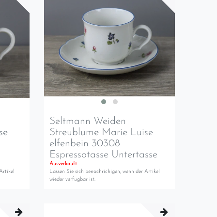
Seltmann Weiden
se
Streublume Marie Luise
elfenbein 30308
Espressotasse Untertasse
Ausverkauft
Artikel
Lassen Sie sich benachrichigen, wenn der Artikel
wieder verfügbar ist.