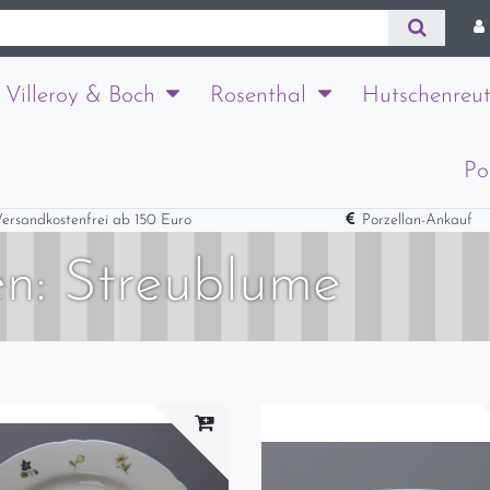
Villeroy & Boch
Rosenthal
Hutschenreut
Po
ersandkostenfrei ab 150 Euro
Porzellan-Ankauf
n: Streublume