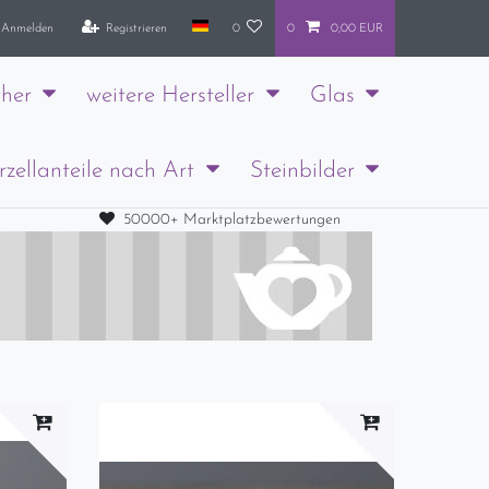
Anmelden
Registrieren
0
0
0,00 EUR
her
weitere Hersteller
Glas
rzellanteile nach Art
Steinbilder
50000+ Marktplatzbewertungen