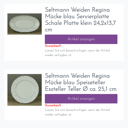
Seltmann Weiden Regina
Mücke blau Servierplatte
Schale Platte klein 24,2x13,7
cm
Artikel anzeigen
Ausverkauft
Lassen Sie sich benachrichigen, wenn der Artikel
wieder verfügbar ist.
Seltmann Weiden Regina
Mücke blau Speiseteller
Essteller Teller Ø ca. 25,1 cm
Artikel anzeigen
Ausverkauft
Lassen Sie sich benachrichigen, wenn der Artikel
wieder verfügbar ist.