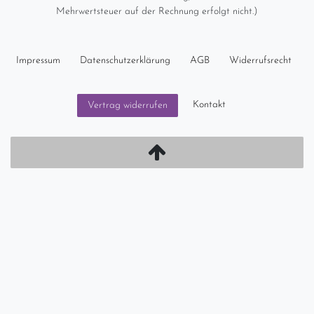
Mehrwertsteuer auf der Rechnung erfolgt nicht.)
Impressum
Daten­schutz­erklärung
AGB
Widerrufs­recht
Kontakt
Vertrag widerrufen