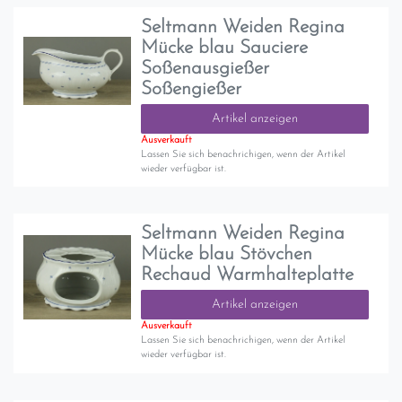
Seltmann Weiden Regina
Mücke blau Sauciere
Soßenausgießer
Soßengießer
Artikel anzeigen
Ausverkauft
Lassen Sie sich benachrichigen, wenn der Artikel
wieder verfügbar ist.
Seltmann Weiden Regina
Mücke blau Stövchen
Rechaud Warmhalteplatte
Artikel anzeigen
Ausverkauft
Lassen Sie sich benachrichigen, wenn der Artikel
wieder verfügbar ist.