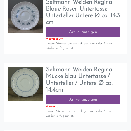
Seltmann Weiden Regina
Blaue Rosen Untertasse
Unterteller Untere Ø ca. 14,3
cm
Artikel anzeigen
Ausverkauft
Lassen Sie sich benachrichigen, wenn der Artikel
wieder verfügbar ist.
Seltmann Weiden Regina
Mücke blau Untertasse /
Unterteller / Untere Ø ca.
14,4cm
Artikel anzeigen
Ausverkauft
Lassen Sie sich benachrichigen, wenn der Artikel
wieder verfügbar ist.