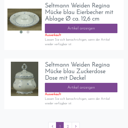
Seltmann Weiden Regina
Mücke blau Eierbecher mit
Ablage Ø ca. 12,6 cm
Artikel anzeigen
Ausverkauft
Lassen Sie sich benachrichigen, wenn der Artikel
wieder verfügbar ist.
Seltmann Weiden Regina
Mücke blau Zuckerdose
Dose mit Deckel
Artikel anzeigen
Ausverkauft
Lassen Sie sich benachrichigen, wenn der Artikel
wieder verfügbar ist.
1
2