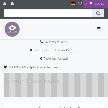
0
0,00 EUR
☰
07822/7809027
Versandkostenfrei ab 150 Euro
Porzellan-Ankauf
50000+ Marktplatzbewertungen
Seltmann Weiden: Regina