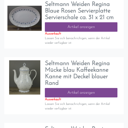
Seltmann Weiden Regina
Blaue Rosen Servierplatte
Servierschale ca. 31 x 21 cm
Artikel anzeigen
Ausverkauft
Lassen Sie sich benachrichigen, wenn der Artikel
wieder verfügbar ist.
Seltmann Weiden Regina
Mücke blau Kaffeekanne
Kanne mit Deckel blauer
Rand
Artikel anzeigen
Ausverkauft
Lassen Sie sich benachrichigen, wenn der Artikel
wieder verfügbar ist.