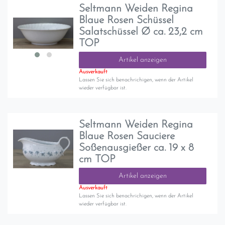
Seltmann Weiden Regina
Blaue Rosen Schüssel
Salatschüssel Ø ca. 23,2 cm
TOP
Artikel anzeigen
Ausverkauft
Lassen Sie sich benachrichigen, wenn der Artikel
wieder verfügbar ist.
Seltmann Weiden Regina
Blaue Rosen Sauciere
Soßenausgießer ca. 19 x 8
cm TOP
Artikel anzeigen
Ausverkauft
Lassen Sie sich benachrichigen, wenn der Artikel
wieder verfügbar ist.