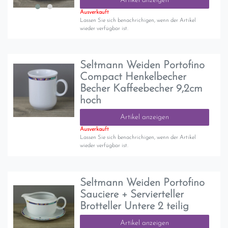
Artikel anzeigen
Ausverkauft
Lassen Sie sich benachrichigen, wenn der Artikel
wieder verfügbar ist.
Seltmann Weiden Portofino
Compact Henkelbecher
Becher Kaffeebecher 9,2cm
hoch
Artikel anzeigen
Ausverkauft
Lassen Sie sich benachrichigen, wenn der Artikel
wieder verfügbar ist.
Seltmann Weiden Portofino
Sauciere + Servierteller
Brotteller Untere 2 teilig
Artikel anzeigen