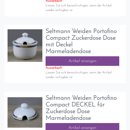
Ausverkauft
Lassen Sie sich benachrichigen, wenn der Artikel
wieder verfügbar ist.
Seltmann Weiden Portofino
Compact Zuckerdose Dose
mit Deckel
Marmeladendose
Artikel anzeigen
Ausverkauft
Lassen Sie sich benachrichigen, wenn der Artikel
wieder verfügbar ist.
Seltmann Weiden Portofino
Compact DECKEL für
Zuckerdose Dose
Marmeladendose
Artikel anzeigen