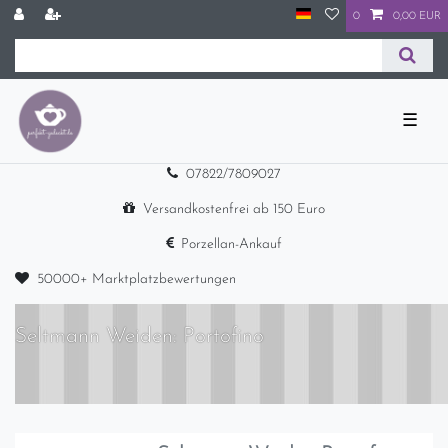
0
0,00 EUR
☰
07822/7809027
Versandkostenfrei ab 150 Euro
Porzellan-Ankauf
50000+ Marktplatzbewertungen
Seltmann Weiden: Portofino