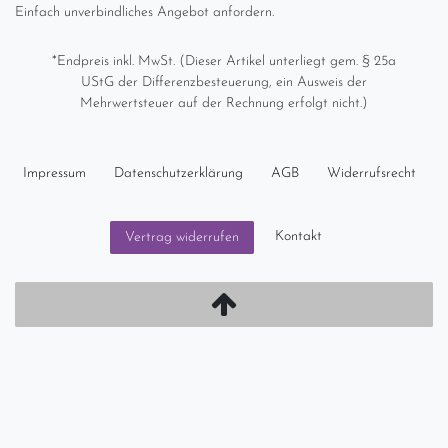
Einfach unverbindliches Angebot anfordern.
*Endpreis inkl. MwSt. (Dieser Artikel unterliegt gem. § 25a
UStG der Differenzbesteuerung, ein Ausweis der
Mehrwertsteuer auf der Rechnung erfolgt nicht.)
Impressum
Daten­schutz­erklärung
AGB
Widerrufs­recht
Kontakt
Vertrag widerrufen