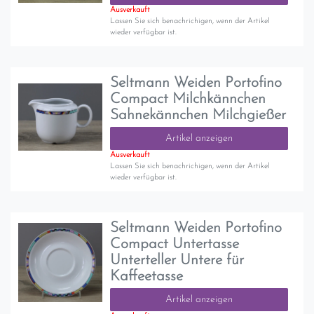
Ausverkauft
Lassen Sie sich benachrichigen, wenn der Artikel
wieder verfügbar ist.
Seltmann Weiden Portofino
Compact Milchkännchen
Sahnekännchen Milchgießer
Artikel anzeigen
Ausverkauft
Lassen Sie sich benachrichigen, wenn der Artikel
wieder verfügbar ist.
Seltmann Weiden Portofino
Compact Untertasse
Unterteller Untere für
Kaffeetasse
Artikel anzeigen