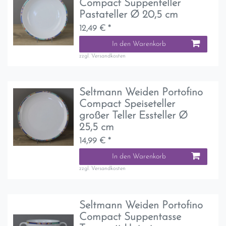
Compact Suppenteller
Pastateller Ø 20,5 cm
12,49 € *
In den Warenkorb
zzgl.
Versandkosten
Seltmann Weiden Portofino
Compact Speiseteller
großer Teller Essteller Ø
25,5 cm
14,99 € *
In den Warenkorb
zzgl.
Versandkosten
Seltmann Weiden Portofino
Compact Suppentasse