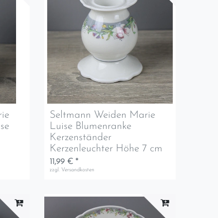
ie
Seltmann Weiden Marie
se
Luise Blumenranke
Kerzenständer
Kerzenleuchter Höhe 7 cm
11,99 € *
zzgl.
Versandkosten