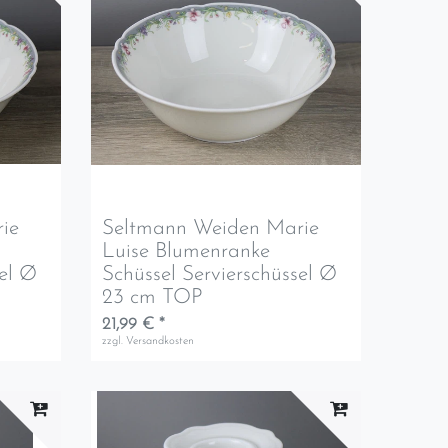
ie
Seltmann Weiden Marie
Luise Blumenranke
sel Ø
Schüssel Servierschüssel Ø
23 cm TOP
21,99 € *
zzgl.
Versandkosten