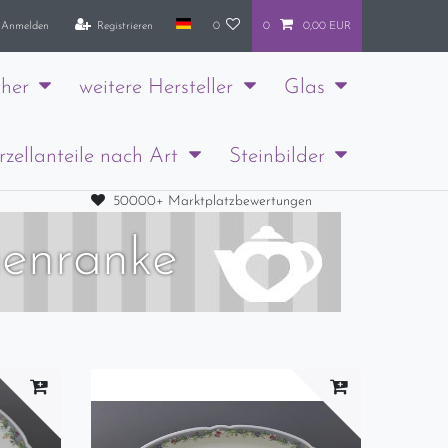
Anmelden
Registrieren
0
0
0,00 EUR
her
weitere Hersteller
Glas
rzellanteile nach Art
Steinbilder
50000+ Marktplatzbewertungen
menranke