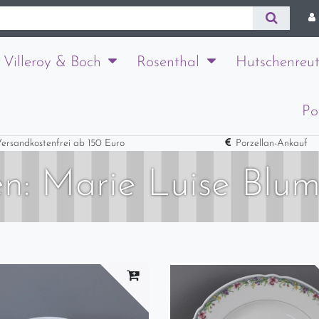
Villeroy & Boch
Rosenthal
Hutschenreut
Po
ersandkostenfrei ab 150 Euro
Porzellan-Ankauf
n: Marie Luise Blu