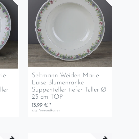
ie
Seltmann Weiden Marie
Luise Blumenranke
ller
Suppenteller tiefer Teller Ø
23 cm TOP
13,99 € *
zzgl.
Versandkosten