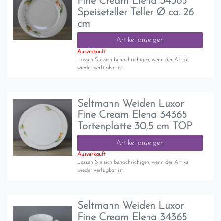
Fine Cream Elena 34365
Speiseteller Teller Ø ca. 26
cm
Artikel anzeigen
Ausverkauft
Lassen Sie sich benachrichigen, wenn der Artikel
wieder verfügbar ist.
Seltmann Weiden Luxor
Fine Cream Elena 34365
Tortenplatte 30,5 cm TOP
Artikel anzeigen
Ausverkauft
Lassen Sie sich benachrichigen, wenn der Artikel
wieder verfügbar ist.
Seltmann Weiden Luxor
Fine Cream Elena 34365