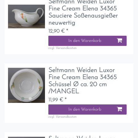
Seltmann Weiden Luxor
Fine Cream Elena 34365
Sauciere Soßenausgießer
neuwertig
12,90 € *
In den Warenkorb
zzgl.
Versandkosten
Seltmann Weiden Luxor
Fine Cream Elena 34365
Schüssel Ø ca. 20 cm
/MANGEL
11,99 € *
In den Warenkorb
zzgl.
Versandkosten