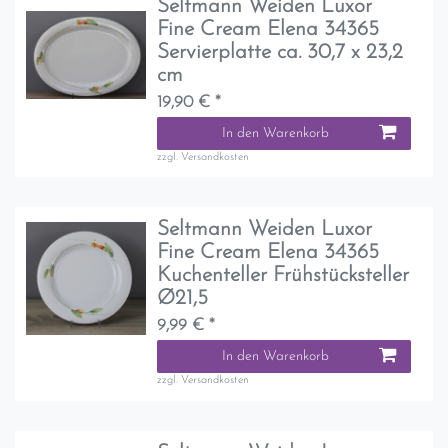
Seltmann Weiden Luxor
Fine Cream Elena 34365
Servierplatte ca. 30,7 x 23,2
cm
19,90 € *
In den Warenkorb
zzgl.
Versandkosten
Seltmann Weiden Luxor
Fine Cream Elena 34365
Kuchenteller Frühstücksteller
Ø21,5
9,99 € *
In den Warenkorb
zzgl.
Versandkosten