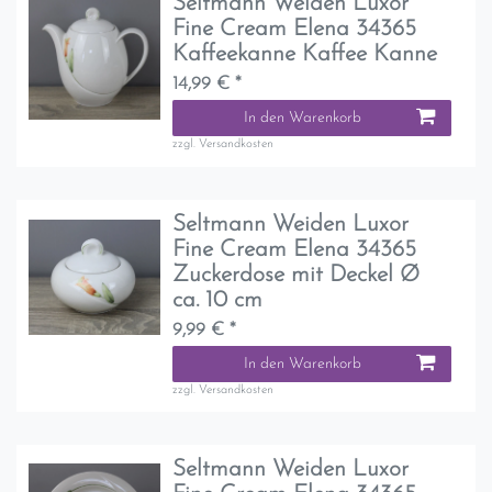
Seltmann Weiden Luxor
Fine Cream Elena 34365
Kaffeekanne Kaffee Kanne
14,99 € *
In den Warenkorb
zzgl.
Versandkosten
Seltmann Weiden Luxor
Fine Cream Elena 34365
Zuckerdose mit Deckel Ø
ca. 10 cm
9,99 € *
In den Warenkorb
zzgl.
Versandkosten
Seltmann Weiden Luxor