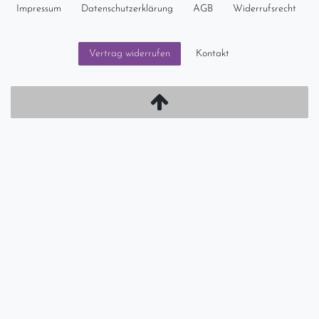
Impressum
Daten­schutz­erklärung
AGB
Widerrufs­recht
Kontakt
Vertrag widerrufen