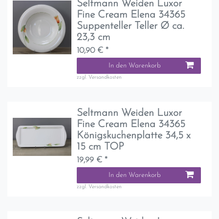
Seltmann Weiden Luxor
Fine Cream Elena 34365
Suppenteller Teller Ø ca.
23,3 cm
10,90 € *
In den Warenkorb
zzgl.
Versandkosten
Seltmann Weiden Luxor
Fine Cream Elena 34365
Königskuchenplatte 34,5 x
15 cm TOP
19,99 € *
In den Warenkorb
zzgl.
Versandkosten