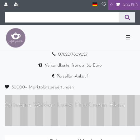
0
0,00 EUR
☰
07822/7809027
Versandkostenfrei ab 150 Euro
Porzellan-Ankauf
50000+ Marktplatzbewertungen
Seltmann Weiden: Luxor Fine Cream Elena