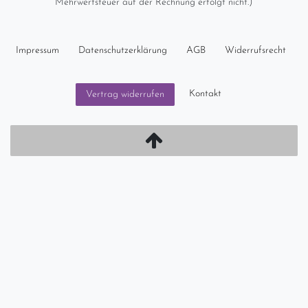
Mehrwertsteuer auf der Rechnung erfolgt nicht.)
Impressum
Daten­schutz­erklärung
AGB
Widerrufs­recht
Kontakt
Vertrag widerrufen