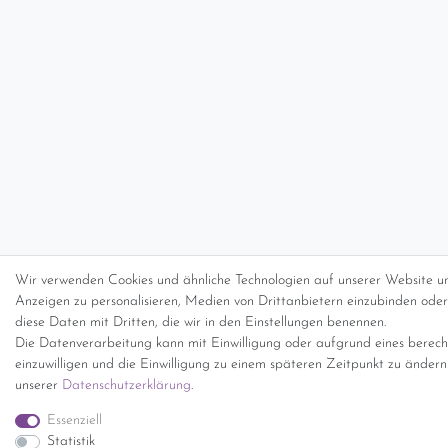
Wir verwenden Cookies und ähnliche Technologien auf unserer Website un
Anzeigen zu personalisieren, Medien von Drittanbietern einzubinden oder 
diese Daten mit Dritten, die wir in den Einstellungen benennen.
Die Datenverarbeitung kann mit Einwilligung oder aufgrund eines berecht
einzuwilligen und die Einwilligung zu einem späteren Zeitpunkt zu änder
unserer
Daten­schutz­erklärung
.
Essenziell
Statistik