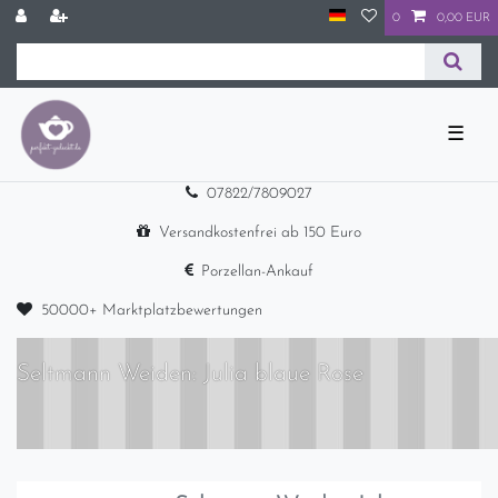
0
0,00 EUR
☰
07822/7809027
Versandkostenfrei ab 150 Euro
Porzellan-Ankauf
50000+ Marktplatzbewertungen
Seltmann Weiden: Julia blaue Rose