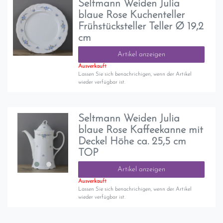
Seltmann Weiden Julia
blaue Rose Kuchenteller
Frühstücksteller Teller Ø 19,2
cm
Artikel anzeigen
Ausverkauft
Lassen Sie sich benachrichigen, wenn der Artikel
wieder verfügbar ist.
Seltmann Weiden Julia
blaue Rose Kaffeekanne mit
Deckel Höhe ca. 25,5 cm
TOP
Artikel anzeigen
Ausverkauft
Lassen Sie sich benachrichigen, wenn der Artikel
wieder verfügbar ist.