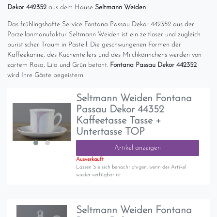
Dekor 442352
aus dem Hause
Seltmann Weiden
.
Das frühlingshafte Service Fontana Passau Dekor 442352 aus der
Porzellanmanufaktur Seltmann Weiden ist ein zeitloser und zugleich
puristischer Traum in Pastell. Die geschwungenen Formen der
Kaffeekanne, des Kuchentellers und des Milchkännchens werden von
zartem Rosa, Lila und Grün betont.
Fontana Passau Dekor 442352
wird Ihre Gäste begeistern.
Seltmann Weiden Fontana
Passau Dekor 44352
Kaffeetasse Tasse +
Untertasse TOP
Artikel anzeigen
Ausverkauft
Lassen Sie sich benachrichigen, wenn der Artikel
wieder verfügbar ist.
Seltmann Weiden Fontana