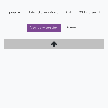
Impressum
Daten­schutz­erklärung
AGB
Widerrufs­recht
Kontakt
Vertrag widerrufen