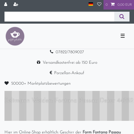
0
0,00 EUR
☰
07822/7809027
Versandkostenfrei ab 150 Euro
Porzellan-Ankauf
50000+ Marktplatzbewertungen
Seltmann Weiden: Fontana Passau Dekor 44352
Hier im Online-Shop erhältlich: Geschirr der
Form Fontana Passau