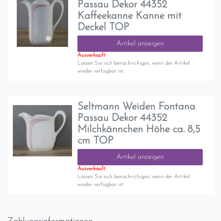
Passau Dekor 44352
Kaffeekanne Kanne mit
Deckel TOP
Artikel anzeigen
Ausverkauft
Lassen Sie sich benachrichigen, wenn der Artikel
wieder verfügbar ist.
Seltmann Weiden Fontana
Passau Dekor 44352
Milchkännchen Höhe ca. 8,5
cm TOP
Artikel anzeigen
Ausverkauft
Lassen Sie sich benachrichigen, wenn der Artikel
wieder verfügbar ist.