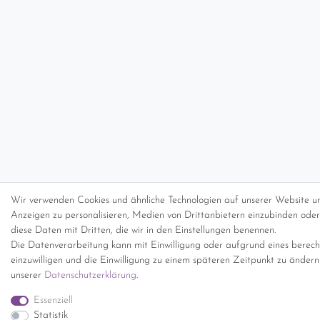
Wir verwenden Cookies und ähnliche Technologien auf unserer Website un
Anzeigen zu personalisieren, Medien von Drittanbietern einzubinden oder 
diese Daten mit Dritten, die wir in den Einstellungen benennen.
Die Datenverarbeitung kann mit Einwilligung oder aufgrund eines berecht
einzuwilligen und die Einwilligung zu einem späteren Zeitpunkt zu änder
unserer
Daten­schutz­erklärung
.
Essenziell
Statistik