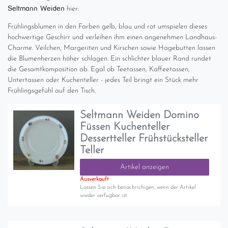
Seltmann Weiden
hier:
Frühlingsblumen in den Farben gelb, blau und rot umspielen dieses
hochwertige Geschirr und verleihen ihm einen angenehmen Landhaus-
Charme. Veilchen, Margeriten und Kirschen sowie Hagebutten lassen
die Blumenherzen höher schlagen. Ein schlichter blauer Rand rundet
die Gesamtkomposition ab. Egal ob Teetassen, Kaffeetassen,
Untertassen oder Kuchenteller - jedes Teil bringt ein Stück mehr
Frühlingsgefühl auf den Tisch.
Seltmann Weiden Domino
Füssen Kuchenteller
Dessertteller Frühstücksteller
Teller
Artikel anzeigen
Ausverkauft
Lassen Sie sich benachrichigen, wenn der Artikel
wieder verfügbar ist.