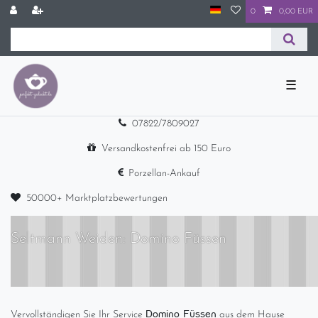
0
0,00 EUR
☰
07822/7809027
Versandkostenfrei ab 150 Euro
Porzellan-Ankauf
50000+ Marktplatzbewertungen
Seltmann Weiden: Domino Füssen
Domino Füssen
Vervollständigen Sie Ihr Service
aus dem Hause