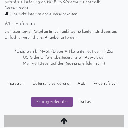
kostenfreie Lieferung ab 150 Euro Warenwert (innerhalb
Deutschlands)
Übersicht Internationale Versandkosten
Wir kaufen an
Sie haben zuviel Porzellan im Schrank? Gerne kaufen wir dieses an.
Einfach unverbindliches Angebot anfordern.
*Endpreis inkl. MwSt. (Dieser Artikel unterliegt gem. § 25a
UStG der Differenzbesteuerung, ein Ausweis der
Mehrwertsteuer auf der Rechnung erfolgt nicht.)
Impressum
Daten­schutz­erklärung
AGB
Widerrufs­recht
Kontakt
Vertrag widerrufen