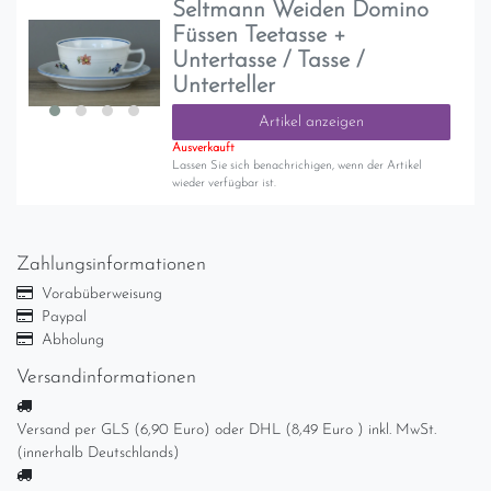
Seltmann Weiden Domino
Füssen Teetasse +
Untertasse / Tasse /
Unterteller
Artikel anzeigen
Ausverkauft
Lassen Sie sich benachrichigen, wenn der Artikel
wieder verfügbar ist.
Zahlungsinformationen
Vorabüberweisung
Paypal
Abholung
Versandinformationen
Versand per GLS (6,90 Euro) oder DHL (8,49 Euro ) inkl. MwSt.
(innerhalb Deutschlands)