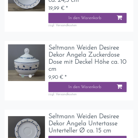
ca. 24,5 cm
19,99 € *
In den Warenkorb
zzgl.
Versandkosten
Seltmann Weiden Desiree
Dekor Angela Zuckerdose
Dose mit Deckel Höhe ca. 10
cm
9,90 € *
In den Warenkorb
zzgl.
Versandkosten
Seltmann Weiden Desiree
Dekor Angela Untertasse
Unterteller Ø ca. 15 cm