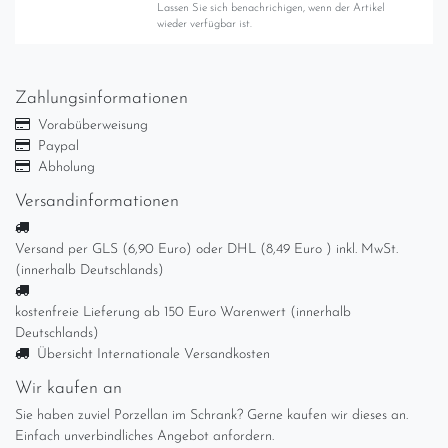
Lassen Sie sich benachrichigen, wenn der Artikel
wieder verfügbar ist.
Zahlungsinformationen
Vorabüberweisung
Paypal
Abholung
Versandinformationen
Versand per GLS (6,90 Euro) oder DHL (8,49 Euro ) inkl. MwSt.
(innerhalb Deutschlands)
kostenfreie Lieferung ab 150 Euro Warenwert (innerhalb
Deutschlands)
Übersicht Internationale Versandkosten
Wir kaufen an
Sie haben zuviel Porzellan im Schrank? Gerne kaufen wir dieses an.
Einfach unverbindliches Angebot anfordern.