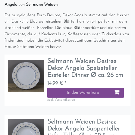
Angela
von
Seltmann Weiden
.
Die ausgelaufene Form Desiree, Dekor Angela stimmt auf den Herbst
ein. Das kühle Blau der einzelnen Blätter harmoniert perfekt mit dem
strahlend weißen Porzellan. Die blaue Blütenbordüre und die zarten
Ornamente, die auf Kuchentellern, Kaffeetassen oder Zuckerdosen zu
finden sind, heben die Exklusivität dieses zeitlosen Geschirrs aus dem
Hause Seltmann Weiden hervor.
Seltmann Weiden Desiree
Dekor Angela Speiseteller
Essteller Dinner Ø ca. 26 cm
14,99 € *
In den Warenkorb
zzgl.
Versandkosten
Seltmann Weiden Desiree
Dekor Angela Suppenteller