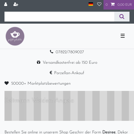
0
0,00 EUR
☰
07822/7809027
Versandkostenfrei ab 150 Euro
Porzellan-Ankauf
50000+ Marktplatzbewertungen
Seltmann Weiden: Angela
Bestellen Sie online in unserem Shop Geschirr der Form
Desiree
, Dekor