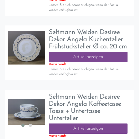
Ausverkauft
Lassen Sie sich benachrichigen, wenn der Artikel
wieder verfügbar ist.
Seltmann Weiden Desiree
Dekor Angela Kuchenteller
Frühstücksteller Ø ca. 20 cm
Artikel anzeigen
Ausverkauft
Lassen Sie sich benachrichigen, wenn der Artikel
wieder verfügbar ist.
Seltmann Weiden Desiree
Dekor Angela Kaffeetasse
Tasse + Untertasse
Unterteller
Artikel anzeigen
Ausverkauft