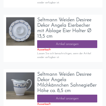
wieder verfügbar ist.
Seltmann Weiden Desiree
Dekor Angela Eierbecher
mit Ablage Eier Halter Ø
13,5 cm
Artikel anzeigen
Ausverkauft
Lassen Sie sich benachrichigen, wenn der Artikel
wieder verfügbar ist.
Seltmann Weiden Desiree
Dekor Angela
Milchkännchen Sahnegießer
Höhe ca. 8,5 cm
Artikel anzeigen
Ausverkauft