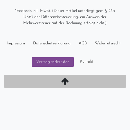
*Endpreis inkl. MwSt. (Dieser Artikel unterliegt gem. § 25a
UStG der Differenzbesteuerung, ein Ausweis der
Mehrwertsteuer auf der Rechnung erfolgt nicht.)
Impressum
Daten­schutz­erklärung
AGB
Widerrufs­recht
Kontakt
Vertrag widerrufen