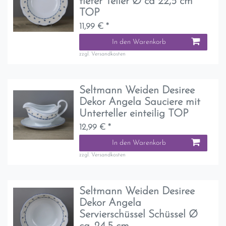
tiefer Teller Ø ca 22,5 cm
TOP
11,99 € *
In den Warenkorb
zzgl.
Versandkosten
Seltmann Weiden Desiree
Dekor Angela Sauciere mit
Unterteller einteilig TOP
12,99 € *
In den Warenkorb
zzgl.
Versandkosten
Seltmann Weiden Desiree
Dekor Angela
Servierschüssel Schüssel Ø