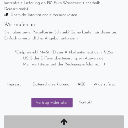
kostenfreie Lieferung ab 150 Euro Warenwert (innerhalb
Deutschlands)
Übersicht Internationale Versandkosten
Wir kaufen an
Sie haben zuviel Porzellan im Schrank? Gerne kaufen wir dieses an.
Einfach unverbindliches Angebot anfordern.
*Endpreis inkl. MwSt. (Dieser Artikel unterliegt gem. § 25a
UStG der Differenzbesteuerung, ein Ausweis der
Mehrwertsteuer auf der Rechnung erfolgt nicht.)
Impressum
Daten­schutz­erklärung
AGB
Widerrufs­recht
Kontakt
Vertrag widerrufen