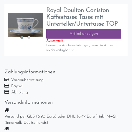
Royal Doulton Coniston
Kaffeetasse Tasse mit
Unterteller/Untertasse TOP
Artikel anzeigen
Ausverkauft
Lassen Sie sich benachrichigen, wenn der Artikel
wieder verfügbar ist.
Zahlungsinformationen
Vorabüberweisung
Paypal
Abholung
Versandinformationen
Versand per GLS (6,90 Euro) oder DHL (8,49 Euro ) inkl. MwSt.
(innerhalb Deutschlands)