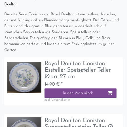
Doulton
.
Die alte Serie Coniston von Royal Doulton ist ein zeitloser Klassiker,
der mit frühlingshaften Blumenarrangements glänzt. Der Gitter- und
Blütenrand, der ganz in Blau gehalten ist, wiederholt sich auf
sämtlichen Serviceteilen wie Saucieren, Speisetellern oder
Servierschalen. Die großzügigen Blumen in Blau, Gelb und Rosa
harmonieren perfekt und laden ein zum Frühlingskaffee im grünen
Garten.
Royal Doulton Coniston
Essteller Speiseteller Teller
Ø ca. 27 cm
14,90 € *
In den Warenkorb
zzgl.
Versandkosten
Royal Doulton Coniston