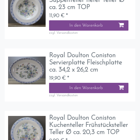
Suppenteller tiefer Teller Ø
ca. 23 cm TOP
11,90 € *
In den Warenkorb
zzgl.
Versandkosten
Royal Doulton Coniston
Servierplatte Fleischplatte
ca. 34,2 x 26,2 cm
19,90 € *
In den Warenkorb
zzgl.
Versandkosten
Royal Doulton Coniston
Kuchenteller Frühstücksteller
Teller Ø ca. 20,3 cm TOP