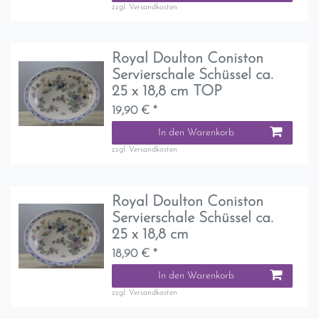
zzgl.
Versandkosten
Royal Doulton Coniston
Servierschale Schüssel ca.
25 x 18,8 cm TOP
19,90 € *
In den Warenkorb
zzgl.
Versandkosten
Royal Doulton Coniston
Servierschale Schüssel ca.
25 x 18,8 cm
18,90 € *
In den Warenkorb
zzgl.
Versandkosten