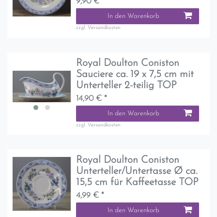
9,90 € *
In den Warenkorb
zzgl.
Versandkosten
Royal Doulton Coniston
Sauciere ca. 19 x 7,5 cm mit
Unterteller 2-teilig TOP
14,90 € *
In den Warenkorb
zzgl.
Versandkosten
Royal Doulton Coniston
Unterteller/Untertasse Ø ca.
15,5 cm für Kaffeetasse TOP
4,99 € *
In den Warenkorb