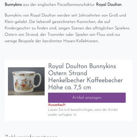
Bunnykins
aus der englischen Porzellanmanufaktur
Royal Doulton
.
Bunnykins von Royal Doulton werden seit Jahrzehnten von Groß und
Klein geliebt. Die liebevoll gezeichneten Kaninchen, die auf
Kindergeschirr zu finden sind, zeigen Szenen des alltäglichen Spielens.
Ostern am Strand, der Trommler oder Spielen am Fluss sind nur
wenige Beispiele der berühmten Hasen-Kollektionen.
Royal Doulton Bunnykins
Ostern Strand
Henkelbecher Kaffeebecher
Höhe ca. 7,5 cm
Artikel anzeigen
Ausverkauft
Lassen Sie sich benachrichigen, wenn der Artikel
wieder verfügbar ist.