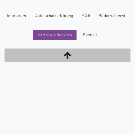
Impressum
Daten­schutz­erklärung
AGB
Widerrufs­recht
Kontakt
Vertrag widerrufen