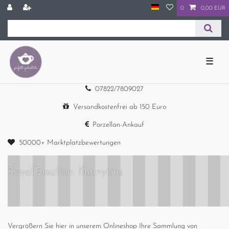
0
0,00 EUR
☰
07822/7809027
Versandkostenfrei ab 150 Euro
Porzellan-Ankauf
50000+ Marktplatzbewertungen
Royal Doulton: Bunnykins
Vergrößern Sie hier in unserem Onlineshop Ihre Sammlung von