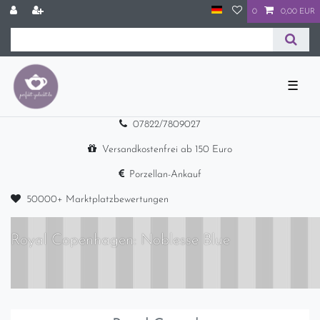
0
0,00 EUR
☰
07822/7809027
Versandkostenfrei ab 150 Euro
Porzellan-Ankauf
50000+ Marktplatzbewertungen
Royal Copenhagen: Noblesse Blue