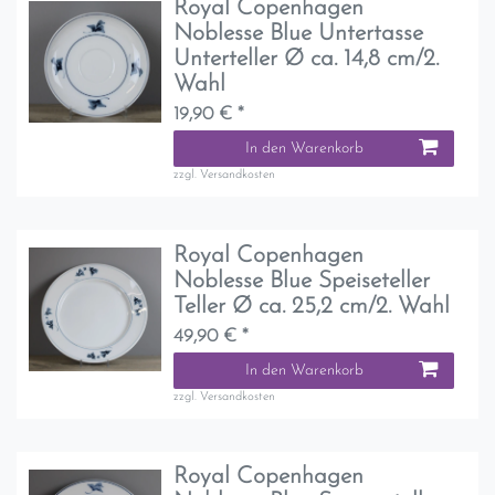
Royal Copenhagen
Noblesse Blue Untertasse
Unterteller Ø ca. 14,8 cm/2.
Wahl
19,90 € *
In den Warenkorb
zzgl.
Versandkosten
Royal Copenhagen
Noblesse Blue Speiseteller
Teller Ø ca. 25,2 cm/2. Wahl
49,90 € *
In den Warenkorb
zzgl.
Versandkosten
Royal Copenhagen