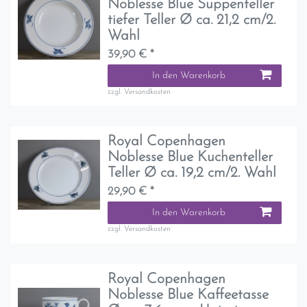
Noblesse Blue Suppenteller
tiefer Teller Ø ca. 21,2 cm/2.
Wahl
39,90 € *
In den Warenkorb
zzgl.
Versandkosten
Royal Copenhagen
Noblesse Blue Kuchenteller
Teller Ø ca. 19,2 cm/2. Wahl
29,90 € *
In den Warenkorb
zzgl.
Versandkosten
Royal Copenhagen
Noblesse Blue Kaffeetasse