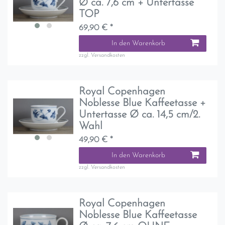
Ø ca. 7,6 cm + Untertasse
TOP
69,90 € *
In den Warenkorb
zzgl.
Versandkosten
Royal Copenhagen
Noblesse Blue Kaffeetasse +
Untertasse Ø ca. 14,5 cm/2.
Wahl
49,90 € *
In den Warenkorb
zzgl.
Versandkosten
Royal Copenhagen
Noblesse Blue Kaffeetasse