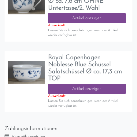
Ø ca. 7,6 cm OHNE
Untertasse/2. Wahl
Artikel anzeigen
Ausverkauft
Lassen Sie sich benachrichigen, wenn der Artikel
wieder verfügbar ist.
Royal Copenhagen
Noblesse Blue Schüssel
Salatschüssel Ø ca. 17,3 cm
TOP
Artikel anzeigen
Ausverkauft
Lassen Sie sich benachrichigen, wenn der Artikel
wieder verfügbar ist.
Zahlungsinformationen
Vorabüberweisung