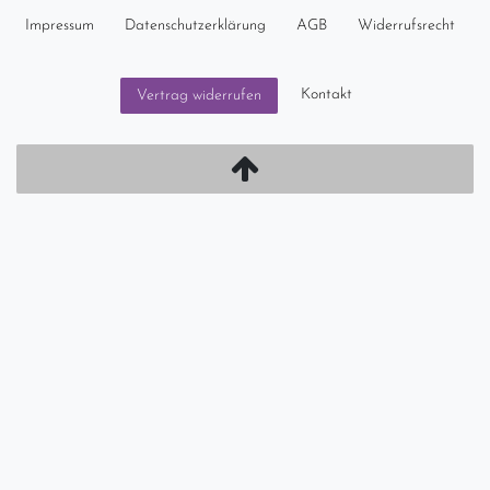
Impressum
Daten­schutz­erklärung
AGB
Widerrufs­recht
Kontakt
Vertrag widerrufen