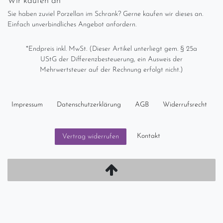
Wir kaufen an
Sie haben zuviel Porzellan im Schrank? Gerne kaufen wir dieses an.
Einfach unverbindliches Angebot anfordern.
*Endpreis inkl. MwSt. (Dieser Artikel unterliegt gem. § 25a
UStG der Differenzbesteuerung, ein Ausweis der
Mehrwertsteuer auf der Rechnung erfolgt nicht.)
Impressum
Daten­schutz­erklärung
AGB
Widerrufs­recht
Kontakt
Vertrag widerrufen