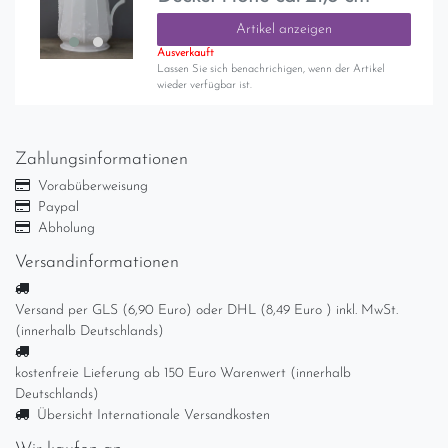
Artikel anzeigen
Ausverkauft
Lassen Sie sich benachrichigen, wenn der Artikel
wieder verfügbar ist.
Zahlungsinformationen
Vorabüberweisung
Paypal
Abholung
Versandinformationen
Versand per GLS (6,90 Euro) oder DHL (8,49 Euro ) inkl. MwSt.
(innerhalb Deutschlands)
kostenfreie Lieferung ab 150 Euro Warenwert (innerhalb
Deutschlands)
Übersicht Internationale Versandkosten