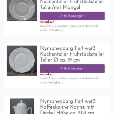
Kuchenteller Frühstücksteller
Teller/mit Mangel
Artikel anzeigen
Ausverkauft
Lassen Sie sich benachrichigen, wenn der Artikel
wieder verfügbar ist.
Nymphenburg Perl weiß
Kuchenteller Frühstücksteller
Teller Ø ca. 19 cm
Artikel anzeigen
Ausverkauft
Lassen Sie sich benachrichigen, wenn der Artikel
wieder verfügbar ist.
Nymphenburg Perl weiß
Kaffeekanne Kanne mit
Deckel Höhe ca. 21,8 cm