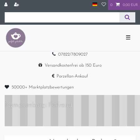
0
0,00 EUR
☰
07822/7809027
Versandkostenfrei ab 150 Euro
Porzellan-Ankauf
50000+ Marktplatzbewertungen
Nymphenburg: Perlrand