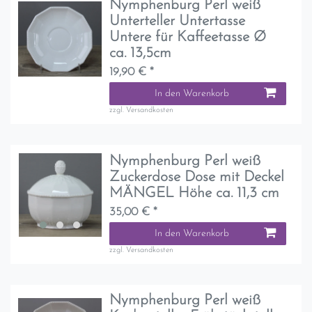
Nymphenburg Perl weiß
Unterteller Untertasse
Untere für Kaffeetasse Ø
ca. 13,5cm
19,90 € *
In den Warenkorb
zzgl.
Versandkosten
Nymphenburg Perl weiß
Zuckerdose Dose mit Deckel
MÄNGEL Höhe ca. 11,3 cm
35,00 € *
In den Warenkorb
zzgl.
Versandkosten
Nymphenburg Perl weiß