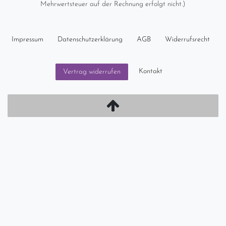
Mehrwertsteuer auf der Rechnung erfolgt nicht.)
Impressum
Daten­schutz­erklärung
AGB
Widerrufs­recht
Kontakt
Vertrag widerrufen