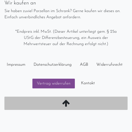
Wir kaufen an
Sie haben zuviel Porzellan im Schrank? Gerne kaufen wir dieses an.
Einfach unverbindliches Angebot anfordern.
*Endpreis inkl. MwSt. (Dieser Artikel unterliegt gem. § 25a
UStG der Differenzbesteuerung, ein Ausweis der
Mehrwertsteuer auf der Rechnung erfolgt nicht.)
Impressum
Daten­schutz­erklärung
AGB
Widerrufs­recht
Kontakt
Vertrag widerrufen