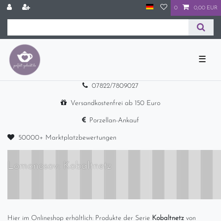
0
0,00 EUR
☰
07822/7809027
Versandkostenfrei ab 150 Euro
Porzellan-Ankauf
50000+ Marktplatzbewertungen
Lomonosov: Kobaltnetz
Hier im Onlineshop erhältlich: Produkte der Serie
Kobaltnetz
von