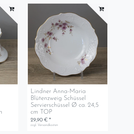
Lindner Anna-Maria
Blütenzweig Schüssel
Servierschüssel Ø ca. 24,5
m
cm TOP
29,90 € *
zzgl.
Versandkosten