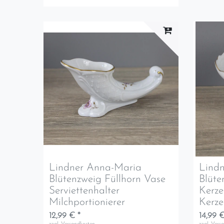
Lindner Anna-Maria
Lind
Blütenzweig Füllhorn Vase
Blüte
Serviettenhalter
Kerze
Milchportionierer
Kerze
12,99 € *
14,99 €