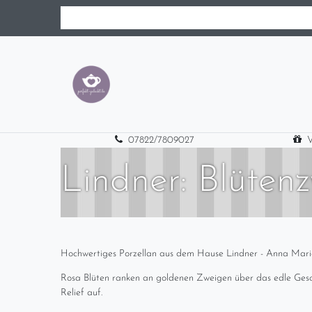
07822/7809027
V
Lindner: Blüten
Hochwertiges Porzellan aus dem Hause Lindner - Anna Maria 
Rosa Blüten ranken an goldenen Zweigen über das edle Geschi
Relief auf.