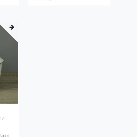
se
Artikel