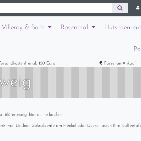
Villeroy & Boch
Rosenthal
Hutschenreut
Po
ersandkostenfrei ab 150 Euro
Porzellan-Ankauf
zweig
“Blütenzweig” hier online kaufen:
rr von Lindner. Goldakzente am Henkel oder Deckel lassen Ihre Kaffeetafel