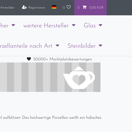
Anmelden
Registrieren
0
0
0,00 EUR
her
weitere Hersteller
Glas
rzellanteile nach Art
Steinbilder
50000+ Marktplatzbewertungen
 aufblitzen. Das hochwertige Porzellan weißt ein hübsches