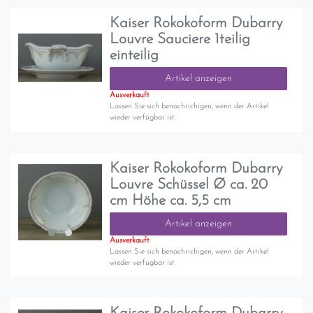
Kaiser Rokokoform Dubarry
Louvre Sauciere 1teilig
einteilig
Artikel anzeigen
Ausverkauft
Lassen Sie sich benachrichigen, wenn der Artikel
wieder verfügbar ist.
Kaiser Rokokoform Dubarry
Louvre Schüssel Ø ca. 20
cm Höhe ca. 5,5 cm
Artikel anzeigen
Ausverkauft
Lassen Sie sich benachrichigen, wenn der Artikel
wieder verfügbar ist.