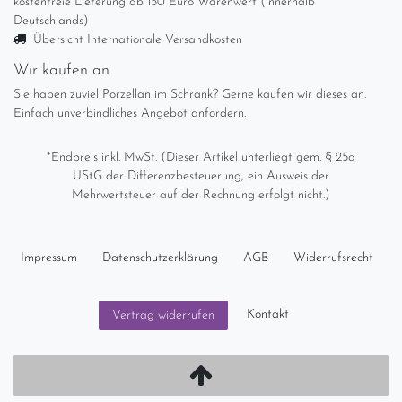
kostenfreie Lieferung ab 150 Euro Warenwert (innerhalb
Deutschlands)
Übersicht Internationale Versandkosten
Wir kaufen an
Sie haben zuviel Porzellan im Schrank? Gerne kaufen wir dieses an.
Einfach unverbindliches Angebot anfordern.
*Endpreis inkl. MwSt. (Dieser Artikel unterliegt gem. § 25a
UStG der Differenzbesteuerung, ein Ausweis der
Mehrwertsteuer auf der Rechnung erfolgt nicht.)
Impressum
Daten­schutz­erklärung
AGB
Widerrufs­recht
Kontakt
Vertrag widerrufen