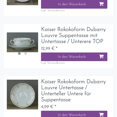
In den Warenkorb
zzgl.
Versandkosten
Kaiser Rokokoform Dubarry
Louvre Suppentasse mit
Untertasse / Unterere TOP
12,99 € *
In den Warenkorb
zzgl.
Versandkosten
Kaiser Rokokoform Dubarry
Louvre Untertasse /
Unterteller Untere für
Suppentasse
4,99 € *
In den Warenkorb