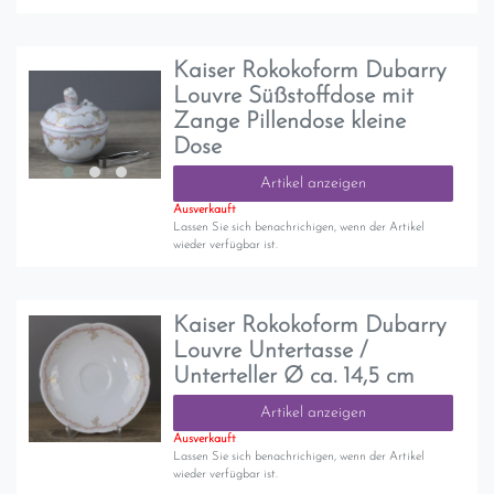
Kaiser Rokokoform Dubarry
Louvre Süßstoffdose mit
Zange Pillendose kleine
Dose
Artikel anzeigen
Ausverkauft
Lassen Sie sich benachrichigen, wenn der Artikel
wieder verfügbar ist.
Kaiser Rokokoform Dubarry
Louvre Untertasse /
Unterteller Ø ca. 14,5 cm
Artikel anzeigen
Ausverkauft
Lassen Sie sich benachrichigen, wenn der Artikel
wieder verfügbar ist.