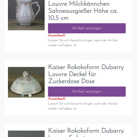
Louvre Milchkännchen
Sahneausgießer Höhe ca.
10,5 cm
Artikel anzeigen
Ausverkauft
Lassen Sie sich benachrichigen, wenn der Artikel
wieder verfügbar ist.
Kaiser Rokokoform Dubarry
Louvre Deckel für
Zuckerdose Dose
Artikel anzeigen
Ausverkauft
Lassen Sie sich benachrichigen, wenn der Artikel
wieder verfügbar ist.
Kaiser Rokokoform Dubarry