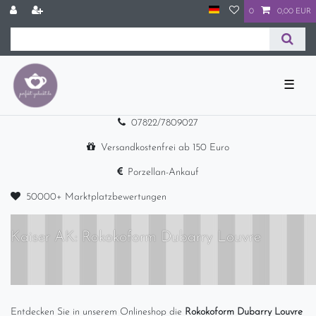
0
0,00 EUR
☰
07822/7809027
Versandkostenfrei ab 150 Euro
Porzellan-Ankauf
50000+ Marktplatzbewertungen
Kaiser AK: Rokokoform Dubarry Louvre
Entdecken Sie in unserem Onlineshop die
Rokokoform Dubarry Louvre