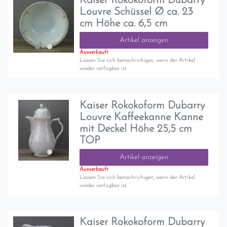
Kaiser Rokokoform Dubarry
Louvre Schüssel Ø ca. 23
cm Höhe ca. 6,5 cm
Artikel anzeigen
Ausverkauft
Lassen Sie sich benachrichigen, wenn der Artikel
wieder verfügbar ist.
Kaiser Rokokoform Dubarry
Louvre Kaffeekanne Kanne
mit Deckel Höhe 25,5 cm
TOP
Artikel anzeigen
Ausverkauft
Lassen Sie sich benachrichigen, wenn der Artikel
wieder verfügbar ist.
Kaiser Rokokoform Dubarry