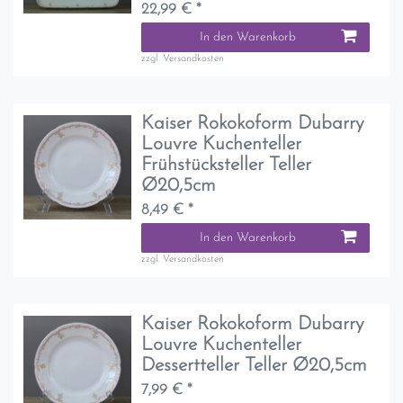
22,99 € *
In den Warenkorb
zzgl.
Versandkosten
Kaiser Rokokoform Dubarry
Louvre Kuchenteller
Frühstücksteller Teller
Ø20,5cm
8,49 € *
In den Warenkorb
zzgl.
Versandkosten
Kaiser Rokokoform Dubarry
Louvre Kuchenteller
Dessertteller Teller Ø20,5cm
7,99 € *