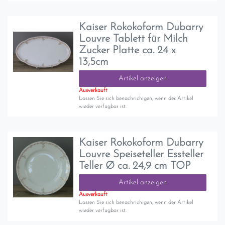
Kaiser Rokokoform Dubarry
Louvre Tablett für Milch
Zucker Platte ca. 24 x
13,5cm
Artikel anzeigen
Ausverkauft
Lassen Sie sich benachrichigen, wenn der Artikel
wieder verfügbar ist.
Kaiser Rokokoform Dubarry
Louvre Speiseteller Essteller
Teller Ø ca. 24,9 cm TOP
Artikel anzeigen
Ausverkauft
Lassen Sie sich benachrichigen, wenn der Artikel
wieder verfügbar ist.