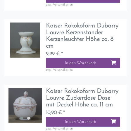
zzgl.
Versandkosten
Kaiser Rokokoform Dubarry
Louvre Kerzenständer
Kerzenleuchter Höhe ca. 8
cm
9,99 € *
In den Warenkorb
zzgl.
Versandkosten
Kaiser Rokokoform Dubarry
Louvre Zuckerdose Dose
mit Deckel Höhe ca. 11 cm
10,90 € *
In den Warenkorb
zzgl.
Versandkosten