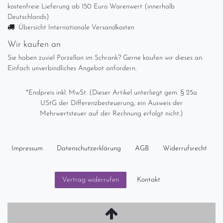
kostenfreie Lieferung ab 150 Euro Warenwert (innerhalb
Deutschlands)
Übersicht Internationale Versandkosten
Wir kaufen an
Sie haben zuviel Porzellan im Schrank? Gerne kaufen wir dieses an.
Einfach unverbindliches Angebot anfordern.
*Endpreis inkl. MwSt. (Dieser Artikel unterliegt gem. § 25a
UStG der Differenzbesteuerung, ein Ausweis der
Mehrwertsteuer auf der Rechnung erfolgt nicht.)
Impressum
Daten­schutz­erklärung
AGB
Widerrufs­recht
Kontakt
Vertrag widerrufen