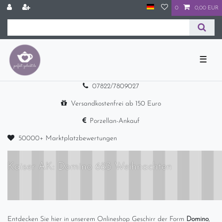
0
0,00 EUR
☰
07822/7809027
Versandkostenfrei ab 150 Euro
Porzellan-Ankauf
50000+ Marktplatzbewertungen
Kaiser AK: Domino 683 Weihnachten
Entdecken Sie hier in unserem Onlineshop Geschirr der Form
Domino
,