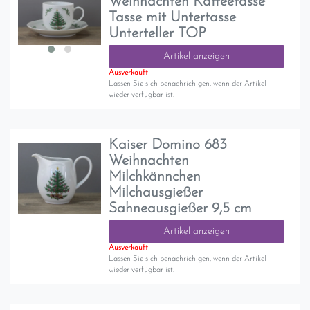
Weihnachten Kaffeetasse
Tasse mit Untertasse
Unterteller TOP
Artikel anzeigen
Ausverkauft
Lassen Sie sich benachrichigen, wenn der Artikel
wieder verfügbar ist.
Kaiser Domino 683
Weihnachten
Milchkännchen
Milchausgießer
Sahneausgießer 9,5 cm
Artikel anzeigen
Ausverkauft
Lassen Sie sich benachrichigen, wenn der Artikel
wieder verfügbar ist.