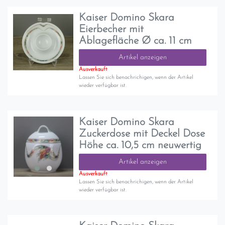
Kaiser Domino Skara
Eierbecher mit
Ablagefläche Ø ca. 11 cm
Artikel anzeigen
Ausverkauft
Lassen Sie sich benachrichigen, wenn der Artikel
wieder verfügbar ist.
Kaiser Domino Skara
Zuckerdose mit Deckel Dose
Höhe ca. 10,5 cm neuwertig
Artikel anzeigen
Ausverkauft
Lassen Sie sich benachrichigen, wenn der Artikel
wieder verfügbar ist.