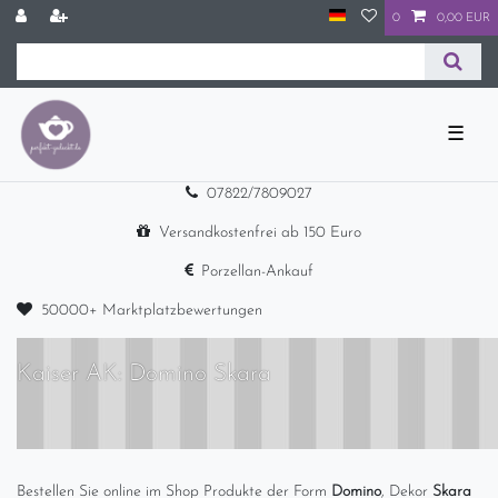
0
0,00 EUR
☰
07822/7809027
Versandkostenfrei ab 150 Euro
Porzellan-Ankauf
50000+ Marktplatzbewertungen
Kaiser AK: Domino Skara
Bestellen Sie online im Shop Produkte der Form
Domino
, Dekor
Skara