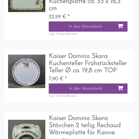
Kuchenplatte ca. 33 x 16,3
cm
22,99 € *
In den Warenkorb
zzgl.
Versandkosten
Kaiser Domino Skara
Kuchenteller Frühstücksteller
Teller Ø ca. 19,8 cm TOP
7,90 € *
In den Warenkorb
zzgl.
Versandkosten
Kaiser Domino Skara
Stövchen 2 teilig Rechaud
Wärmeplatte für Kanne