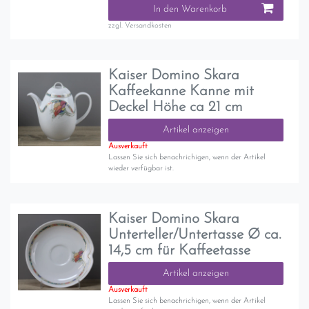
In den Warenkorb
zzgl.
Versandkosten
Kaiser Domino Skara
Kaffeekanne Kanne mit
Deckel Höhe ca 21 cm
Artikel anzeigen
Ausverkauft
Lassen Sie sich benachrichigen, wenn der Artikel
wieder verfügbar ist.
Kaiser Domino Skara
Unterteller/Untertasse Ø ca.
14,5 cm für Kaffeetasse
Artikel anzeigen
Ausverkauft
Lassen Sie sich benachrichigen, wenn der Artikel