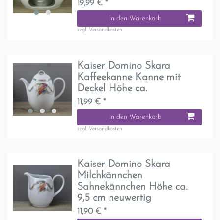
19,99 € *
In den Warenkorb
zzgl.
Versandkosten
Kaiser Domino Skara
Kaffeekanne Kanne mit
Deckel Höhe ca.
11,99 € *
In den Warenkorb
zzgl.
Versandkosten
Kaiser Domino Skara
Milchkännchen
Sahnekännchen Höhe ca.
9,5 cm neuwertig
11,90 € *