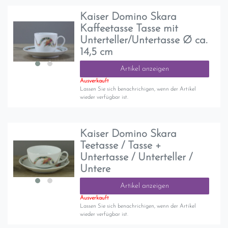
Kaiser Domino Skara
Kaffeetasse Tasse mit
Unterteller/Untertasse Ø ca.
14,5 cm
Artikel anzeigen
Ausverkauft
Lassen Sie sich benachrichigen, wenn der Artikel
wieder verfügbar ist.
Kaiser Domino Skara
Teetasse / Tasse +
Untertasse / Unterteller /
Untere
Artikel anzeigen
Ausverkauft
Lassen Sie sich benachrichigen, wenn der Artikel
wieder verfügbar ist.