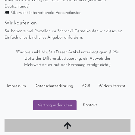
kostenfreie Lieferung ab 150 Euro Warenwert (innerhalb
Deutschlands)
Übersicht Internationale Versandkosten
Wir kaufen an
Sie haben zuviel Porzellan im Schrank? Gerne kaufen wir dieses an.
Einfach unverbindliches Angebot anfordern.
*Endpreis inkl. MwSt. (Dieser Artikel unterliegt gem. § 25a
UStG der Differenzbesteuerung, ein Ausweis der
Mehrwertsteuer auf der Rechnung erfolgt nicht.)
Impressum
Daten­schutz­erklärung
AGB
Widerrufs­recht
Kontakt
Vertrag widerrufen