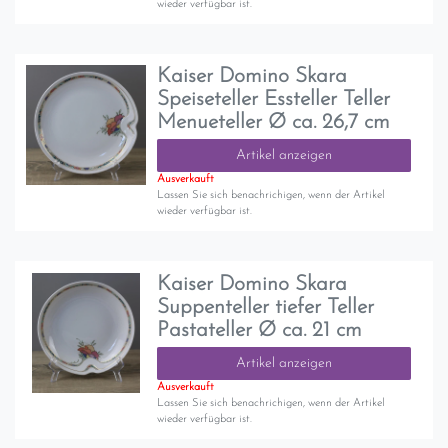
wieder verfügbar ist.
Kaiser Domino Skara
Speiseteller Essteller Teller
Menueteller Ø ca. 26,7 cm
Artikel anzeigen
Ausverkauft
Lassen Sie sich benachrichigen, wenn der Artikel
wieder verfügbar ist.
Kaiser Domino Skara
Suppenteller tiefer Teller
Pastateller Ø ca. 21 cm
Artikel anzeigen
Ausverkauft
Lassen Sie sich benachrichigen, wenn der Artikel
wieder verfügbar ist.