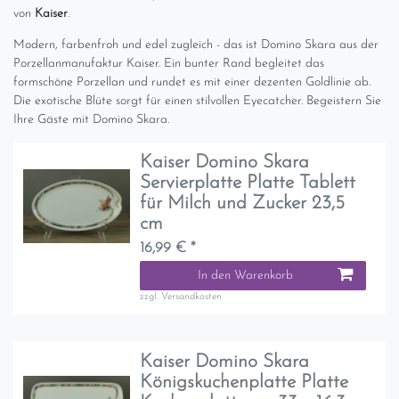
von
Kaiser
.
Modern, farbenfroh und edel zugleich - das ist Domino Skara aus der
Porzellanmanufaktur Kaiser. Ein bunter Rand begleitet das
formschöne Porzellan und rundet es mit einer dezenten Goldlinie ab.
Die exotische Blüte sorgt für einen stilvollen Eyecatcher. Begeistern Sie
Ihre Gäste mit Domino Skara.
Kaiser Domino Skara
Servierplatte Platte Tablett
für Milch und Zucker 23,5
cm
16,99 € *
In den Warenkorb
zzgl.
Versandkosten
Kaiser Domino Skara
Königskuchenplatte Platte