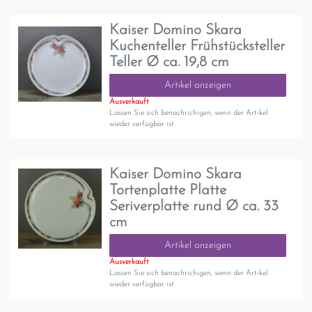
Kaiser Domino Skara
Kuchenteller Frühstücksteller
Teller Ø ca. 19,8 cm
Artikel anzeigen
Ausverkauft
Lassen Sie sich benachrichigen, wenn der Artikel
wieder verfügbar ist.
Kaiser Domino Skara
Tortenplatte Platte
Seriverplatte rund Ø ca. 33
cm
Artikel anzeigen
Ausverkauft
Lassen Sie sich benachrichigen, wenn der Artikel
wieder verfügbar ist.