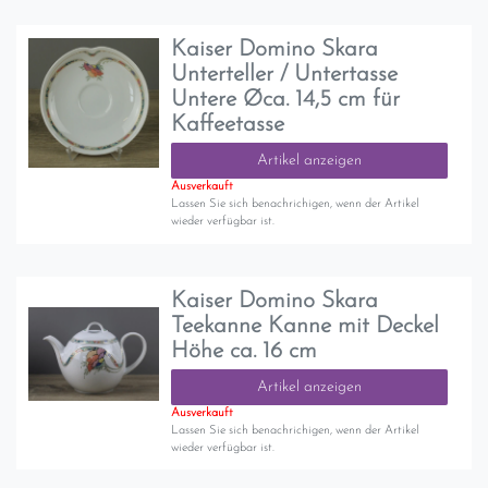
Kaiser Domino Skara
Unterteller / Untertasse
Untere Øca. 14,5 cm für
Kaffeetasse
Artikel anzeigen
Ausverkauft
Lassen Sie sich benachrichigen, wenn der Artikel
wieder verfügbar ist.
Kaiser Domino Skara
Teekanne Kanne mit Deckel
Höhe ca. 16 cm
Artikel anzeigen
Ausverkauft
Lassen Sie sich benachrichigen, wenn der Artikel
wieder verfügbar ist.