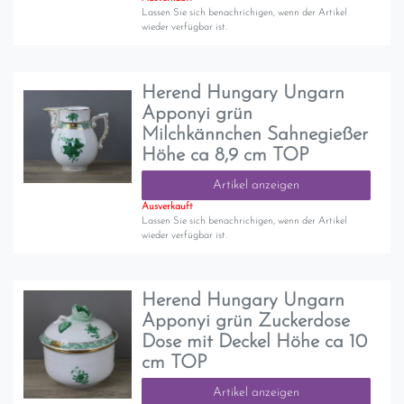
Lassen Sie sich benachrichigen, wenn der Artikel
wieder verfügbar ist.
Herend Hungary Ungarn
Apponyi grün
Milchkännchen Sahnegießer
Höhe ca 8,9 cm TOP
Artikel anzeigen
Ausverkauft
Lassen Sie sich benachrichigen, wenn der Artikel
wieder verfügbar ist.
Herend Hungary Ungarn
Apponyi grün Zuckerdose
Dose mit Deckel Höhe ca 10
cm TOP
Artikel anzeigen