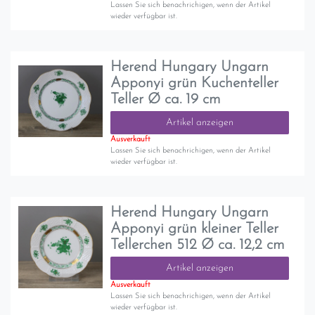
Lassen Sie sich benachrichigen, wenn der Artikel
wieder verfügbar ist.
Herend Hungary Ungarn
Apponyi grün Kuchenteller
Teller Ø ca. 19 cm
Artikel anzeigen
Ausverkauft
Lassen Sie sich benachrichigen, wenn der Artikel
wieder verfügbar ist.
Herend Hungary Ungarn
Apponyi grün kleiner Teller
Tellerchen 512 Ø ca. 12,2 cm
Artikel anzeigen
Ausverkauft
Lassen Sie sich benachrichigen, wenn der Artikel
wieder verfügbar ist.