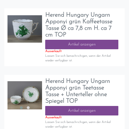
Herend Hungary Ungarn
Apponyi grün Kaffeetasse
Tasse Ø ca 7,8 cm H. ca 7
cm TOP
Artikel anzeigen
Ausverkauft
Lassen Sie sich benachrichigen, wenn der Artikel
wieder verfügbar ist.
Herend Hungary Ungarn
Apponyi grün Teetasse
Tasse + Unterteller ohne
Spiegel TOP
Artikel anzeigen
Ausverkauft
Lassen Sie sich benachrichigen, wenn der Artikel
wieder verfügbar ist.