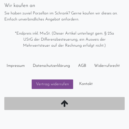
Wir kaufen an
Sie haben zuviel Porzellan im Schrank? Gerne kaufen wir dieses an.
Einfach unverbindliches Angebot anfordern.
*Endpreis inkl. MwSt. (Dieser Artikel unterliegt gem. § 25a
UStG der Differenzbesteuerung, ein Ausweis der
Mehrwertsteuer auf der Rechnung erfolgt nicht.)
Impressum
Daten­schutz­erklärung
AGB
Widerrufs­recht
Kontakt
Vertrag widerrufen