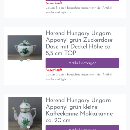
Ausverkauft
Lassen Sie sich benachrichigen, wenn der Artikel
wieder verfügbar ist.
Herend Hungary Ungarn
Apponyi grün Zuckerdose
Dose mit Deckel Höhe ca
8,5 cm TOP
Artikel anzeigen
Ausverkauft
Lassen Sie sich benachrichigen, wenn der Artikel
wieder verfügbar ist.
Herend Hungary Ungarn
Apponyi grün kleine
Kaffeekanne Mokkakanne
ca. 20 cm