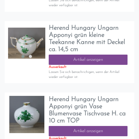
Lassen Sie sich benachrichigen, wenn der Artikel
wieder verfügbar ist.
Herend Hungary Ungarn
Apponyi grün kleine
Teekanne Kanne mit Deckel
ca. 14,5 cm
Artikel anzeigen
Ausverkauft
Lassen Sie sich benachrichigen, wenn der Artikel
wieder verfügbar ist.
Herend Hungary Ungarn
Apponyi grün Vase
Blumenvase Tischvase H. ca
10 cm TOP
Artikel anzeigen
Ausverkauft