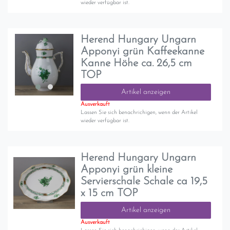
wieder verfügbar ist.
Herend Hungary Ungarn
Apponyi grün Kaffeekanne
Kanne Höhe ca. 26,5 cm
TOP
Artikel anzeigen
Ausverkauft
Lassen Sie sich benachrichigen, wenn der Artikel
wieder verfügbar ist.
Herend Hungary Ungarn
Apponyi grün kleine
Servierschale Schale ca 19,5
x 15 cm TOP
Artikel anzeigen
Ausverkauft