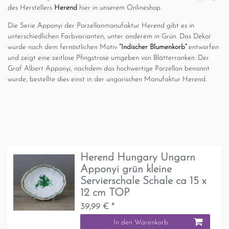
des Herstellers
Herend
hier in unserem Onlineshop.
Die Serie Apponyi der Porzellanmanufaktur Herend gibt es in
unterschiedlichen Farbvarianten, unter anderem in Grün. Das Dekor
wurde nach dem fernöstlichen Motiv
“Indischer Blumenkorb”
entworfen
und zeigt eine zeitlose Pfingstrose umgeben von Blätterranken. Der
Graf Albert Apponyi, nachdem das hochwertige Porzellan benannt
wurde, bestellte dies einst in der ungarischen Manufaktur Herend.
Herend Hungary Ungarn
Apponyi grün kleine
Servierschale Schale ca 15 x
12 cm TOP
39,99 € *
In den Warenkorb