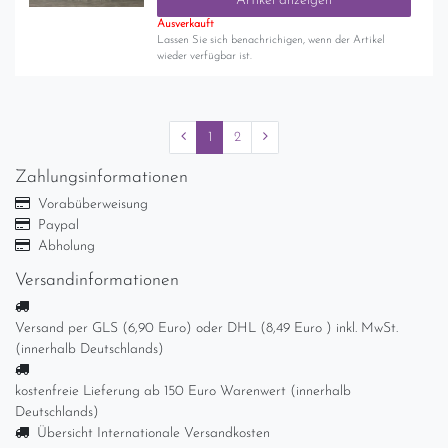
Artikel anzeigen
Ausverkauft
Lassen Sie sich benachrichigen, wenn der Artikel
wieder verfügbar ist.
1
2
Zahlungsinformationen
Vorabüberweisung
Paypal
Abholung
Versandinformationen
Versand per GLS (6,90 Euro) oder DHL (8,49 Euro ) inkl. MwSt.
(innerhalb Deutschlands)
kostenfreie Lieferung ab 150 Euro Warenwert (innerhalb
Deutschlands)
Übersicht Internationale Versandkosten