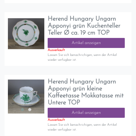
Herend Hungary Ungarn
Apponyi grün Kuchenteller
Teller Ø ca. 19 cm TOP
Artikel anzeigen
Ausverkauft
Lassen Sie sich benachrichigen, wenn der Artikel
wieder verfügbar ist.
Herend Hungary Ungarn
Apponyi grün kleine
Kaffeetasse Mokkatasse mit
Untere TOP
Artikel anzeigen
Ausverkauft
Lassen Sie sich benachrichigen, wenn der Artikel
wieder verfügbar ist.