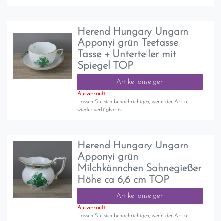
Herend Hungary Ungarn
Apponyi grün Teetasse
Tasse + Unterteller mit
Spiegel TOP
Artikel anzeigen
Ausverkauft
Lassen Sie sich benachrichigen, wenn der Artikel
wieder verfügbar ist.
Herend Hungary Ungarn
Apponyi grün
Milchkännchen Sahnegießer
Höhe ca 6,6 cm TOP
Artikel anzeigen
Ausverkauft
Lassen Sie sich benachrichigen, wenn der Artikel