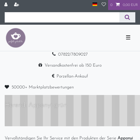
0
0,00 EUR
☰
07822/7809027
Versandkostenfrei ab 150 Euro
Porzellan-Ankauf
50000+ Marktplatzbewertungen
Herend: Apponyi grün
Vervollständigen Sie Ihr Service mit den Produkten der Serie
Apponyi