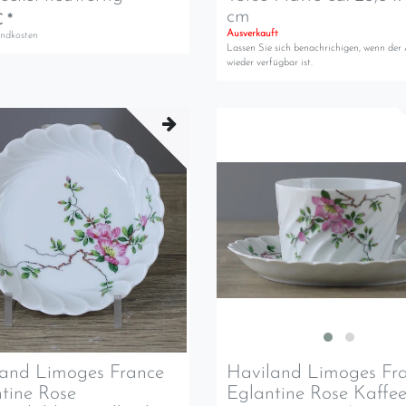
cm
 *
Ausverkauft
andkosten
Lassen Sie sich benachrichigen, wenn der 
wieder verfügbar ist.
land Limoges France
Haviland Limoges Fr
tine Rose
Eglantine Rose Kaffee