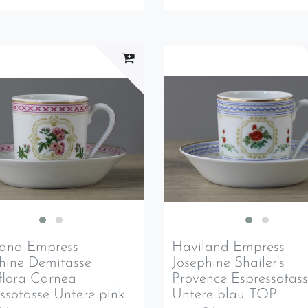
land Empress
Haviland Empress
hine Demitasse
Josephine Shailer's
flora Carnea
Provence Espressotass
ssotasse Untere pink
Untere blau TOP