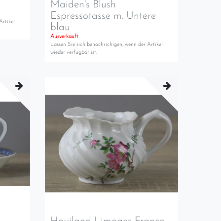
Maiden's Blush
Espressotasse m. Untere
Artikel
blau
Ausverkauft
Lassen Sie sich benachrichigen, wenn der Artikel
wieder verfügbar ist.