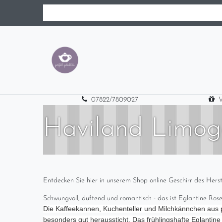
07822/7809027
V
Haviland Limog
Entdecken Sie hier in unserem Shop online Geschirr des Herst
Schwungvoll, duftend und romantisch - das ist Eglantine Ros
Die Kaffeekannen, Kuchenteller und Milchkännchen aus p
besonders gut heraussticht. Das frühlingshafte Eglantin