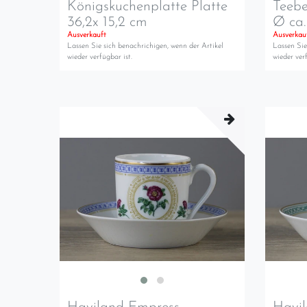
Königskuchenplatte Platte
Teebe
36,2x 15,2 cm
Ø ca.
Ausverkauft
Ausverkau
Lassen Sie sich benachrichigen, wenn der Artikel
Lassen Sie
wieder verfügbar ist.
wieder verf