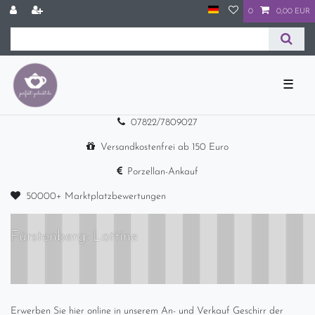
0
0,00 EUR
☰
07822/7809027
Versandkostenfrei ab 150 Euro
Porzellan-Ankauf
50000+ Marktplatzbewertungen
Fürstenberg: Lottine
Erwerben Sie hier online in unserem An- und Verkauf Geschirr der