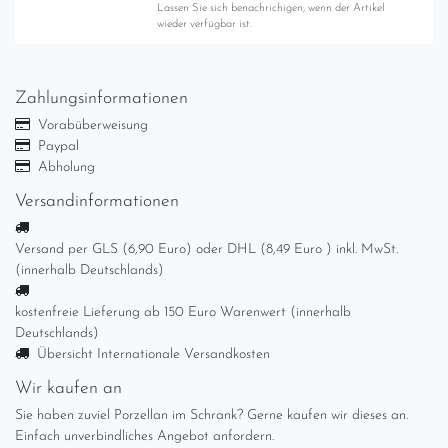
Lassen Sie sich benachrichigen, wenn der Artikel
wieder verfügbar ist.
Zahlungsinformationen
Vorabüberweisung
Paypal
Abholung
Versandinformationen
Versand per GLS (6,90 Euro) oder DHL (8,49 Euro ) inkl. MwSt.
(innerhalb Deutschlands)
kostenfreie Lieferung ab 150 Euro Warenwert (innerhalb
Deutschlands)
Übersicht Internationale Versandkosten
Wir kaufen an
Sie haben zuviel Porzellan im Schrank? Gerne kaufen wir dieses an.
Einfach unverbindliches Angebot anfordern.