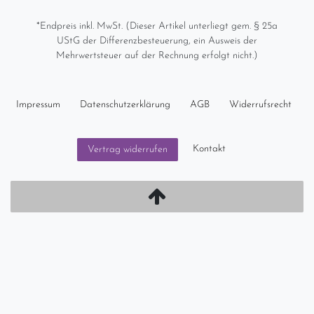
*Endpreis inkl. MwSt. (Dieser Artikel unterliegt gem. § 25a
UStG der Differenzbesteuerung, ein Ausweis der
Mehrwertsteuer auf der Rechnung erfolgt nicht.)
Impressum
Daten­schutz­erklärung
AGB
Widerrufs­recht
Kontakt
Vertrag widerrufen