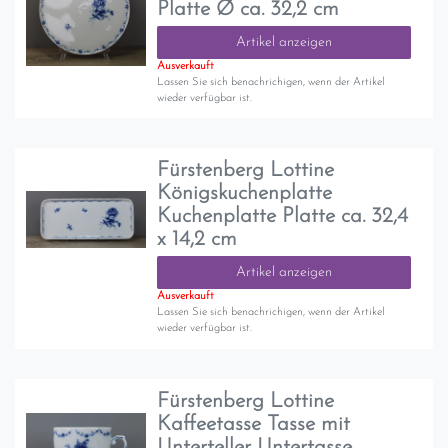
Platte Ø ca. 32,2 cm
Artikel anzeigen
Ausverkauft
Lassen Sie sich benachrichigen, wenn der Artikel
wieder verfügbar ist.
Fürstenberg Lottine
Königskuchenplatte
Kuchenplatte Platte ca. 32,4
x 14,2 cm
Artikel anzeigen
Ausverkauft
Lassen Sie sich benachrichigen, wenn der Artikel
wieder verfügbar ist.
Fürstenberg Lottine
Kaffeetasse Tasse mit
Unterteller Untertasse