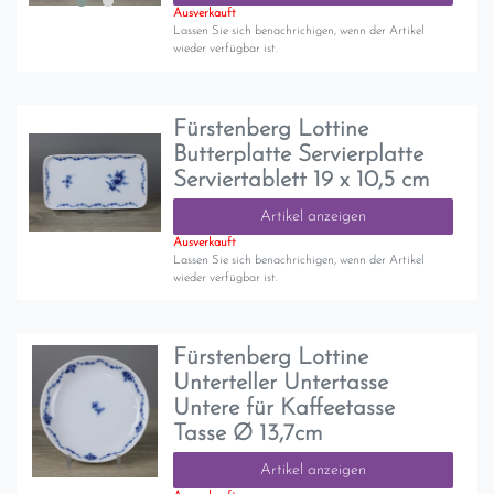
Ausverkauft
Lassen Sie sich benachrichigen, wenn der Artikel
wieder verfügbar ist.
Fürstenberg Lottine
Butterplatte Servierplatte
Serviertablett 19 x 10,5 cm
Artikel anzeigen
Ausverkauft
Lassen Sie sich benachrichigen, wenn der Artikel
wieder verfügbar ist.
Fürstenberg Lottine
Unterteller Untertasse
Untere für Kaffeetasse
Tasse Ø 13,7cm
Artikel anzeigen