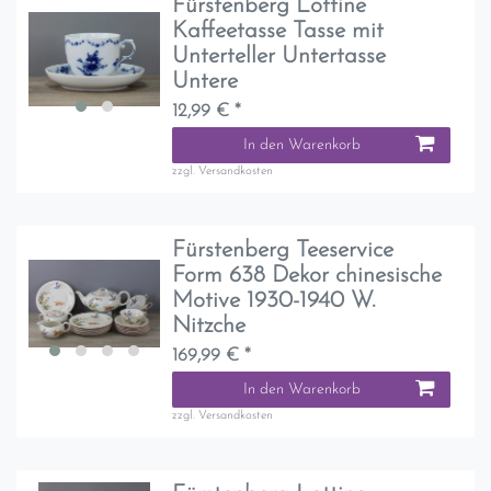
Fürstenberg Lottine
Kaffeetasse Tasse mit
Unterteller Untertasse
Untere
12,99 € *
In den Warenkorb
zzgl.
Versandkosten
Fürstenberg Teeservice
Form 638 Dekor chinesische
Motive 1930-1940 W.
Nitzche
169,99 € *
In den Warenkorb
zzgl.
Versandkosten