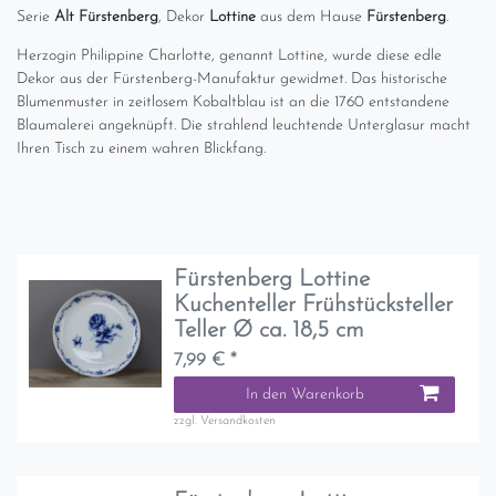
Serie
Alt Fürstenberg
, Dekor
Lottine
aus dem Hause
Fürstenberg
.
Herzogin Philippine Charlotte, genannt Lottine, wurde diese edle
Dekor aus der Fürstenberg-Manufaktur gewidmet. Das historische
Blumenmuster in zeitlosem Kobaltblau ist an die 1760 entstandene
Blaumalerei angeknüpft. Die strahlend leuchtende Unterglasur macht
Ihren Tisch zu einem wahren Blickfang.
Fürstenberg Lottine
Kuchenteller Frühstücksteller
Teller Ø ca. 18,5 cm
7,99 € *
In den Warenkorb
zzgl.
Versandkosten