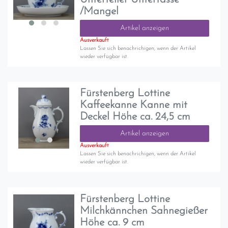
/Mangel
Artikel anzeigen
Ausverkauft
Lassen Sie sich benachrichigen, wenn der Artikel
wieder verfügbar ist.
Fürstenberg Lottine
Kaffeekanne Kanne mit
Deckel Höhe ca. 24,5 cm
Artikel anzeigen
Ausverkauft
Lassen Sie sich benachrichigen, wenn der Artikel
wieder verfügbar ist.
Fürstenberg Lottine
Milchkännchen Sahnegießer
Höhe ca. 9 cm