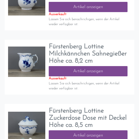
Artikel anzeigen
Ausverkauft
Lassen Sie sich benachrichigen, wenn der Artikel
wieder verfügbar ist.
Fürstenberg Lottine
Milchkännchen Sahnegießer
Höhe ca. 8,2 cm
Artikel anzeigen
Ausverkauft
Lassen Sie sich benachrichigen, wenn der Artikel
wieder verfügbar ist.
Fürstenberg Lottine
Zuckerdose Dose mit Deckel
Höhe ca. 8,5 cm
Artikel anzeigen