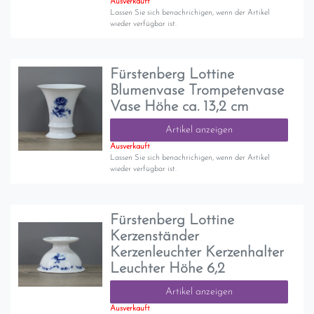
Ausverkauft
Lassen Sie sich benachrichigen, wenn der Artikel
wieder verfügbar ist.
Fürstenberg Lottine
Blumenvase Trompetenvase
Vase Höhe ca. 13,2 cm
Artikel anzeigen
Ausverkauft
Lassen Sie sich benachrichigen, wenn der Artikel
wieder verfügbar ist.
Fürstenberg Lottine
Kerzenständer
Kerzenleuchter Kerzenhalter
Leuchter Höhe 6,2
Artikel anzeigen
Ausverkauft