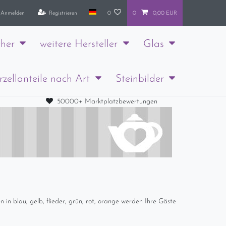
Anmelden
Registrieren
0
0
0,00 EUR
her
weitere Hersteller
Glas
rzellanteile nach Art
Steinbilder
50000+ Marktplatzbewertungen
 in blau, gelb, flieder, grün, rot, orange werden Ihre Gäste