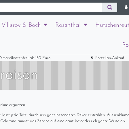
Villeroy & Boch
Rosenthal
Hutschenreut
Po
ersandkostenfrei ab 150 Euro
Porzellan-Ankauf
raison
nline ergänzen.
rr lässt jede Tafel durch sein ganz besonderes Dekor erstrahlen: Wiesenblumen
e Goldrand rundet das Service auf eine ganz besonders elegante Weise ab.