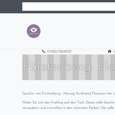
07822/7809027
V
Fürstenberg: Flo
Geschirr von Fürstenberg - Herzog Ferdinand Floraison hier o
Holen Sie sich den Frühling auf den Tisch. Dieses edle Geschi
verzaubern und erstrahlen in den schönsten Farben. Der edl