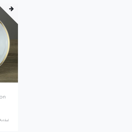
son
Artikel