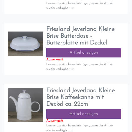
Lassen Sie sich benachrichigen, wenn der Artikel
wieder verfügbar ist.
Friesland Jeverland Kleine
Brise Butterdose -
Butterplatte mit Deckel
Artikel anzeigen
Ausverkauft
Lassen Sie sich benachrichigen, wenn der Artikel
wieder verfügbar ist.
Friesland Jeverland Kleine
Brise Kaffeekanne mit
Deckel ca. 22cm
Artikel anzeigen
Ausverkauft
Lassen Sie sich benachrichigen, wenn der Artikel
wieder verfügbar ist.