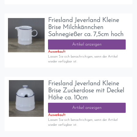
Friesland Jeverland Kleine
Brise Milchkännchen
Sahnegießer ca. 7,5cm hoch
Artikel anzeigen
Ausverkauft
Lassen Sie sich benachrichigen, wenn der Artikel
wieder verfügbar ist.
Friesland Jeverland Kleine
Brise Zuckerdose mit Deckel
Höhe ca. 10cm
Artikel anzeigen
Ausverkauft
Lassen Sie sich benachrichigen, wenn der Artikel
wieder verfügbar ist.