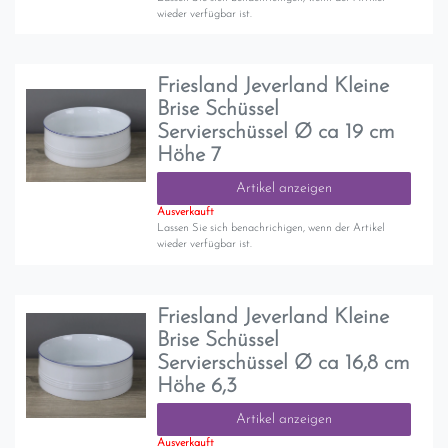
wieder verfügbar ist.
Friesland Jeverland Kleine
Brise Schüssel
Servierschüssel Ø ca 19 cm
Höhe 7
Artikel anzeigen
Ausverkauft
Lassen Sie sich benachrichigen, wenn der Artikel
wieder verfügbar ist.
Friesland Jeverland Kleine
Brise Schüssel
Servierschüssel Ø ca 16,8 cm
Höhe 6,3
Artikel anzeigen
Ausverkauft