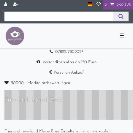
0
0,00 EUR
☰
07822/7809027
Versandkostenfrei ab 150 Euro
Porzellan-Ankauf
50000+ Marktplatzbewertungen
Friesland: Kleine Brise
Friesland Jeverland Kleine Brise Einzelteile hier online kaufen: