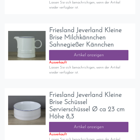
Lassen Sie sich benachrichigen, wenn der Artikel
wieder verfügbar ist.
Friesland Jeverland Kleine
Brise Milchkännchen
Sahnegießer Kännchen
Artikel anzeigen
Ausverkauft
Lassen Sie sich benachrichigen, wenn der Artikel
wieder verfügbar ist.
Friesland Jeverland Kleine
Brise Schüssel
Servierschüssel Ø ca 23 cm
Höhe 8,3
Artikel anzeigen
Ausverkauft
Lassen Sie sich benachrichigen, wenn der Artikel