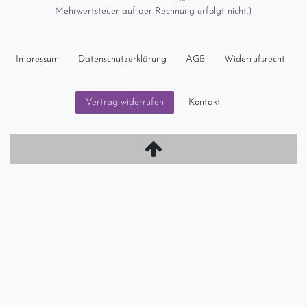
Mehrwertsteuer auf der Rechnung erfolgt nicht.)
Impressum
Daten­schutz­erklärung
AGB
Widerrufs­recht
Kontakt
Vertrag widerrufen