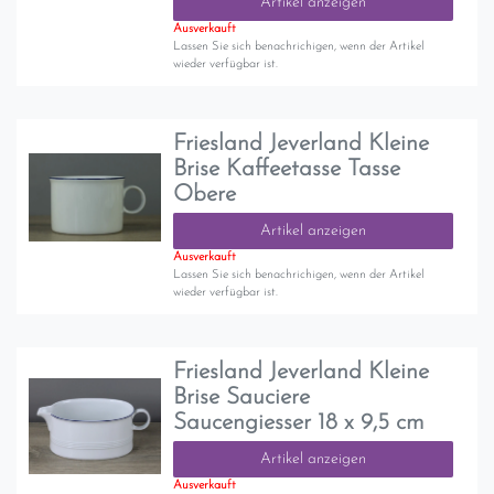
Artikel anzeigen
Ausverkauft
Lassen Sie sich benachrichigen, wenn der Artikel
wieder verfügbar ist.
Friesland Jeverland Kleine
Brise Kaffeetasse Tasse
Obere
Artikel anzeigen
Ausverkauft
Lassen Sie sich benachrichigen, wenn der Artikel
wieder verfügbar ist.
Friesland Jeverland Kleine
Brise Sauciere
Saucengiesser 18 x 9,5 cm
Artikel anzeigen
Ausverkauft