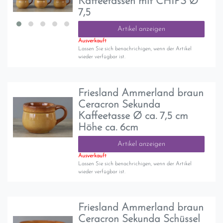
Kaffeetassen mit CHIPS Ø
7,5
Artikel anzeigen
Ausverkauft
Lassen Sie sich benachrichigen, wenn der Artikel
wieder verfügbar ist.
Friesland Ammerland braun
Ceracron Sekunda
Kaffeetasse Ø ca. 7,5 cm
Höhe ca. 6cm
Artikel anzeigen
Ausverkauft
Lassen Sie sich benachrichigen, wenn der Artikel
wieder verfügbar ist.
Friesland Ammerland braun
Ceracron Sekunda Schüssel