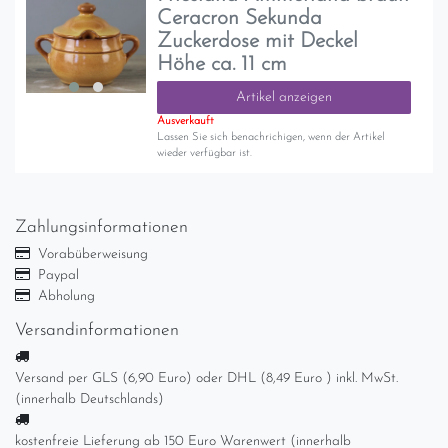
Ceracron Sekunda
Zuckerdose mit Deckel
Höhe ca. 11 cm
Artikel anzeigen
Ausverkauft
Lassen Sie sich benachrichigen, wenn der Artikel
wieder verfügbar ist.
Zahlungsinformationen
Vorabüberweisung
Paypal
Abholung
Versandinformationen
Versand per GLS (6,90 Euro) oder DHL (8,49 Euro ) inkl. MwSt.
(innerhalb Deutschlands)
kostenfreie Lieferung ab 150 Euro Warenwert (innerhalb