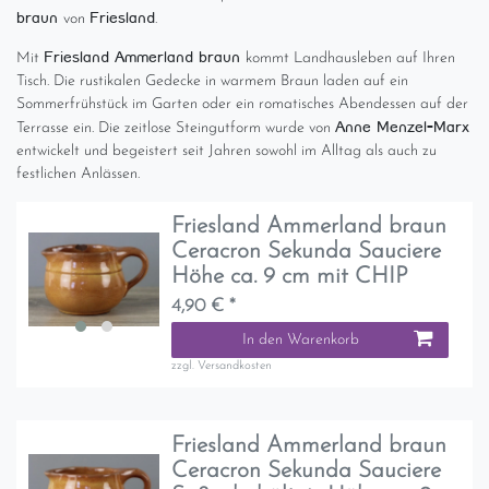
braun
Friesland
von
.
Friesland Ammerland braun
Mit
kommt Landhausleben auf Ihren
Tisch. Die rustikalen Gedecke in warmem Braun laden auf ein
Sommerfrühstück im Garten oder ein romatisches Abendessen auf der
Anne Menzel-Marx
Terrasse ein. Die zeitlose Steingutform wurde von
entwickelt und begeistert seit Jahren sowohl im Alltag als auch zu
festlichen Anlässen.
Friesland Ammerland braun
Ceracron Sekunda Sauciere
Höhe ca. 9 cm mit CHIP
4,90 € *
In den Warenkorb
zzgl.
Versandkosten
Friesland Ammerland braun
Ceracron Sekunda Sauciere