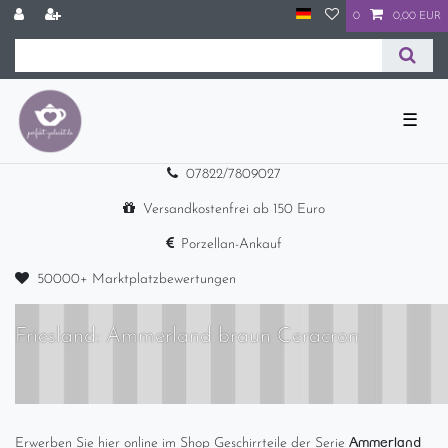
0
0,00 EUR
☰
07822/7809027
Versandkostenfrei ab 150 Euro
Porzellan-Ankauf
50000+ Marktplatzbewertungen
Friesland: Ammerland braun Ceracron
Ammerland
Erwerben Sie hier online im Shop Geschirrteile der Serie