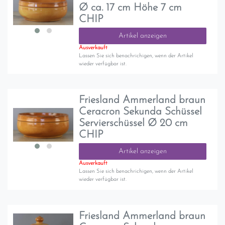
Ø ca. 17 cm Höhe 7 cm
CHIP
Artikel anzeigen
Ausverkauft
Lassen Sie sich benachrichigen, wenn der Artikel
wieder verfügbar ist.
Friesland Ammerland braun
Ceracron Sekunda Schüssel
Servierschüssel Ø 20 cm
CHIP
Artikel anzeigen
Ausverkauft
Lassen Sie sich benachrichigen, wenn der Artikel
wieder verfügbar ist.
Friesland Ammerland braun