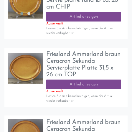
Servierplatte rund Ø ca. 28
cm CHIP
Artikel anzeigen
Ausverkauft
Lassen Sie sich benachrichigen, wenn der Artikel
wieder verfügbar ist.
Friesland Ammerland braun
Ceracron Sekunda
Servierplatte Platte 31,5 x
26 cm TOP
Artikel anzeigen
Ausverkauft
Lassen Sie sich benachrichigen, wenn der Artikel
wieder verfügbar ist.
Friesland Ammerland braun
Ceracron Sekunda