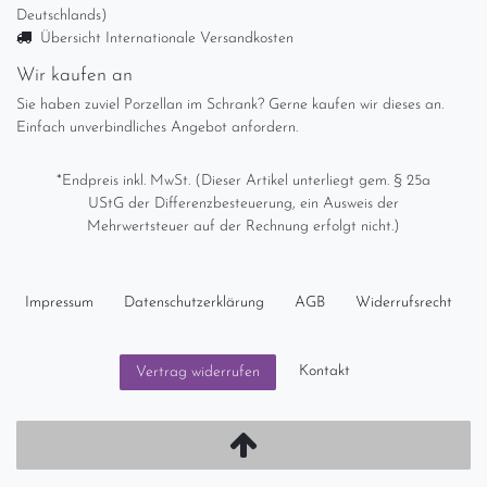
Deutschlands)
Übersicht Internationale Versandkosten
Wir kaufen an
Sie haben zuviel Porzellan im Schrank? Gerne kaufen wir dieses an.
Einfach unverbindliches Angebot anfordern.
*Endpreis inkl. MwSt. (Dieser Artikel unterliegt gem. § 25a
UStG der Differenzbesteuerung, ein Ausweis der
Mehrwertsteuer auf der Rechnung erfolgt nicht.)
Impressum
Daten­schutz­erklärung
AGB
Widerrufs­recht
Kontakt
Vertrag widerrufen