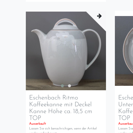
Eschenbach Ritmo
Esch
Kaffeekanne mit Deckel
Unter
Kanne Höhe ca. 18,5 cm
Kaffe
TOP
TOP
Ausverkauft
Ausverkau
Lassen Sie sich benachrichigen, wenn der Artikel
Lassen Sie