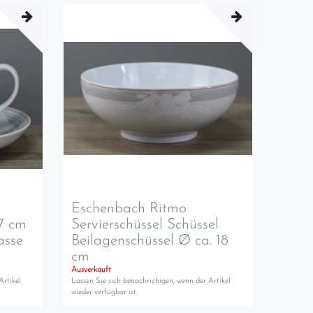
Eschenbach Ritmo
 7 cm
Servierschüssel Schüssel
asse
Beilagenschüssel Ø ca. 18
cm
Ausverkauft
Artikel
Lassen Sie sich benachrichigen, wenn der Artikel
wieder verfügbar ist.