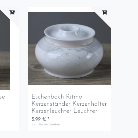
se
Eschenbach Ritmo
Kerzenständer Kerzenhalter
Kerzenleuchter Leuchter
5,99 € *
zzgl.
Versandkosten