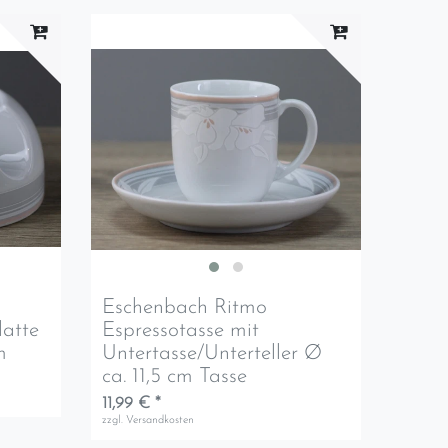
Eschenbach Ritmo
atte
Espressotasse mit
m
Untertasse/Unterteller Ø
ca. 11,5 cm Tasse
11,99 € *
zzgl.
Versandkosten