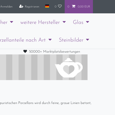
Anmelden
Registrieren
0
0
0,00 EUR
her
weitere Hersteller
Glas
rzellanteile nach Art
Steinbilder
50000+ Marktplatzbewertungen
puristischen Porzellans wird durch feine, graue Linien betont,