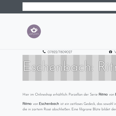
07822/7809027
V
Eschenbach: Ri
Ritmo
Hier im Onlineshop erhältlich: Porzellan der Serie
von
Ritmo
Eschenbach
von
ist ein zeitloses Gedeck, das sowohl 
die in zartem Rosé abschließen. Eine filigrane Blüte bildet de