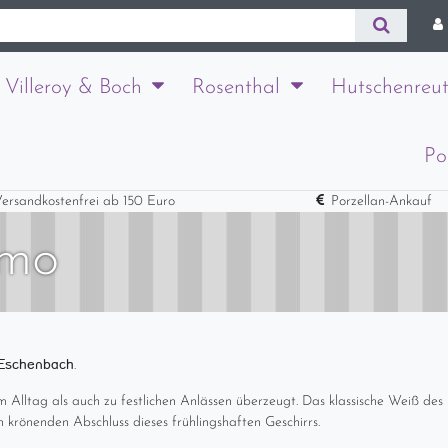
Villeroy & Boch
Rosenthal
Hutschenreut
Po
ersandkostenfrei ab 150 Euro
Porzellan-Ankauf
tmo
Eschenbach
.
im Alltag als auch zu festlichen Anlässen überzeugt. Das klassische Weiß des 
n krönenden Abschluss dieses frühlingshaften Geschirrs.