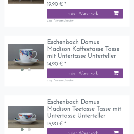
19,90 € *
In den Warenkorb
zzgl.
Versandkosten
Eschenbach Domus
Madison Kaffeetasse Tasse
mit Untertasse Unterteller
14,90 € *
In den Warenkorb
zzgl.
Versandkosten
Eschenbach Domus
Madison Teetasse Tasse mit
Untertasse Unterteller
16,90 € *
In den Warenkorb