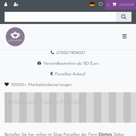
0
0,00 EUR
☰
07822/7809027
Versandkostenfrei ab 150 Euro
Porzellan-Ankauf
50000+ Marktplatzbewertungen
Eschenbach: Domus Madison
Domus
Bestellen Sie hier online im Shop Porzellan der Form
Dekor