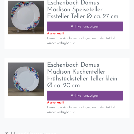
Eschenbach Domus
Madison Speiseteller
Essteller Teller Ø ca. 27 cm
Artikel anzeigen
Ausverkauft
Lassen Sie sich benachrichigen, wenn der Artikel
wieder verfügbar ist.
Eschenbach Domus
Madison Kuchenteller
Frühstücksteller Teller klein
Ø ca. 20 cm
Artikel anzeigen
Ausverkauft
Lassen Sie sich benachrichigen, wenn der Artikel
wieder verfügbar ist.