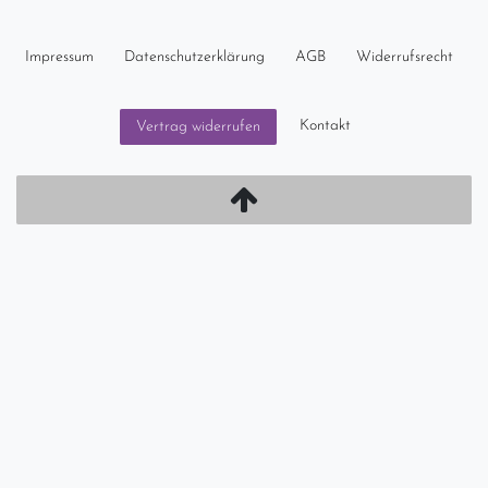
Impressum
Daten­schutz­erklärung
AGB
Widerrufs­recht
Kontakt
Vertrag widerrufen