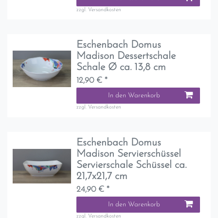
zzgl.
Versandkosten
Eschenbach Domus
Madison Dessertschale
Schale Ø ca. 13,8 cm
12,90 € *
In den Warenkorb
zzgl.
Versandkosten
Eschenbach Domus
Madison Servierschüssel
Servierschale Schüssel ca.
21,7x21,7 cm
24,90 € *
In den Warenkorb
zzgl.
Versandkosten