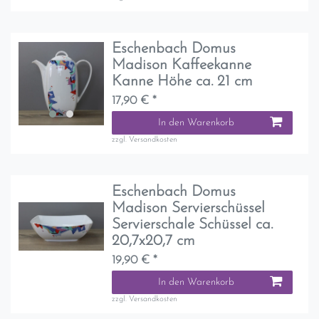
Eschenbach Domus
Madison Kaffeekanne
Kanne Höhe ca. 21 cm
17,90 € *
In den Warenkorb
zzgl.
Versandkosten
Eschenbach Domus
Madison Servierschüssel
Servierschale Schüssel ca.
20,7x20,7 cm
19,90 € *
In den Warenkorb
zzgl.
Versandkosten