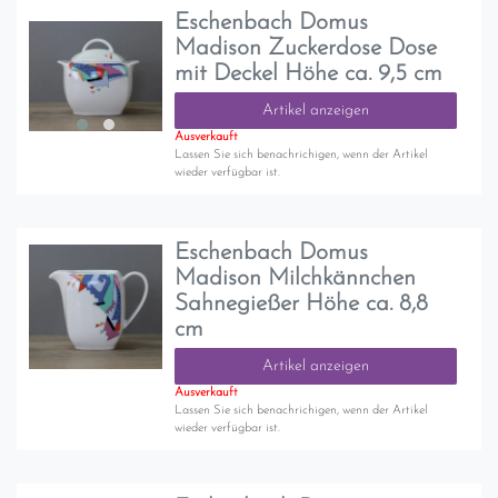
Eschenbach Domus
Madison Zuckerdose Dose
mit Deckel Höhe ca. 9,5 cm
Artikel anzeigen
Ausverkauft
Lassen Sie sich benachrichigen, wenn der Artikel
wieder verfügbar ist.
Eschenbach Domus
Madison Milchkännchen
Sahnegießer Höhe ca. 8,8
cm
Artikel anzeigen
Ausverkauft
Lassen Sie sich benachrichigen, wenn der Artikel
wieder verfügbar ist.