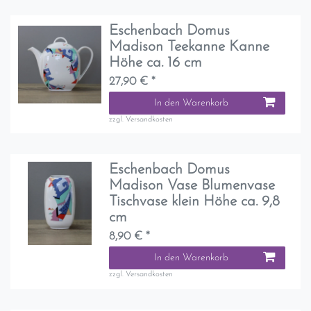
Eschenbach Domus
Madison Teekanne Kanne
Höhe ca. 16 cm
27,90 € *
In den Warenkorb
zzgl.
Versandkosten
Eschenbach Domus
Madison Vase Blumenvase
Tischvase klein Höhe ca. 9,8
cm
8,90 € *
In den Warenkorb
zzgl.
Versandkosten