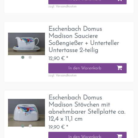
zzgl.
Versandkosten
Eschenbach Domus
Madison Sauciere
Soßengießer + Unterteller
Untertasse 2-teilig
12,90 € *
In den Warenkorb
zzgl.
Versandkosten
Eschenbach Domus
Madison Stövchen mit
abnehmbarer Stellplatte ca.
12,4 x 11,1 cm
19,90 € *
In den Warenkorb