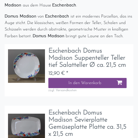
Madison
Eschenbach
aus dem Hause
.
Domus Madison
Eschenbach
von
ist ein modernes Porzellan, das ins
Auge sticht. Die klassischen, weißen Formen der Teller, Schalen und
Schüsseln werden durch abstrakte, geometrische Muster in knalligen
Domus Madison
Farben betont.
bringt gute Laune an den Tisch.
Eschenbach Domus
Madison Suppenteller Teller
tief Salatteller Ø ca. 21,5 cm
12,90 € *
In den Warenkorb
zzgl.
Versandkosten
Eschenbach Domus
Madison Sevierplatte
Gemüseplatte Platte ca. 31,5
x 21,5 cm