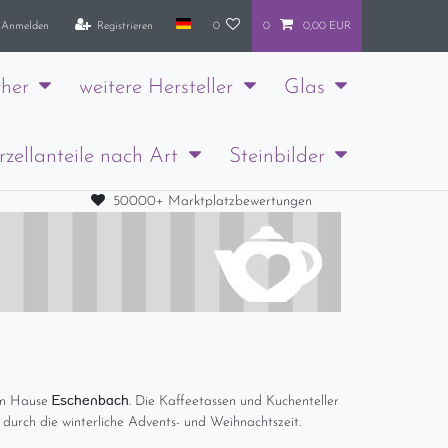
Anmelden
Registrieren
0
0
0,00 EUR
her
weitere Hersteller
Glas
rzellanteile nach Art
Steinbilder
50000+ Marktplatzbewertungen
Eschenbach
m Hause
. Die Kaffeetassen und Kuchenteller
 durch die winterliche Advents- und Weihnachtszeit.