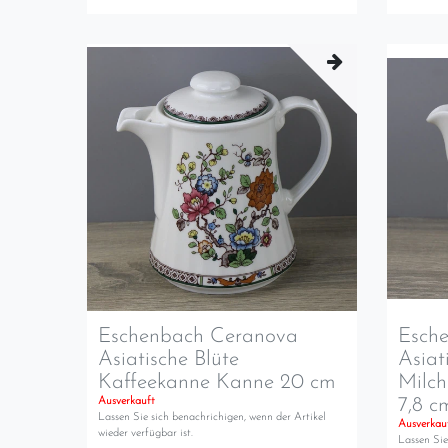
Eschenbach Ceranova
Esch
Asiatische Blüte
Asiat
Kaffeekanne Kanne 20 cm
Milc
7,8 c
Ausverkauft
Lassen Sie sich benachrichigen, wenn der Artikel
Ausverkau
wieder verfügbar ist.
Lassen Sie