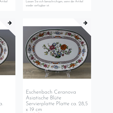
Artikel
Lassen Sie sich benachrichigen, wenn der Artikel
wieder verfügbar ist.
a
Eschenbach Ceranova
Asiatische Blüte
a.
Servierplatte Platte ca. 28,5
x 19 cm