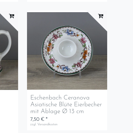
a
Eschenbach Ceranova
Asiatische Blüte Eierbecher
mit Ablage Ø 13 cm
7,50 € *
zzgl.
Versandkosten