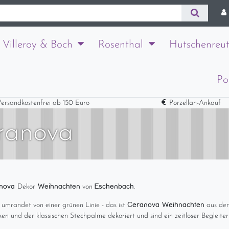
Villeroy & Boch
Rosenthal
Hutschenreut
Po
ersandkostenfrei ab 150 Euro
Porzellan-Ankauf
ranova
nova
Weihnachten
Eschenbach
Dekor
von
.
Ceranova Weihnachten
umrandet von einer grünen Linie - das ist
aus de
n und der klassischen Stechpalme dekoriert und sind ein zeitloser Begleiter