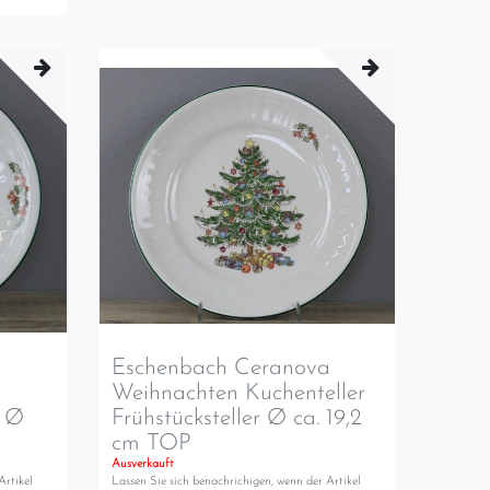
a
Eschenbach Ceranova
Weihnachten Kuchenteller
e Ø
Frühstücksteller Ø ca. 19,2
cm TOP
Ausverkauft
Artikel
Lassen Sie sich benachrichigen, wenn der Artikel