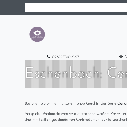
07822/7809027
V
Eschenbach: Ce
Cera
Bestellen Sie online in unserem Shop Geschirr der Serie
Verspielte Weihnachtsmotive auf strahend weißem Porzellan, 
sind mit festlich geschmückten Christbäumen, bunte Geschenke