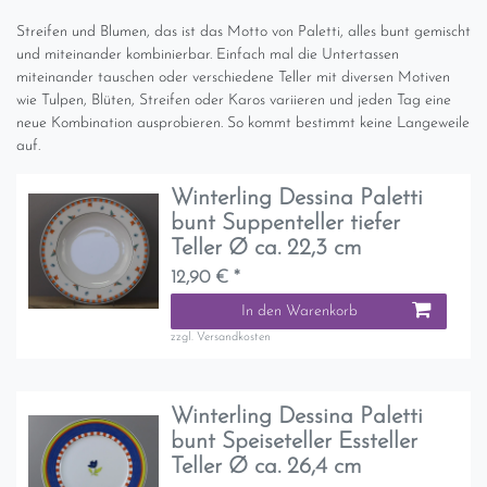
Streifen und Blumen, das ist das Motto von Paletti, alles bunt gemischt
und miteinander kombinierbar. Einfach mal die Untertassen
miteinander tauschen oder verschiedene Teller mit diversen Motiven
wie Tulpen, Blüten, Streifen oder Karos variieren und jeden Tag eine
neue Kombination ausprobieren. So kommt bestimmt keine Langeweile
auf.
Winterling Dessina Paletti
bunt Suppenteller tiefer
Teller Ø ca. 22,3 cm
12,90 € *
In den Warenkorb
zzgl.
Versandkosten
Winterling Dessina Paletti
bunt Speiseteller Essteller
Teller Ø ca. 26,4 cm