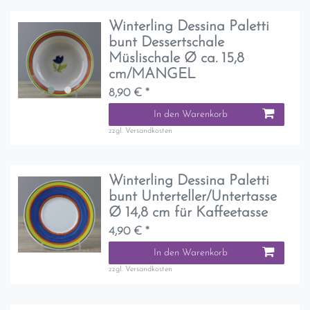
Winterling Dessina Paletti
bunt Dessertschale
Müslischale Ø ca. 15,8
cm/MANGEL
8,90 € *
In den Warenkorb
zzgl.
Versandkosten
Winterling Dessina Paletti
bunt Unterteller/Untertasse
Ø 14,8 cm für Kaffeetasse
4,90 € *
In den Warenkorb
zzgl.
Versandkosten