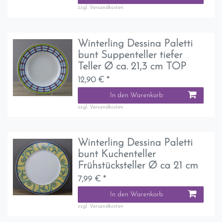
zzgl.
Versandkosten
Winterling Dessina Paletti
bunt Suppenteller tiefer
Teller Ø ca. 21,3 cm TOP
12,90 € *
In den Warenkorb
zzgl.
Versandkosten
Winterling Dessina Paletti
bunt Kuchenteller
Frühstücksteller Ø ca 21 cm
7,99 € *
In den Warenkorb
zzgl.
Versandkosten