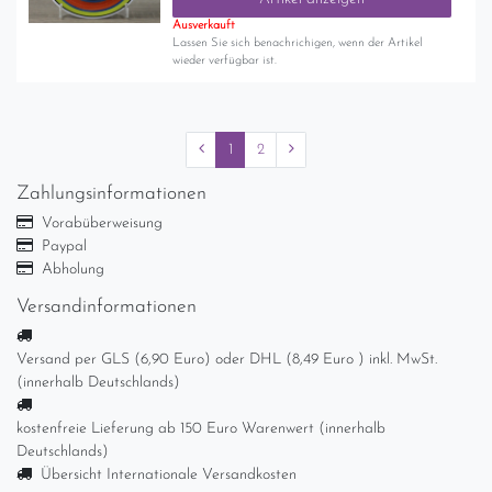
Ausverkauft
Lassen Sie sich benachrichigen, wenn der Artikel
wieder verfügbar ist.
1
2
Zahlungsinformationen
Vorabüberweisung
Paypal
Abholung
Versandinformationen
Versand per GLS (6,90 Euro) oder DHL (8,49 Euro ) inkl. MwSt.
(innerhalb Deutschlands)
kostenfreie Lieferung ab 150 Euro Warenwert (innerhalb
Deutschlands)
Übersicht Internationale Versandkosten