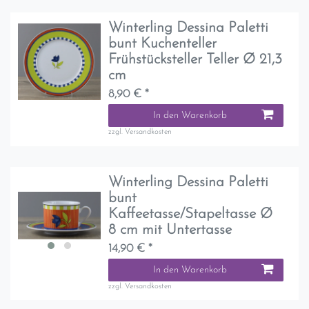
Winterling Dessina Paletti
bunt Kuchenteller
Frühstücksteller Teller Ø 21,3
cm
8,90 € *
In den Warenkorb
zzgl.
Versandkosten
Winterling Dessina Paletti
bunt
Kaffeetasse/Stapeltasse Ø
8 cm mit Untertasse
14,90 € *
In den Warenkorb
zzgl.
Versandkosten