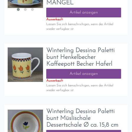
MANGEL
Artikel anzeigen
Ausverkauft
Lassen Sie sich benachrichigen, wenn der Artikel
wieder verfügbar ist.
Winterling Dessina Paletti
bunt Henkelbecher
Kaffeepott Becher Haferl
Artikel anzeigen
Ausverkauft
Lassen Sie sich benachrichigen, wenn der Artikel
wieder verfügbar ist.
Winterling Dessina Paletti
bunt Müslischale
Dessertschale Ø ca. 15,8 cm