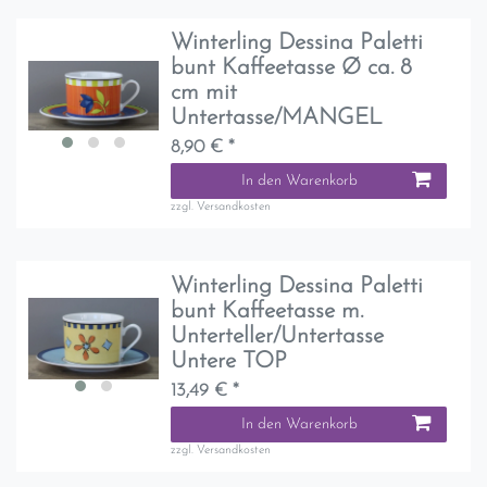
Winterling Dessina Paletti
bunt Kaffeetasse Ø ca. 8
cm mit
Untertasse/MANGEL
8,90 € *
In den Warenkorb
zzgl.
Versandkosten
Winterling Dessina Paletti
bunt Kaffeetasse m.
Unterteller/Untertasse
Untere TOP
13,49 € *
In den Warenkorb
zzgl.
Versandkosten