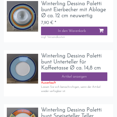
Winterling Dessina Paletti
bunt Eierbecher mit Ablage
Ø ca. 12 cm neuwertig
7,90 € *
In den Warenkorb
zzgl.
Versandkosten
Winterling Dessina Paletti
bunt Unterteller für
Kaffeetasse Ø ca. 14,8 cm
Artikel anzeigen
Ausverkauft
Lassen Sie sich benachrichigen, wenn der Artikel
wieder verfügbar ist.
Winterling Dessina Paletti
bunt Speiseteller Teller