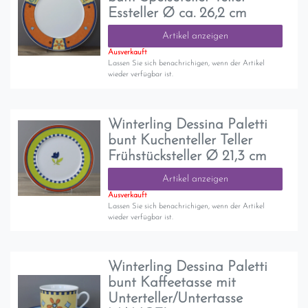
Essteller Ø ca. 26,2 cm
Artikel anzeigen
Ausverkauft
Lassen Sie sich benachrichigen, wenn der Artikel
wieder verfügbar ist.
Winterling Dessina Paletti
bunt Kuchenteller Teller
Frühstücksteller Ø 21,3 cm
Artikel anzeigen
Ausverkauft
Lassen Sie sich benachrichigen, wenn der Artikel
wieder verfügbar ist.
Winterling Dessina Paletti
bunt Kaffeetasse mit
Unterteller/Untertasse