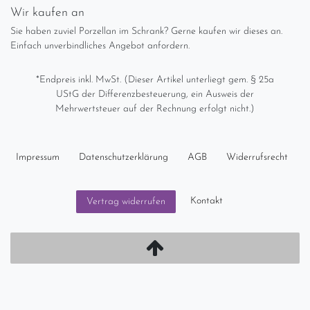
Wir kaufen an
Sie haben zuviel Porzellan im Schrank? Gerne kaufen wir dieses an.
Einfach unverbindliches Angebot anfordern.
*Endpreis inkl. MwSt. (Dieser Artikel unterliegt gem. § 25a
UStG der Differenzbesteuerung, ein Ausweis der
Mehrwertsteuer auf der Rechnung erfolgt nicht.)
Impressum
Daten­schutz­erklärung
AGB
Widerrufs­recht
Kontakt
Vertrag widerrufen