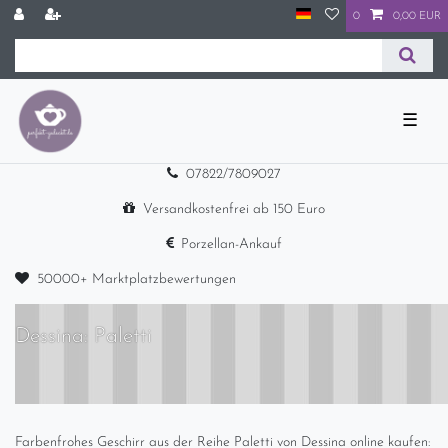
0
0,00 EUR
☰
07822/7809027
Versandkostenfrei ab 150 Euro
Porzellan-Ankauf
50000+ Marktplatzbewertungen
Dessina: Paletti
Farbenfrohes Geschirr aus der Reihe Paletti von Dessina online kaufen: