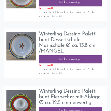
Artikel anzeigen
Ausverkauft
Lassen Sie sich benachrichigen, wenn der Artikel
wieder verfügbar ist.
Winterling Dessina Paletti
bunt Dessertschale
Müslischale Ø ca. 15,8 cm
/MANGEL
Artikel anzeigen
Ausverkauft
Lassen Sie sich benachrichigen, wenn der Artikel
wieder verfügbar ist.
Winterling Dessina Paletti
bunt Eierbecher mit Ablage
Ø ca. 12,5 cm neuwertig
Artikel anzeigen