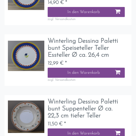
14,90 € *
In den Warenkorb
zzgl.
Versandkosten
Winterling Dessina Paletti
bunt Speiseteller Teller
Essteller Ø ca. 26,4 cm
12,99 € *
In den Warenkorb
zzgl.
Versandkosten
Winterling Dessina Paletti
bunt Suppenteller Ø ca.
22,3 cm tiefer Teller
11,50 € *
In den Warenkorb