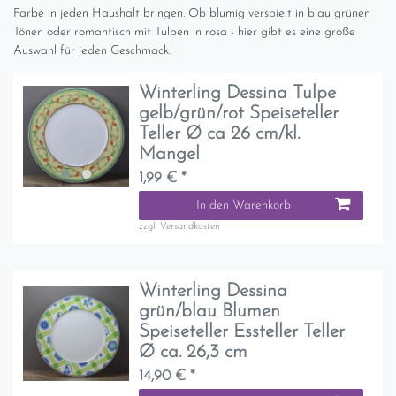
Farbe in jeden Haushalt bringen. Ob blumig verspielt in blau grünen
Tönen oder romantisch mit Tulpen in rosa - hier gibt es eine große
Auswahl für jeden Geschmack.
Winterling Dessina Tulpe
gelb/grün/rot Speiseteller
Teller Ø ca 26 cm/kl.
Mangel
1,99 € *
In den Warenkorb
zzgl.
Versandkosten
Winterling Dessina
grün/blau Blumen
Speiseteller Essteller Teller
Ø ca. 26,3 cm
14,90 € *