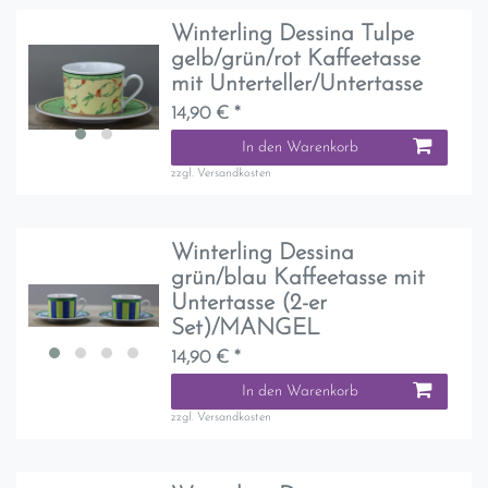
Winterling Dessina Tulpe
gelb/grün/rot Kaffeetasse
mit Unterteller/Untertasse
14,90 € *
In den Warenkorb
zzgl.
Versandkosten
Winterling Dessina
grün/blau Kaffeetasse mit
Untertasse (2-er
Set)/MANGEL
14,90 € *
In den Warenkorb
zzgl.
Versandkosten