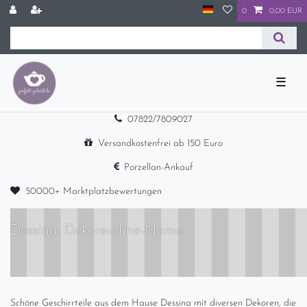
0
0,00 EUR
☰
07822/7809027
Versandkostenfrei ab 150 Euro
Porzellan-Ankauf
50000+ Marktplatzbewertungen
Dessina: Dekore-ohne-Name
Schöne Geschirrteile aus dem Hause Dessina mit diversen Dekoren, die