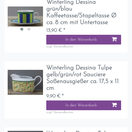
Winterling Dessina
grün/blau
Kaffeetasse/Stapeltasse Ø
ca. 8 cm mit Untertasse
13,90 € *
In den Warenkorb
zzgl.
Versandkosten
Winterling Dessina Tulpe
gelb/grün/rot Sauciere
Soßenausgießer ca. 17,5 x 11
cm
9,90 € *
In den Warenkorb
zzgl.
Versandkosten