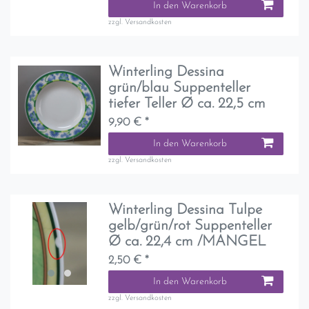
In den Warenkorb
zzgl.
Versandkosten
Winterling Dessina
grün/blau Suppenteller
tiefer Teller Ø ca. 22,5 cm
9,90 € *
In den Warenkorb
zzgl.
Versandkosten
Winterling Dessina Tulpe
gelb/grün/rot Suppenteller
Ø ca. 22,4 cm /MANGEL
2,50 € *
In den Warenkorb
zzgl.
Versandkosten