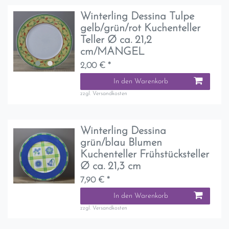
Winterling Dessina Tulpe
gelb/grün/rot Kuchenteller
Teller Ø ca. 21,2
cm/MANGEL
2,00 € *
In den Warenkorb
zzgl.
Versandkosten
Winterling Dessina
grün/blau Blumen
Kuchenteller Frühstücksteller
Ø ca. 21,3 cm
7,90 € *
In den Warenkorb
zzgl.
Versandkosten