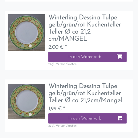
Winterling Dessina Tulpe
gelb/grün/rot Kuchenteller
Teller Ø ca 21,2
cm/MANGEL
2,00 € *
In den Warenkorb
zzgl.
Versandkosten
Winterling Dessina Tulpe
gelb/grün/rot Kuchenteller
Teller Ø ca 21,2cm/Mangel
1,99 € *
In den Warenkorb
zzgl.
Versandkosten