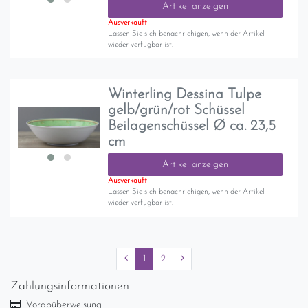
Artikel anzeigen
Ausverkauft
Lassen Sie sich benachrichigen, wenn der Artikel
wieder verfügbar ist.
Winterling Dessina Tulpe
gelb/grün/rot Schüssel
Beilagenschüssel Ø ca. 23,5
cm
Artikel anzeigen
Ausverkauft
Lassen Sie sich benachrichigen, wenn der Artikel
wieder verfügbar ist.
1
2
Zahlungsinformationen
Vorabüberweisung