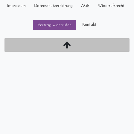
Impressum
Daten­schutz­erklärung
AGB
Widerrufs­recht
Kontakt
Vertrag widerrufen