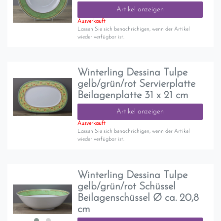
Artikel anzeigen
Ausverkauft
Lassen Sie sich benachrichigen, wenn der Artikel
wieder verfügbar ist.
Winterling Dessina Tulpe
gelb/grün/rot Servierplatte
Beilagenplatte 31 x 21 cm
Artikel anzeigen
Ausverkauft
Lassen Sie sich benachrichigen, wenn der Artikel
wieder verfügbar ist.
Winterling Dessina Tulpe
gelb/grün/rot Schüssel
Beilagenschüssel Ø ca. 20,8
cm