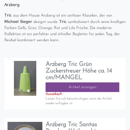
Arzberg
.
Tric
aus dem Hause Arzberg ist ein zeitloser Klassiker, der von
Michael Sieger
Tric
designt wurde.
symbolisisert durch seine knalligen
Farben Gelb, Grün, Orange, Rot und Lila Frische. Die moderne
Kollektion ist ein perfekter und stilvoller Begleiter für jeden Tag, der
flexibel kombiniert werden kann.
Arzberg Tric Grün
Zuckerstreuer Höhe ca. 14
cm/MANGEL
Artikel anzeigen
Ausverkauft
Lassen Sie sich benachrichigen, wenn der Artikel
wieder verfügbar ist.
Arzberg Tric Santas