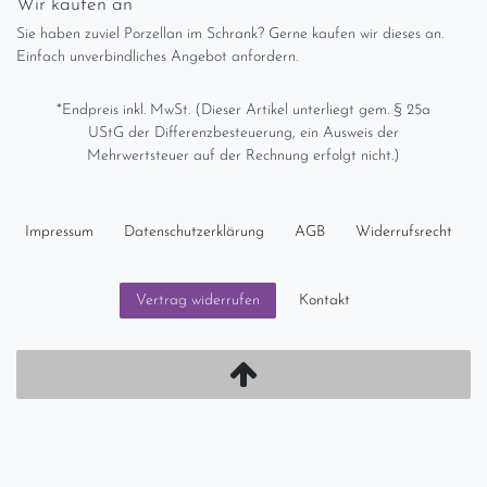
Wir kaufen an
Sie haben zuviel Porzellan im Schrank? Gerne kaufen wir dieses an.
Einfach unverbindliches Angebot anfordern.
*Endpreis inkl. MwSt. (Dieser Artikel unterliegt gem. § 25a
UStG der Differenzbesteuerung, ein Ausweis der
Mehrwertsteuer auf der Rechnung erfolgt nicht.)
Impressum
Daten­schutz­erklärung
AGB
Widerrufs­recht
Kontakt
Vertrag widerrufen