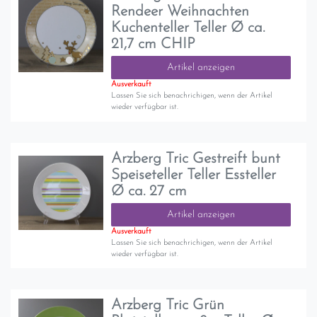
Rendeer Weihnachten
Kuchenteller Teller Ø ca.
21,7 cm CHIP
Artikel anzeigen
Ausverkauft
Lassen Sie sich benachrichigen, wenn der Artikel
wieder verfügbar ist.
Arzberg Tric Gestreift bunt
Speiseteller Teller Essteller
Ø ca. 27 cm
Artikel anzeigen
Ausverkauft
Lassen Sie sich benachrichigen, wenn der Artikel
wieder verfügbar ist.
Arzberg Tric Grün