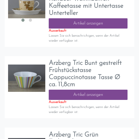
Kaffeetasse mit Untertasse
Unterteller
Artikel anzeigen
Ausverkauft
Lassen Sie sich benachrichigen, wenn der Artikel
wieder verfügbar ist.
Arzberg Tric Bunt gestreift
Frühstückstasse
Cappuccinotasse Tasse Ø
ca. 11,8cm
Artikel anzeigen
Ausverkauft
Lassen Sie sich benachrichigen, wenn der Artikel
wieder verfügbar ist.
Arzberg Tric Grün