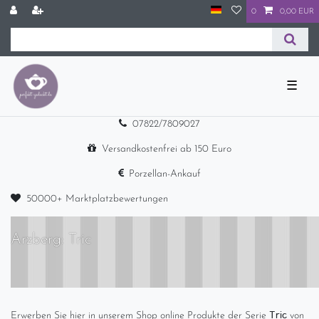
0
0,00 EUR
☰
07822/7809027
Versandkostenfrei ab 150 Euro
Porzellan-Ankauf
50000+ Marktplatzbewertungen
Arzberg: Tric
Tric
Erwerben Sie hier in unserem Shop online Produkte der Serie
von