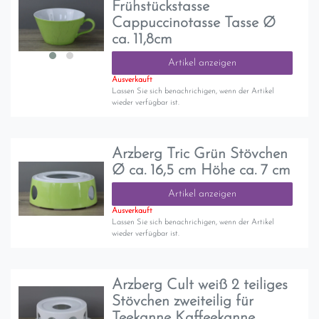
Frühstückstasse
Cappuccinotasse Tasse Ø
ca. 11,8cm
Artikel anzeigen
Ausverkauft
Lassen Sie sich benachrichigen, wenn der Artikel
wieder verfügbar ist.
Arzberg Tric Grün Stövchen
Ø ca. 16,5 cm Höhe ca. 7 cm
Artikel anzeigen
Ausverkauft
Lassen Sie sich benachrichigen, wenn der Artikel
wieder verfügbar ist.
Arzberg Cult weiß 2 teiliges
Stövchen zweiteilig für
Teekanne Kaffeekanne