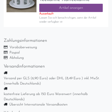
Artikel anzeigen
Ausverkauft
Lassen Sie sich benachrichigen, wenn der Artikel
wieder verfügbar ist.
Zahlungsinformationen
Vorabüberweisung
Paypal
Abholung
Versandinformationen
Versand per GLS (6,90 Euro) oder DHL (8,49 Euro ) inkl. MwSt.
(innerhalb Deutschlands)
kostenfreie Lieferung ab 150 Euro Warenwert (innerhalb
Deutschlands)
Übersicht Internationale Versandkosten