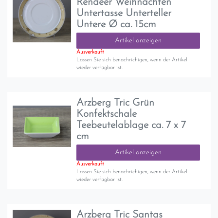
Rendeer Weihnachten
Untertasse Unterteller
Untere Ø ca. 15cm
Artikel anzeigen
Ausverkauft
Lassen Sie sich benachrichigen, wenn der Artikel
wieder verfügbar ist.
Arzberg Tric Grün
Konfektschale
Teebeutelablage ca. 7 x 7
cm
Artikel anzeigen
Ausverkauft
Lassen Sie sich benachrichigen, wenn der Artikel
wieder verfügbar ist.
Arzberg Tric Santas