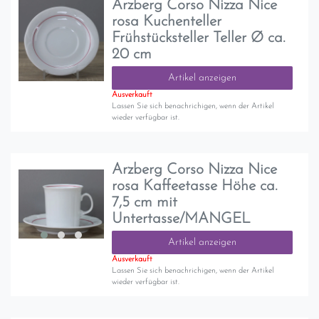
Arzberg Corso Nizza Nice
rosa Kuchenteller
Frühstücksteller Teller Ø ca.
20 cm
Artikel anzeigen
Ausverkauft
Lassen Sie sich benachrichigen, wenn der Artikel
wieder verfügbar ist.
Arzberg Corso Nizza Nice
rosa Kaffeetasse Höhe ca.
7,5 cm mit
Untertasse/MANGEL
Artikel anzeigen
Ausverkauft
Lassen Sie sich benachrichigen, wenn der Artikel
wieder verfügbar ist.