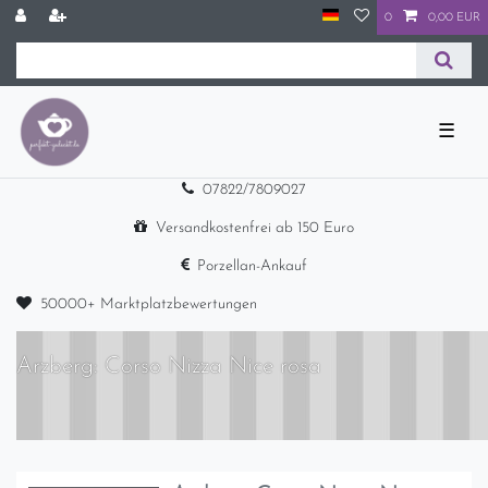
0
0,00 EUR
☰
07822/7809027
Versandkostenfrei ab 150 Euro
Porzellan-Ankauf
50000+ Marktplatzbewertungen
Arzberg: Corso Nizza Nice rosa