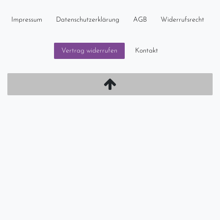
Impressum
Daten­schutz­erklärung
AGB
Widerrufs­recht
Kontakt
Vertrag widerrufen