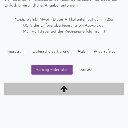
Einfach unverbindliches Angebot anfordern.
*Endpreis inkl. MwSt. (Dieser Artikel unterliegt gem. § 25a
UStG der Differenzbesteuerung, ein Ausweis der
Mehrwertsteuer auf der Rechnung erfolgt nicht.)
Impressum
Daten­schutz­erklärung
AGB
Widerrufs­recht
Kontakt
Vertrag widerrufen