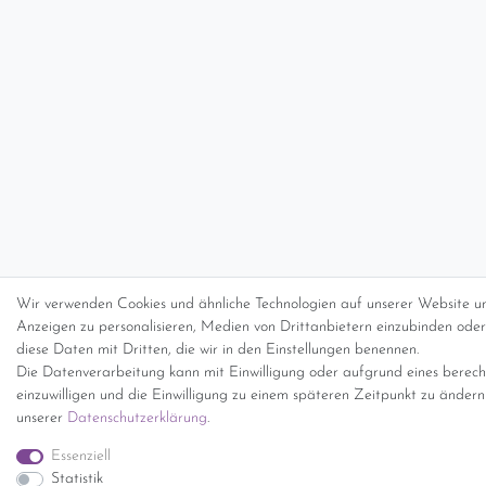
Wir verwenden Cookies und ähnliche Technologien auf unserer Website un
Anzeigen zu personalisieren, Medien von Drittanbietern einzubinden oder 
diese Daten mit Dritten, die wir in den Einstellungen benennen.
Die Datenverarbeitung kann mit Einwilligung oder aufgrund eines berecht
einzuwilligen und die Einwilligung zu einem späteren Zeitpunkt zu änder
unserer
Daten­schutz­erklärung
.
Essenziell
Statistik