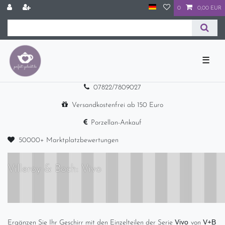
0
0,00 EUR
☰
07822/7809027
Versandkostenfrei ab 150 Euro
Porzellan-Ankauf
50000+ Marktplatzbewertungen
Villeroy & Boch: Vivo
Vivo
V+B
Ergänzen Sie Ihr Geschirr mit den Einzelteilen der Serie
von