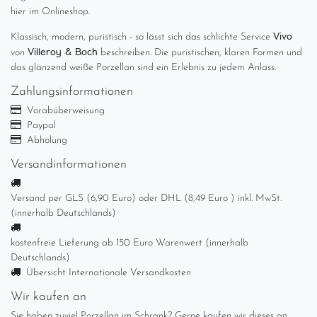
hier im Onlineshop.
Vivo
Klassisch, modern, puristisch - so lässt sich das schlichte Service
Villeroy & Boch
von
beschreiben. Die puristischen, klaren Formen und
das glänzend weiße Porzellan sind ein Erlebnis zu jedem Anlass.
Zahlungsinformationen
Vorabüberweisung
Paypal
Abholung
Versandinformationen
Versand per GLS (6,90 Euro) oder DHL (8,49 Euro ) inkl. MwSt.
(innerhalb Deutschlands)
kostenfreie Lieferung ab 150 Euro Warenwert (innerhalb
Deutschlands)
Übersicht Internationale Versandkosten
Wir kaufen an
Sie haben zuviel Porzellan im Schrank? Gerne kaufen wir dieses an.