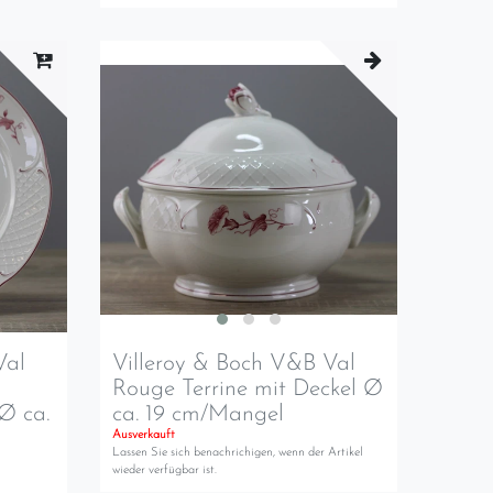
Val
Villeroy & Boch V&B Val
Rouge Terrine mit Deckel Ø
 Ø ca.
ca. 19 cm/Mangel
Ausverkauft
Lassen Sie sich benachrichigen, wenn der Artikel
wieder verfügbar ist.