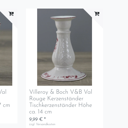
Val
Villeroy & Boch V&B Val
Rouge Kerzenständer
,7 cm
Tischkerzenständer Höhe
ca. 14 cm
9,99 € *
zzgl.
Versandkosten