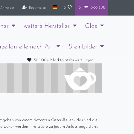
Anmelden
Registrieren
0
0
0,00 EUR
her
weitere Hersteller
Glas
rzellanteile nach Art
Steinbilder
50000+ Marktplatzbewertungen
umgeben von einem dezenten Gitter-Relief - das sind die
ne Dekor werden Ihre Gäste zu jedem Anlass begeistern.