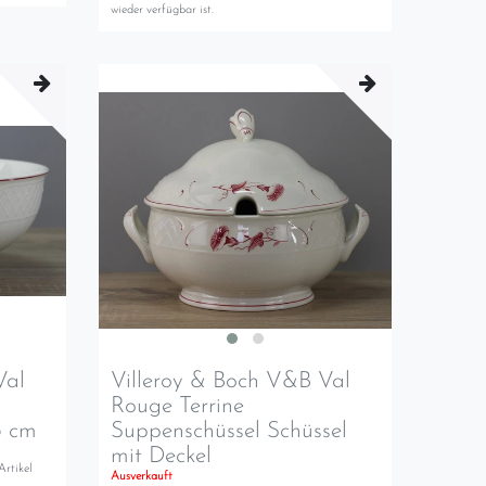
wieder verfügbar ist.
Val
Villeroy & Boch V&B Val
Rouge Terrine
3 cm
Suppenschüssel Schüssel
mit Deckel
Artikel
Ausverkauft