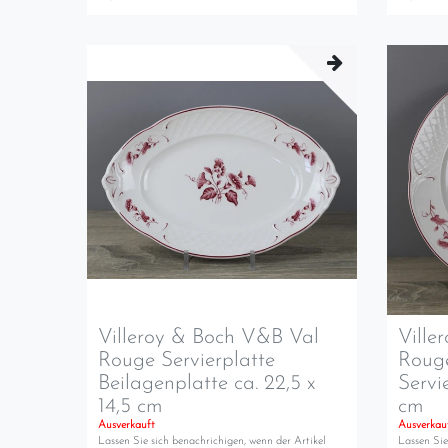
Villeroy & Boch V&B Val
Ville
Rouge Servierplatte
Rouge
Beilagenplatte ca. 22,5 x
Servie
14,5 cm
cm
Ausverkauft
Ausverkau
Lassen Sie sich benachrichigen, wenn der Artikel
Lassen Sie