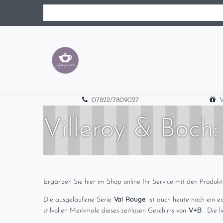
07822/7809027
V
Villeroy & Boch
Ergänzen Sie hier im Shop online Ihr Service mit den Produk
Val Rouge
Die ausgelaufene Serie
ist auch heute noch ein ec
V+B
stilvollen Merkmale dieses zeitlosen Geschirrs von
. Die 