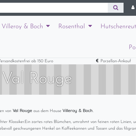
Villeroy & Boch
Rosenthal
Hutschenreut
Po
ersandkostenfrei ab 150 Euro
Porzellan-Ankauf
: Val Rouge
Val Rouge
Villeroy & Boch.
ten von
aus dem Hause
hter Klassiker.
Ein zartes rotes Blümchen, umrahmt von feinen roten Linien, 
liebevoll geschwungenen Henkel an Kaffeekannen und Tassen und das filigra