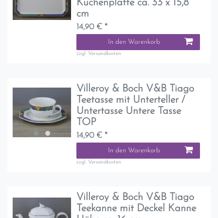
Kuchenplatte ca. 33 x 15,8
cm
14,90 € *
In den Warenkorb
zzgl.
Versandkosten
Villeroy & Boch V&B Tiago
Teetasse mit Unterteller /
Untertasse Untere Tasse
TOP
14,90 € *
In den Warenkorb
zzgl.
Versandkosten
Villeroy & Boch V&B Tiago
Teekanne mit Deckel Kanne