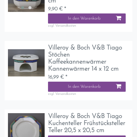
cm
9,90 € *
In den Warenkorb
zzgl.
Versandkosten
Villeroy & Boch V&B Tiago
Stöchen
Kaffeekannenwärmer
Kannenwärmer 14 x 12 cm
16,99 € *
In den Warenkorb
zzgl.
Versandkosten
Villeroy & Boch V&B Tiago
Kuchenteller Frühstücksteller
Teller 20,5 x 20,5 cm