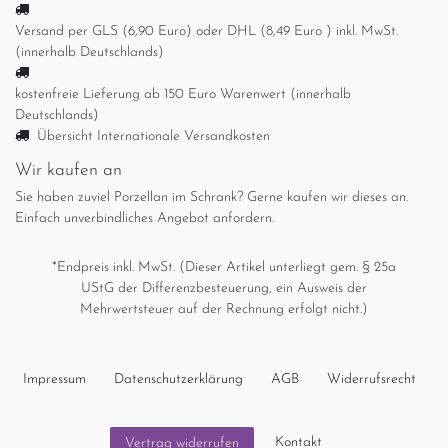
Versand per GLS (6,90 Euro) oder DHL (8,49 Euro ) inkl. MwSt.
(innerhalb Deutschlands)
kostenfreie Lieferung ab 150 Euro Warenwert (innerhalb
Deutschlands)
Übersicht Internationale Versandkosten
Wir kaufen an
Sie haben zuviel Porzellan im Schrank? Gerne kaufen wir dieses an.
Einfach unverbindliches Angebot anfordern.
*Endpreis inkl. MwSt. (Dieser Artikel unterliegt gem. § 25a
UStG der Differenzbesteuerung, ein Ausweis der
Mehrwertsteuer auf der Rechnung erfolgt nicht.)
Impressum
Daten­schutz­erklärung
AGB
Widerrufs­recht
Kontakt
Vertrag widerrufen