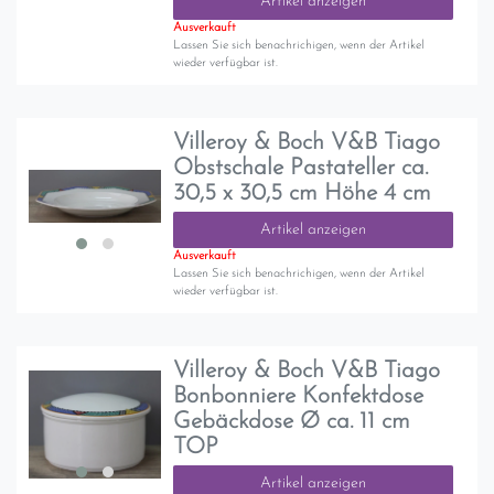
Artikel anzeigen
Ausverkauft
Lassen Sie sich benachrichigen, wenn der Artikel
wieder verfügbar ist.
Villeroy & Boch V&B Tiago
Obstschale Pastateller ca.
30,5 x 30,5 cm Höhe 4 cm
Artikel anzeigen
Ausverkauft
Lassen Sie sich benachrichigen, wenn der Artikel
wieder verfügbar ist.
Villeroy & Boch V&B Tiago
Bonbonniere Konfektdose
Gebäckdose Ø ca. 11 cm
TOP
Artikel anzeigen