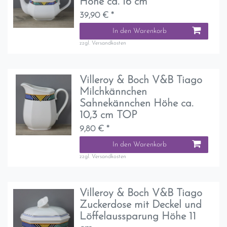
Höhe ca. 16 cm
39,90 € *
In den Warenkorb
zzgl.
Versandkosten
Villeroy & Boch V&B Tiago
Milchkännchen
Sahnekännchen Höhe ca.
10,3 cm TOP
9,80 € *
In den Warenkorb
zzgl.
Versandkosten
Villeroy & Boch V&B Tiago
Zuckerdose mit Deckel und
Löffelaussparung Höhe 11