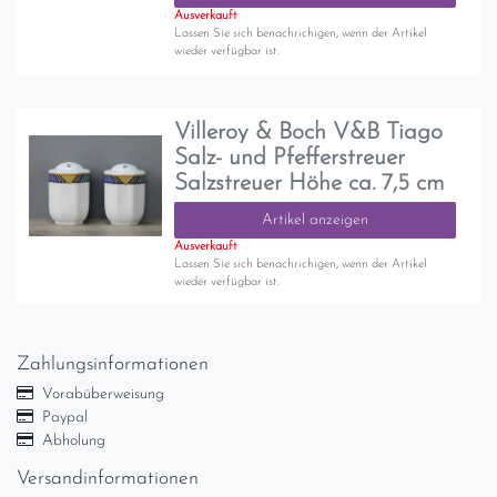
Ausverkauft
Lassen Sie sich benachrichigen, wenn der Artikel
wieder verfügbar ist.
Villeroy & Boch V&B Tiago
Salz- und Pfefferstreuer
Salzstreuer Höhe ca. 7,5 cm
Artikel anzeigen
Ausverkauft
Lassen Sie sich benachrichigen, wenn der Artikel
wieder verfügbar ist.
Zahlungsinformationen
Vorabüberweisung
Paypal
Abholung
Versandinformationen