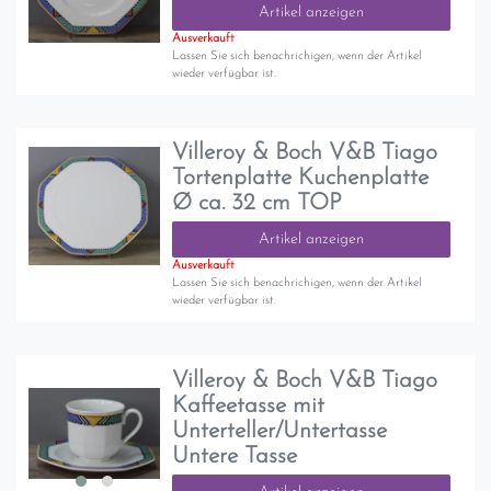
Artikel anzeigen
Ausverkauft
Lassen Sie sich benachrichigen, wenn der Artikel
wieder verfügbar ist.
Villeroy & Boch V&B Tiago
Tortenplatte Kuchenplatte
Ø ca. 32 cm TOP
Artikel anzeigen
Ausverkauft
Lassen Sie sich benachrichigen, wenn der Artikel
wieder verfügbar ist.
Villeroy & Boch V&B Tiago
Kaffeetasse mit
Unterteller/Untertasse
Untere Tasse