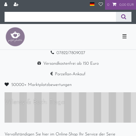
0
0,00 EUR
☰
07822/7809027
Versandkostenfrei ab 150 Euro
Porzellan-Ankauf
50000+ Marktplatzbewertungen
Villeroy & Boch: Tiago
Vervollständigen Sie hier im Online-Shop Ihr Service der Serie