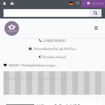
0
0,00 EUR
☰
07822/7809027
Versandkostenfrei ab 150 Euro
Porzellan-Ankauf
50000+ Marktplatzbewertungen
Villeroy & Boch: Rusticana grün