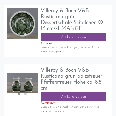
Villeroy & Boch V&B
Rusticana grün
Dessertschale Schälchen Ø
16 cm/kl. MANGEL
Artikel anzeigen
Ausverkauft
Lassen Sie sich benachrichigen, wenn der Artikel
wieder verfügbar ist.
Villeroy & Boch V&B
Rusticana grün Salzstreuer
Pfefferstreuer Höhe ca. 8,5
cm
Artikel anzeigen
Ausverkauft
Lassen Sie sich benachrichigen, wenn der Artikel
wieder verfügbar ist.