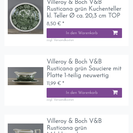
Villeroy & Boch V&B
Rusticana grün Kuchenteller
kl. Teller Ø ca. 20,3 cm TOP
8,50 € *
In den Warenkorb
zzgl.
Versandkosten
Villeroy & Boch V&B
Rusticana grün Sauciere mit
Platte 1-teilig neuwertig
11,99 € *
In den Warenkorb
zzgl.
Versandkosten
Villeroy & Boch V&B
Rusticana grün