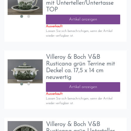
mit Unterteller/Untertasse
TOP
Artikel anzeigen
Ausverkauft
Lassen Sie sich benachrichigen, wenn der Artikel
wieder verfügbar ist.
Villeroy & Boch V&B
Rusticana grün Terrine mit
Deckel ca. 17,5 x 14 cm
neuwertig
Artikel anzeigen
Ausverkauft
Lassen Sie sich benachrichigen, wenn der Artikel
wieder verfügbar ist.
Villeroy & Boch V&B