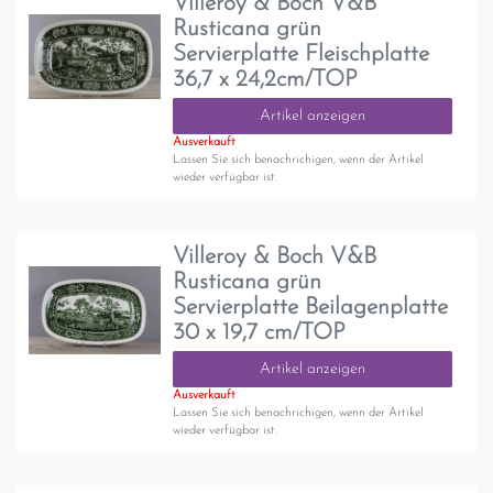
Villeroy & Boch V&B
Rusticana grün
Servierplatte Fleischplatte
36,7 x 24,2cm/TOP
Artikel anzeigen
Ausverkauft
Lassen Sie sich benachrichigen, wenn der Artikel
wieder verfügbar ist.
Villeroy & Boch V&B
Rusticana grün
Servierplatte Beilagenplatte
30 x 19,7 cm/TOP
Artikel anzeigen
Ausverkauft
Lassen Sie sich benachrichigen, wenn der Artikel
wieder verfügbar ist.