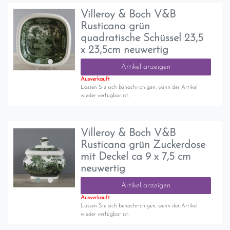
Villeroy & Boch V&B
Rusticana grün
quadratische Schüssel 23,5
x 23,5cm neuwertig
Artikel anzeigen
Ausverkauft
Lassen Sie sich benachrichigen, wenn der Artikel
wieder verfügbar ist.
Villeroy & Boch V&B
Rusticana grün Zuckerdose
mit Deckel ca 9 x 7,5 cm
neuwertig
Artikel anzeigen
Ausverkauft
Lassen Sie sich benachrichigen, wenn der Artikel
wieder verfügbar ist.