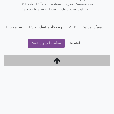
UStG der Differenzbesteuerung, ein Ausweis der
Mehrwertsteuer auf der Rechnung erfolgt nicht.)
Impressum
Daten­schutz­erklärung
AGB
Widerrufs­recht
Kontakt
Vertrag widerrufen