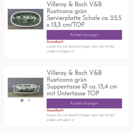
Villeroy & Boch V&B
Rusticana grün
Servierplatte Schale ca. 23,5
x 13,3 cm/TOP
Artikel anzeigen
Ausverkauft
Lassen Sie sich benachrichigen, wenn der Artikel
wieder verfügbar ist.
Villeroy & Boch V&B
Rusticana grün
Suppentasse Ø ca. 13,4 cm
mit Untertasse TOP
Artikel anzeigen
Ausverkauft
Lassen Sie sich benachrichigen, wenn der Artikel
wieder verfügbar ist.