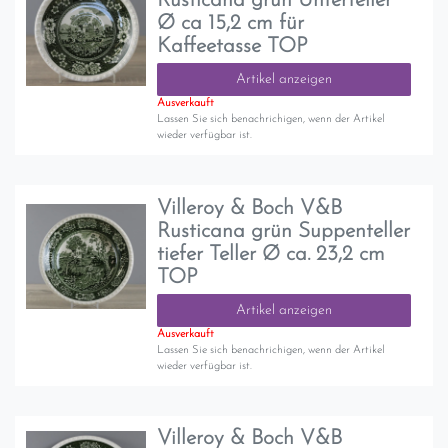
Rusticana grün Unterteller
Ø ca 15,2 cm für
Kaffeetasse TOP
Artikel anzeigen
Ausverkauft
Lassen Sie sich benachrichigen, wenn der Artikel
wieder verfügbar ist.
Villeroy & Boch V&B
Rusticana grün Suppenteller
tiefer Teller Ø ca. 23,2 cm
TOP
Artikel anzeigen
Ausverkauft
Lassen Sie sich benachrichigen, wenn der Artikel
wieder verfügbar ist.
Villeroy & Boch V&B