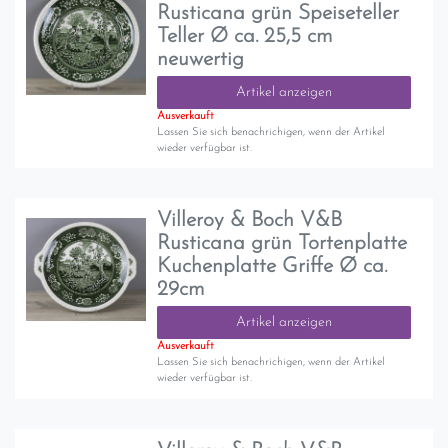
Rusticana grün Speiseteller
Teller Ø ca. 25,5 cm
neuwertig
Artikel anzeigen
Ausverkauft
Lassen Sie sich benachrichigen, wenn der Artikel
wieder verfügbar ist.
Villeroy & Boch V&B
Rusticana grün Tortenplatte
Kuchenplatte Griffe Ø ca.
29cm
Artikel anzeigen
Ausverkauft
Lassen Sie sich benachrichigen, wenn der Artikel
wieder verfügbar ist.