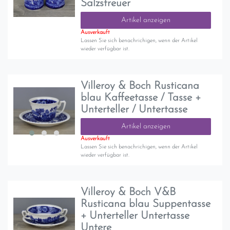
Salzstreuer
Artikel anzeigen
Ausverkauft
Lassen Sie sich benachrichigen, wenn der Artikel
wieder verfügbar ist.
Villeroy & Boch Rusticana
blau Kaffeetasse / Tasse +
Unterteller / Untertasse
Artikel anzeigen
Ausverkauft
Lassen Sie sich benachrichigen, wenn der Artikel
wieder verfügbar ist.
Villeroy & Boch V&B
Rusticana blau Suppentasse
+ Unterteller Untertasse
Untere