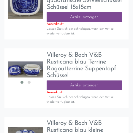
quadratische Servierschüssel
Schüssel 18x18cm
Artikel anzeigen
Ausverkauft
Lassen Sie sich benachrichigen, wenn der Artikel
wieder verfügbar ist.
Villeroy & Boch V&B
Rusticana blau Terrine
Ragoutterrine Suppentopf
Schüssel
Artikel anzeigen
Ausverkauft
Lassen Sie sich benachrichigen, wenn der Artikel
wieder verfügbar ist.
Villeroy & Boch V&B
Rusticana blau kleine