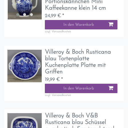
Portionskännchen Mini
Kaffeekanne klein 14 cm
24,99 € *
In den Warenkorb
zzgl.
Versandkosten
Villeroy & Boch Rusticana
blau Tortenplatte
Kuchenplatte Platte mit
Griffen
19,99 € *
In den Warenkorb
zzgl.
Versandkosten
Villeroy & Boch V&B
Rusticana blau Schüssel