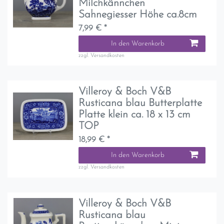
Milchkännchen
Sahnegiesser Höhe ca.8cm
7,99 € *
In den Warenkorb
zzgl.
Versandkosten
Villeroy & Boch V&B
Rusticana blau Butterplatte
Platte klein ca. 18 x 13 cm
TOP
18,99 € *
In den Warenkorb
zzgl.
Versandkosten
Villeroy & Boch V&B
Rusticana blau