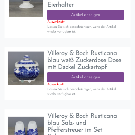
Eierhalter
Artikel anzeigen
Ausverkauft
Lassen Sie sich benachrichigen, wenn der Artikel
wieder verfügbar ist.
Villeroy & Boch Rusticana
blau weiß Zuckerdose Dose
mit Deckel Zuckertopf
Artikel anzeigen
Ausverkauft
Lassen Sie sich benachrichigen, wenn der Artikel
wieder verfügbar ist.
Villeroy & Boch Rusticana
blau Salz- und
Pfefferstreuer im Set