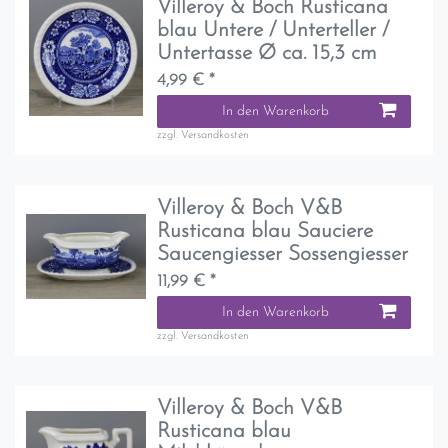
Villeroy & Boch Rusticana
blau Untere / Unterteller /
Untertasse Ø ca. 15,3 cm
4,99 € *
In den Warenkorb
zzgl.
Versandkosten
Villeroy & Boch V&B
Rusticana blau Sauciere
Saucengiesser Sossengiesser
11,99 € *
In den Warenkorb
zzgl.
Versandkosten
Villeroy & Boch V&B
Rusticana blau