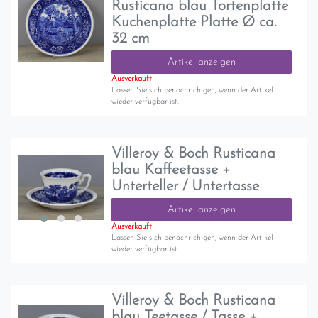
Rusticana blau Tortenplatte
Kuchenplatte Platte Ø ca.
32 cm
Artikel anzeigen
Ausverkauft
Lassen Sie sich benachrichigen, wenn der Artikel
wieder verfügbar ist.
Villeroy & Boch Rusticana
blau Kaffeetasse +
Unterteller / Untertasse
Artikel anzeigen
Ausverkauft
Lassen Sie sich benachrichigen, wenn der Artikel
wieder verfügbar ist.
Villeroy & Boch Rusticana
blau Teetasse / Tasse +