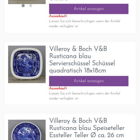
Artikel anzeigen
Ausverkauft
Lassen Sie sich benachrichigen, wenn der Artikel
wieder verfügbar ist.
Villeroy & Boch V&B
Rusticana blau
Servierschüssel Schüssel
quadratisch 18x18cm
Artikel anzeigen
Ausverkauft
Lassen Sie sich benachrichigen, wenn der Artikel
wieder verfügbar ist.
Villeroy & Boch V&B
Rusticana blau Speiseteller
Essteller Teller Ø ca. 26 cm