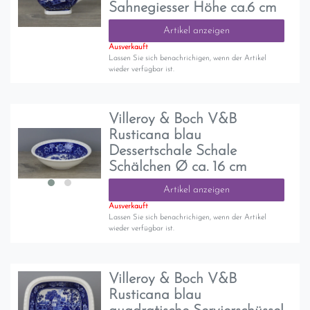
Sahnegiesser Höhe ca.6 cm
Artikel anzeigen
Ausverkauft
Lassen Sie sich benachrichigen, wenn der Artikel
wieder verfügbar ist.
Villeroy & Boch V&B
Rusticana blau
Dessertschale Schale
Schälchen Ø ca. 16 cm
Artikel anzeigen
Ausverkauft
Lassen Sie sich benachrichigen, wenn der Artikel
wieder verfügbar ist.
Villeroy & Boch V&B
Rusticana blau