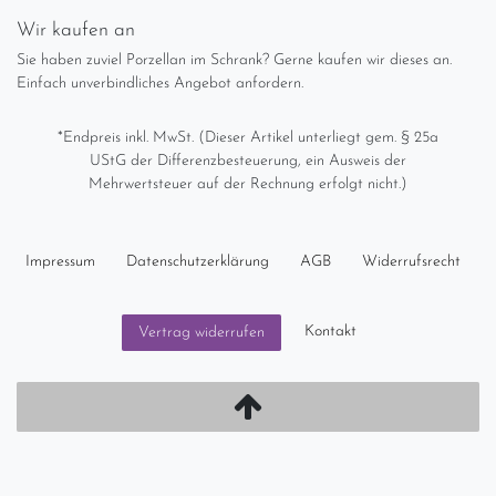
Wir kaufen an
Sie haben zuviel Porzellan im Schrank? Gerne kaufen wir dieses an.
Einfach unverbindliches Angebot anfordern.
*Endpreis inkl. MwSt. (Dieser Artikel unterliegt gem. § 25a
UStG der Differenzbesteuerung, ein Ausweis der
Mehrwertsteuer auf der Rechnung erfolgt nicht.)
Impressum
Daten­schutz­erklärung
AGB
Widerrufs­recht
Kontakt
Vertrag widerrufen