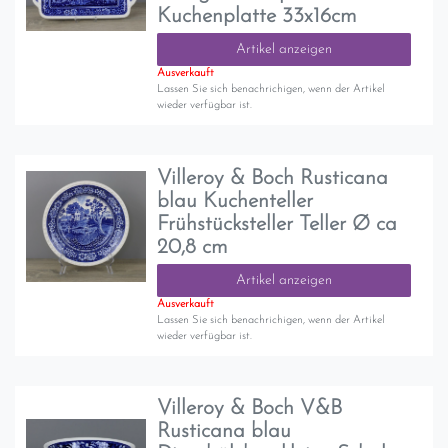
Kuchenplatte 33x16cm
Artikel anzeigen
Ausverkauft
Lassen Sie sich benachrichigen, wenn der Artikel
wieder verfügbar ist.
Villeroy & Boch Rusticana
blau Kuchenteller
Frühstücksteller Teller Ø ca
20,8 cm
Artikel anzeigen
Ausverkauft
Lassen Sie sich benachrichigen, wenn der Artikel
wieder verfügbar ist.
Villeroy & Boch V&B
Rusticana blau