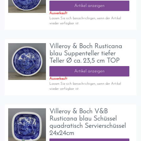
Artikel anzeigen
Ausverkauft
Lassen Sie sich benachrichigen, wenn der Artikel
wieder verfügbar ist.
Villeroy & Boch Rusticana
blau Suppenteller tiefer
Teller Ø ca. 23,5 cm TOP
Artikel anzeigen
Ausverkauft
Lassen Sie sich benachrichigen, wenn der Artikel
wieder verfügbar ist.
Villeroy & Boch V&B
Rusticana blau Schüssel
quadratisch Servierschüssel
24x24cm