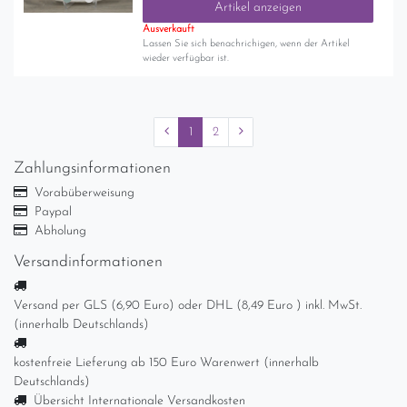
Artikel anzeigen
Ausverkauft
Lassen Sie sich benachrichigen, wenn der Artikel
wieder verfügbar ist.
1
2
Zahlungsinformationen
Vorabüberweisung
Paypal
Abholung
Versandinformationen
Versand per GLS (6,90 Euro) oder DHL (8,49 Euro ) inkl. MwSt.
(innerhalb Deutschlands)
kostenfreie Lieferung ab 150 Euro Warenwert (innerhalb
Deutschlands)
Übersicht Internationale Versandkosten