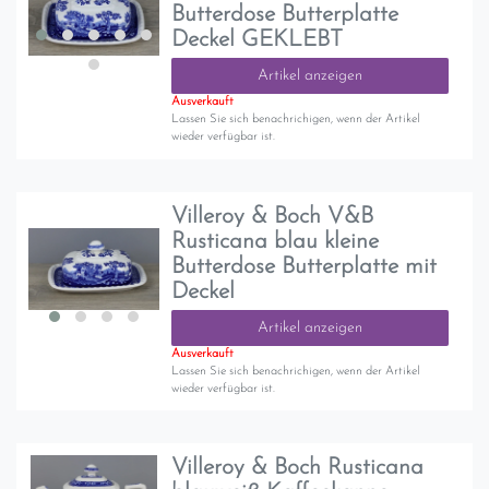
Butterdose Butterplatte
Deckel GEKLEBT
Artikel anzeigen
Ausverkauft
Lassen Sie sich benachrichigen, wenn der Artikel
wieder verfügbar ist.
Villeroy & Boch V&B
Rusticana blau kleine
Butterdose Butterplatte mit
Deckel
Artikel anzeigen
Ausverkauft
Lassen Sie sich benachrichigen, wenn der Artikel
wieder verfügbar ist.
Villeroy & Boch Rusticana