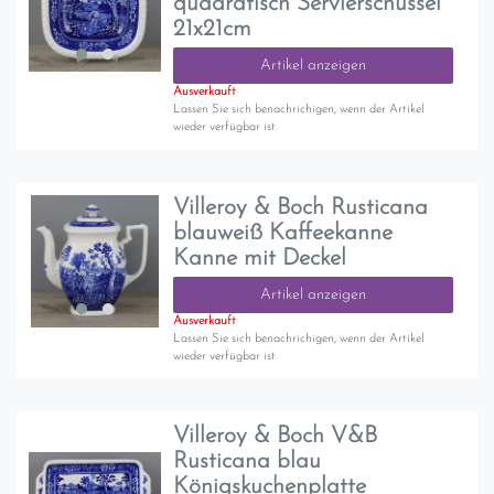
quadratisch Servierschüssel
21x21cm
Artikel anzeigen
Ausverkauft
Lassen Sie sich benachrichigen, wenn der Artikel
wieder verfügbar ist.
Villeroy & Boch Rusticana
blauweiß Kaffeekanne
Kanne mit Deckel
Artikel anzeigen
Ausverkauft
Lassen Sie sich benachrichigen, wenn der Artikel
wieder verfügbar ist.
Villeroy & Boch V&B
Rusticana blau
Königskuchenplatte