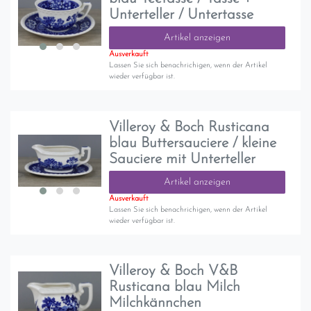
Unterteller / Untertasse
Artikel anzeigen
Ausverkauft
Lassen Sie sich benachrichigen, wenn der Artikel
wieder verfügbar ist.
Villeroy & Boch Rusticana
blau Buttersauciere / kleine
Sauciere mit Unterteller
Artikel anzeigen
Ausverkauft
Lassen Sie sich benachrichigen, wenn der Artikel
wieder verfügbar ist.
Villeroy & Boch V&B
Rusticana blau Milch
Milchkännchen