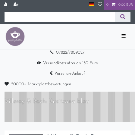
0
0,00 EUR
☰
07822/7809027
Versandkostenfrei ab 150 Euro
Porzellan-Ankauf
50000+ Marktplatzbewertungen
Villeroy & Boch: Rusticana blau