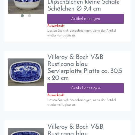
Dipschälchen kleine Schale
Schälchen Ø 9,4 cm
Artikel anzeigen
Ausverkauft
Lassen Sie sich benachrichigen, wenn der Artikel
wieder verfügbar ist.
Villeroy & Boch V&B
Rusticana blau
Servierplatte Platte ca. 30,5
x 20 cm
Artikel anzeigen
Ausverkauft
Lassen Sie sich benachrichigen, wenn der Artikel
wieder verfügbar ist.
Villeroy & Boch V&B
Rusticana blau