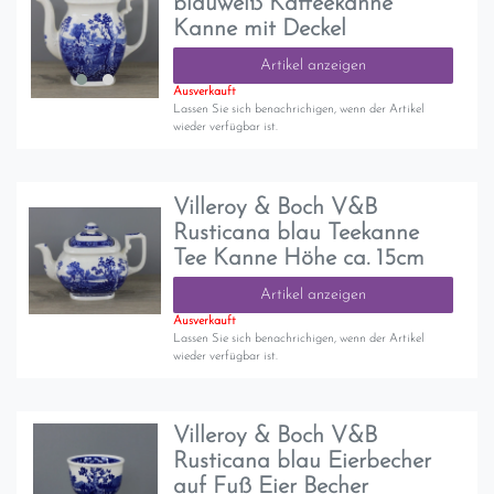
blauweiß Kaffeekanne
Kanne mit Deckel
Artikel anzeigen
Ausverkauft
Lassen Sie sich benachrichigen, wenn der Artikel
wieder verfügbar ist.
Villeroy & Boch V&B
Rusticana blau Teekanne
Tee Kanne Höhe ca. 15cm
Artikel anzeigen
Ausverkauft
Lassen Sie sich benachrichigen, wenn der Artikel
wieder verfügbar ist.
Villeroy & Boch V&B
Rusticana blau Eierbecher
auf Fuß Eier Becher