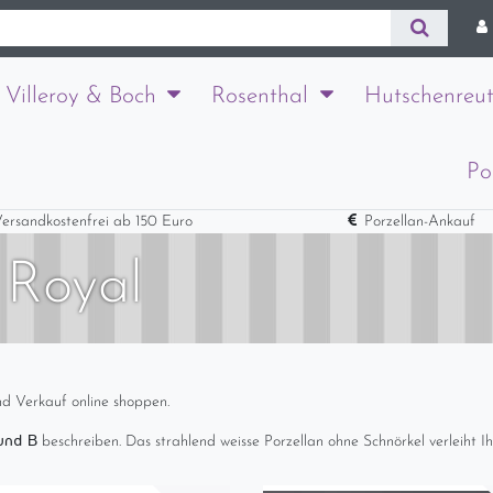
Villeroy & Boch
Rosenthal
Hutschenreut
Po
ersandkostenfrei ab 150 Euro
Porzellan-Ankauf
 Royal
d Verkauf online shoppen.
und B
beschreiben. Das strahlend weisse Porzellan ohne Schnörkel verleiht Ih