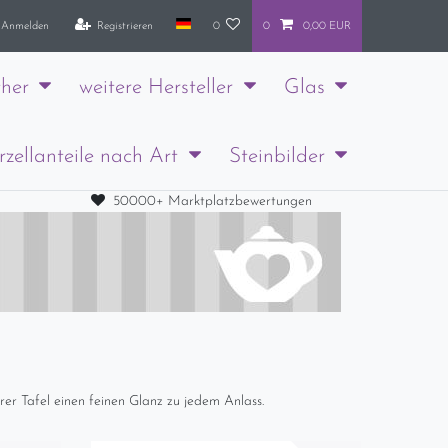
Anmelden
Registrieren
0
0
0,00 EUR
her
weitere Hersteller
Glas
rzellanteile nach Art
Steinbilder
50000+ Marktplatzbewertungen
rer Tafel einen feinen Glanz zu jedem Anlass.